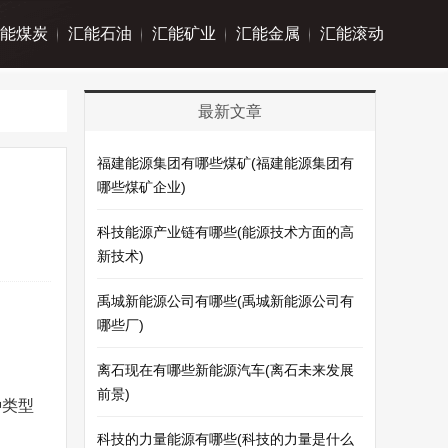
能煤炭
汇能石油
汇能矿业
汇能金属
汇能滚动
最新文章
福建能源集团有哪些煤矿(福建能源集团有
哪些煤矿企业)
科技能源产业链有哪些(能源技术方面的高
新技术)
禹城新能源公司有哪些(禹城新能源公司有
哪些厂)
离石现在有哪些新能源汽车(离石未来发展
前景)
种类型
科技的力量能源有哪些(科技的力量是什么