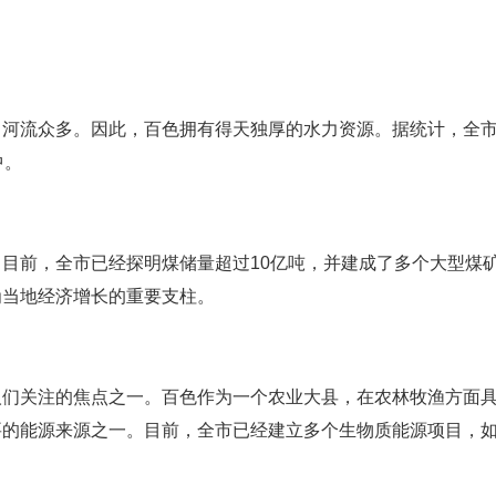
，河流众多。因此，百色拥有得天独厚的水力资源。据统计，全
中。
目前，全市已经探明煤储量超过10亿吨，并建成了多个大型煤
为当地经济增长的重要支柱。
人们关注的焦点之一。百色作为一个农业大县，在农林牧渔方面
要的能源来源之一。目前，全市已经建立多个生物质能源项目，