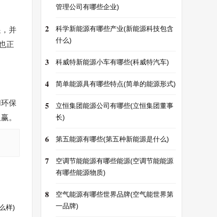
管理公司有哪些企业)
2
科学新能源有哪些产业(新能源科技包含
展，并
什么)
也正
3
科威特新能源小车有哪些(科威特汽车)
4
简单能源具有哪些特点(简单的能源形式)
和环保
5
立恒集团能源公司有哪些(立恒集团董事
双赢。
长)
6
第五能源有哪些(第五种新能源是什么)
7
空调节能能源有哪些能源(空调节能能源
有哪些能源物质)
8
空气能源有哪些世界品牌(空气能世界第
一品牌)
么样)