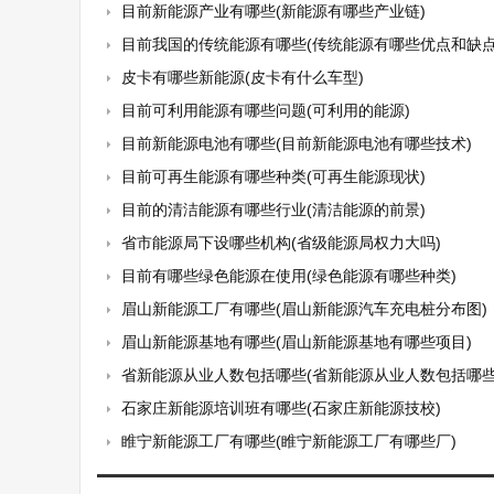
目前新能源产业有哪些(新能源有哪些产业链)
目前我国的传统能源有哪些(传统能源有哪些优点和缺点
皮卡有哪些新能源(皮卡有什么车型)
目前可利用能源有哪些问题(可利用的能源)
目前新能源电池有哪些(目前新能源电池有哪些技术)
目前可再生能源有哪些种类(可再生能源现状)
目前的清洁能源有哪些行业(清洁能源的前景)
省市能源局下设哪些机构(省级能源局权力大吗)
目前有哪些绿色能源在使用(绿色能源有哪些种类)
眉山新能源工厂有哪些(眉山新能源汽车充电桩分布图)
眉山新能源基地有哪些(眉山新能源基地有哪些项目)
省新能源从业人数包括哪些(省新能源从业人数包括哪些
石家庄新能源培训班有哪些(石家庄新能源技校)
睢宁新能源工厂有哪些(睢宁新能源工厂有哪些厂)