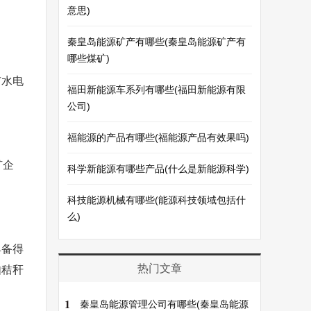
意思)
秦皇岛能源矿产有哪些(秦皇岛能源矿产有
哪些煤矿)
市水电
福田新能源车系列有哪些(福田新能源有限
公司)
福能源的产品有哪些(福能源产品有效果吗)
矿企
科学新能源有哪些产品(什么是新能源科学)
科技能源机械有哪些(能源科技领域包括什
么)
具备得
热门文章
如秸秆
1
秦皇岛能源管理公司有哪些(秦皇岛能源