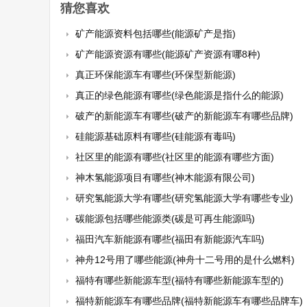
猜您喜欢
矿产能源资料包括哪些(能源矿产是指)
矿产能源资源有哪些(能源矿产资源有哪8种)
真正环保能源车有哪些(环保型新能源)
真正的绿色能源有哪些(绿色能源是指什么的能源)
破产的新能源车有哪些(破产的新能源车有哪些品牌)
硅能源基础原料有哪些(硅能源有毒吗)
社区里的能源有哪些(社区里的能源有哪些方面)
神木氢能源项目有哪些(神木能源有限公司)
研究氢能源大学有哪些(研究氢能源大学有哪些专业)
碳能源包括哪些能源类(碳是可再生能源吗)
福田汽车新能源有哪些(福田有新能源汽车吗)
神舟12号用了哪些能源(神舟十二号用的是什么燃料)
福特有哪些新能源车型(福特有哪些新能源车型的)
福特新能源车有哪些品牌(福特新能源车有哪些品牌车)