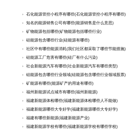
石化能源管控小程序有哪些(石化能源管控小程序有哪些)
知名的能源销售公司有哪些(能源销售是什么意思)
矿物能源包括哪些(矿物能源包括哪些行业)
硅能源包含哪些行业(硅能源有哪些)
社区中有哪些能源消耗(我们社区都采取了哪些节能措施)
硅能源工厂危害有哪些(硅厂有什么污染)
社会新能源汽车有哪些(社会新能源汽车有哪些类型)
硅能源包含哪些行业领域(硅能源包含哪些行业领域股票)
矿能源有哪些(能源矿产的用途有哪些)
福州新能源试点城市有哪些(福州新能源)
福建新能源体检哪些(福建新能源体检哪些人不能做)
福建新能源哪些大专好学(福建新能源哪些大专好学)
福建有哪些新能源(福建新能源产业)
福建新能源学校有哪些(福建新能源学校有哪些学校)