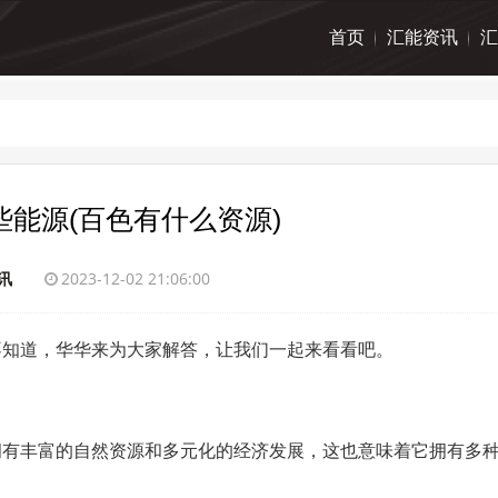
首页
汇能资讯
汇
些能源(百色有什么资源)
讯
2023-12-02 21:06:00
不知道，华华来为大家解答，让我们一起来看看吧。
拥有丰富的自然资源和多元化的经济发展，这也意味着它拥有多