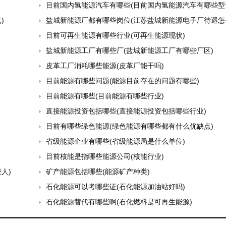
目前国内氢能源汽车有哪些(目前国内氢能源汽车有哪些型
)
盐城新能源厂都有哪些岗位(江苏盐城新能源电子厂待遇怎
目前可再生能源有哪些行业(可再生能源现状)
盐城新能源工厂有哪些厂(盐城新能源工厂有哪些厂区)
皮革工厂消耗哪些能源(皮革厂能干吗)
目前能源有哪些问题(能源目前存在的问题有哪些)
目前能源有哪些(目前能源有哪些行业)
直接能源投资包括哪些(直接能源投资包括哪些行业)
目前有哪些绿色能源(绿色能源有哪些都有什么优缺点)
省级能源企业有哪些(省级能源局是什么单位)
目前核能是指哪些能源公司(核能行业)
人)
矿产能源包括哪些(能源矿产种类)
石化能源可以考哪些证(石化能源加油站好吗)
石化能源替代有哪些啊(石化燃料是可再生能源)