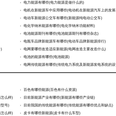
电力能源有哪些(电力能源是做什么的)
电机在新能源车中应用哪些(电动机在新能源汽车上的发展与方向
电动车新能源公交车有哪些(新能源纯电动公交车)
电化学纳米能源有哪些(电化学纳米功能材料)
电池能源期刊有哪些(电池能源期刊有哪些杂志)
电瓶车品牌新能源车有哪些(电动车品牌新能源排行)
)
电网要哪些改造适应新能源(电网改造主要改造什么)
电池的能源有哪些(电池能源)
电网传统能源有哪些(传统电力系统及新能源发电系统的设计与
百色有哪些能源(百色有什么资源)
怎么样)
目前新能源产业有哪些(新能源有哪些产业链)
型号)
目前我国的传统能源有哪些(传统能源有哪些优点和缺点)
怎么样)
皮卡有哪些新能源(皮卡有什么车型)