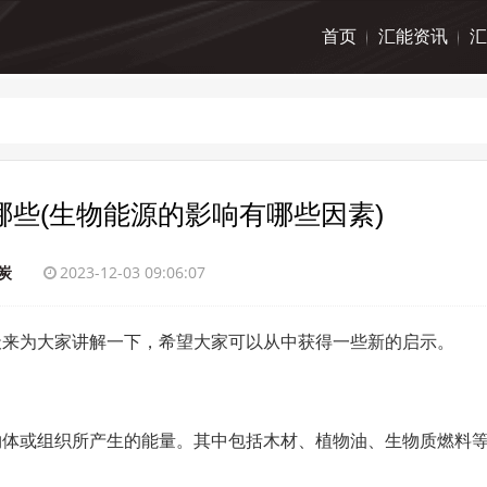
首页
汇能资讯
汇
些(生物能源的影响有哪些因素)
炭
2023-12-03 09:06:07
天来为大家讲解一下，希望大家可以从中获得一些新的启示。
物体或组织所产生的能量。其中包括木材、植物油、生物质燃料