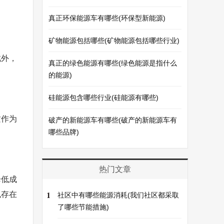
真正环保能源车有哪些(环保型新能源)
矿物能源包括哪些(矿物能源包括哪些行业)
此外，
真正的绿色能源有哪些(绿色能源是指什么
的能源)
硅能源包含哪些行业(硅能源有哪些)
质作为
破产的新能源车有哪些(破产的新能源车有
哪些品牌)
热门文章
降低成
1
也存在
社区中有哪些能源消耗(我们社区都采取
了哪些节能措施)