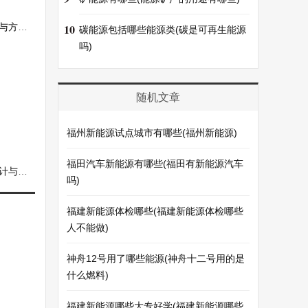
论文)
10
碳能源包括哪些能源类(碳是可再生能源
吗)
随机文章
福州新能源试点城市有哪些(福州新能源)
福田汽车新能源有哪些(福田有新能源汽车
分析)
吗)
福建新能源体检哪些(福建新能源体检哪些
人不能做)
神舟12号用了哪些能源(神舟十二号用的是
什么燃料)
福建新能源哪些大专好学(福建新能源哪些