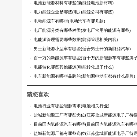
电池新能源材料有哪些(新能源电池新材料)
电力能源企业是哪些(电力能源公司有哪些)
电动能源车有哪些(电动汽车有哪几款)
电厂能源分类有哪些种类(发电厂常用的能源有哪些)
电能源管理需要哪些数据(能源管理相关内容)
男士新能源小型车有哪些(适合男士开的新能源汽车)
百十万的新能源车有哪些(百十万的新能源车有哪些牌子
电能转化哪些其他能源(电能转化成了什么)
电车新能源有哪些品牌的(新能源电动车都有什么品牌)
猜您喜欢
电池行业有哪些能源需求(电池相关行业)
盐城新能源工厂有哪些岗位(江苏盐城新能源电子厂待遇
目前国内氢能源汽车有哪些(目前国内氢能源汽车有哪些
盐城新能源厂都有哪些岗位(江苏盐城新能源电子厂待遇