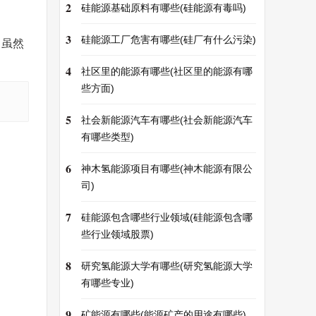
2
硅能源基础原料有哪些(硅能源有毒吗)
3
硅能源工厂危害有哪些(硅厂有什么污染)
。虽然
4
社区里的能源有哪些(社区里的能源有哪
些方面)
5
社会新能源汽车有哪些(社会新能源汽车
有哪些类型)
6
神木氢能源项目有哪些(神木能源有限公
司)
7
硅能源包含哪些行业领域(硅能源包含哪
些行业领域股票)
8
研究氢能源大学有哪些(研究氢能源大学
有哪些专业)
9
矿能源有哪些(能源矿产的用途有哪些)