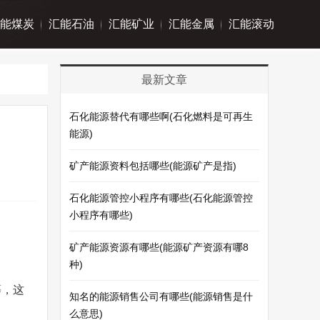
能煤炭
汇能石油
汇能矿业
汇能金属
汇能滚动
最新文章
石化能源替代有哪些啊(石化燃料是可再生
能源)
矿产能源资料包括哪些(能源矿产是指)
石化能源管控小程序有哪些(石化能源管控
小程序有哪些)
矿产能源资源有哪些(能源矿产资源有哪8
种)
等，这
知名的能源销售公司有哪些(能源销售是什
么意思)