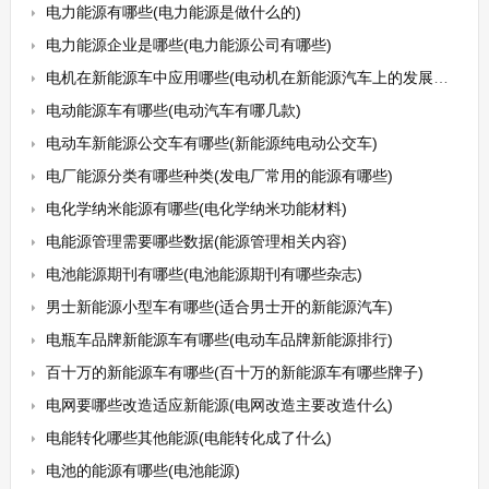
电力能源有哪些(电力能源是做什么的)
电力能源企业是哪些(电力能源公司有哪些)
电机在新能源车中应用哪些(电动机在新能源汽车上的发展与方向论文)
电动能源车有哪些(电动汽车有哪几款)
电动车新能源公交车有哪些(新能源纯电动公交车)
电厂能源分类有哪些种类(发电厂常用的能源有哪些)
电化学纳米能源有哪些(电化学纳米功能材料)
电能源管理需要哪些数据(能源管理相关内容)
电池能源期刊有哪些(电池能源期刊有哪些杂志)
男士新能源小型车有哪些(适合男士开的新能源汽车)
电瓶车品牌新能源车有哪些(电动车品牌新能源排行)
百十万的新能源车有哪些(百十万的新能源车有哪些牌子)
电网要哪些改造适应新能源(电网改造主要改造什么)
电能转化哪些其他能源(电能转化成了什么)
电池的能源有哪些(电池能源)