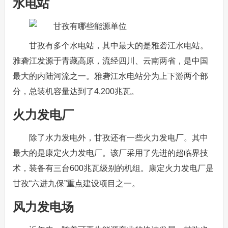
水电站
甘孜有多个水电站，其中最大的是雅砻江水电站。
雅砻江发源于青藏高原，流经四川、云南两省，是中国
最大的内陆河流之一。雅砻江水电站分为上下游两个部
分，总装机容量达到了4,200兆瓦。
火力发电厂
除了水力发电外，甘孜还有一些火力发电厂。其中
最大的是康定火力发电厂。该厂采用了先进的超临界技
术，装备有三台600兆瓦级别的机组。康定火力发电厂是
甘孜“六进九保”重点建设项目之一。
风力发电场