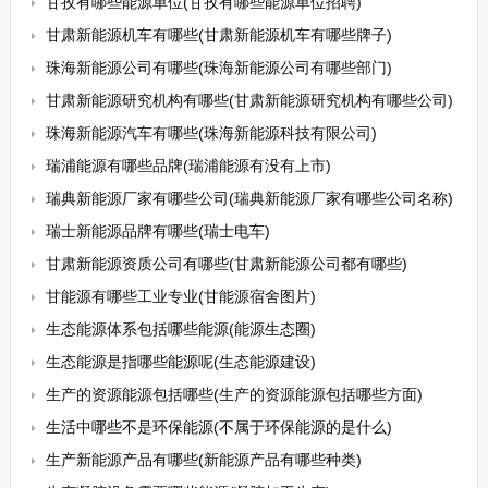
甘孜有哪些能源单位(甘孜有哪些能源单位招聘)
甘肃新能源机车有哪些(甘肃新能源机车有哪些牌子)
珠海新能源公司有哪些(珠海新能源公司有哪些部门)
甘肃新能源研究机构有哪些(甘肃新能源研究机构有哪些公司)
珠海新能源汽车有哪些(珠海新能源科技有限公司)
瑞浦能源有哪些品牌(瑞浦能源有没有上市)
瑞典新能源厂家有哪些公司(瑞典新能源厂家有哪些公司名称)
瑞士新能源品牌有哪些(瑞士电车)
甘肃新能源资质公司有哪些(甘肃新能源公司都有哪些)
甘能源有哪些工业专业(甘能源宿舍图片)
生态能源体系包括哪些能源(能源生态圈)
生态能源是指哪些能源呢(生态能源建设)
生产的资源能源包括哪些(生产的资源能源包括哪些方面)
生活中哪些不是环保能源(不属于环保能源的是什么)
生产新能源产品有哪些(新能源产品有哪些种类)