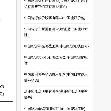
中国能源或矿产有哪些(我国的能源矿产种
类有哪些它们都有哪些用途)
中国能源低价股票有哪些(中国能源价格)
)
中国能源在新疆有哪些(新疆是中国能源命
脉)
中国能源存在哪些国家(中国能源现状如何)
中国能源局部门有哪些岗位(中国能源部电
话)
中国采用哪些能源技术制造(中国目前使用
哪种能源)
称)
测评新能源博主有哪些(测评新能源博主有
司)
哪些)
中国能源重镇有哪些矿山(中国能源突破)