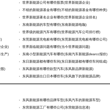
世界新能源公司有哪些股票(世界新能源企业)
不错的新能源基金有哪些(不错的新能源基金有哪些种类)
世界新能源著名企业有哪些(世界新能源企业排名)
东南新能源的车型有哪些(东南新能源电咖)
世界级的能源汽车有哪些(世界能源汽车公司排行榜)
)
东莞新能源充电桩有哪些(东莞新能源充电桩有哪些公司)
企业)
世界面临能源问题有哪些(当今世界能源问题)
生产)
东南小型新能源汽车有哪些(东南汽车新能源dearcc报价)
东日新能源都有哪些车间(东日新能源都有哪些车间组成)
股)
东风新能源有哪些款型汽车(东风新品牌新能源)
东风新能源出口日本哪些车(东风旗下的新能源品牌)
东风新能源有哪些品牌车型(东风汽车的新能源车型)
东营新能源工厂有哪些公司(东营能源信息港)