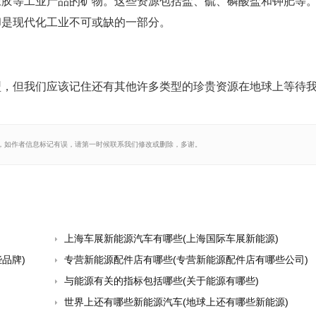
橡胶等工业产品的矿物。这些资源包括盐、硫、磷酸盐和钾肥等
却是现代化工业不可或缺的一部分。
型，但我们应该记住还有其他许多类型的珍贵资源在地球上等待
，如作者信息标记有误，请第一时候联系我们修改或删除，多谢。
上海车展新能源汽车有哪些(上海国际车展新能源)
品牌)
专营新能源配件店有哪些(专营新能源配件店有哪些公司)
与能源有关的指标包括哪些(关于能源有哪些)
世界上还有哪些新能源汽车(地球上还有哪些新能源)