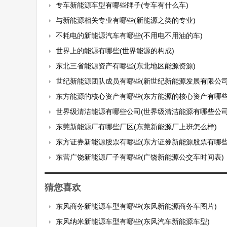
专车新能源车型有哪些牌子(专车有什么车)
与新能源相关专业有哪些(新能源之类的专业)
不耗电的新能源汽车有哪些(不用电不用油的车)
世界上的能源有哪些(世界能源的构成)
东北三省能源资产有哪些(东北地区能源资源)
世纪新能源团队成员有哪些(新世纪新能源发展有限公司
东方能源的核心资产有哪些(东方能源的核心资产有哪些
世界级清洁能源有哪些公司(世界级清洁能源有哪些公司
东莞新能源厂有哪些厂区(东莞新能源厂上班怎么样)
东方证券新能源股票有哪些(东方证券新能源股票有哪些
东营广饶新能源厂子有哪些(广饶新能源公交车时间表)
猜您喜欢
东风商务新能源车型有哪些(东风新能源商务车图片)
东风纳米新能源车型有哪些(东风汽车新能源车型)