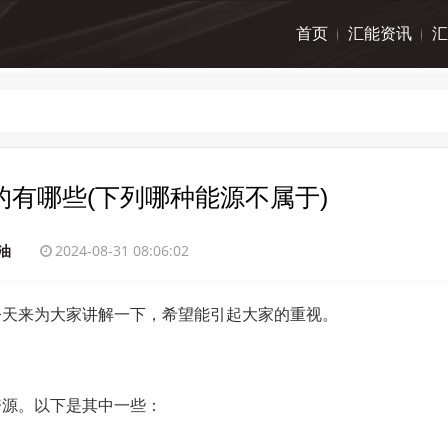
首页
汇能资讯
汇
有哪些(下列哪种能源不属于)
油
2024-08-31 08:06:02
今天来为大家讲解一下，希望能引起大家的重视。
资源。以下是其中一些：