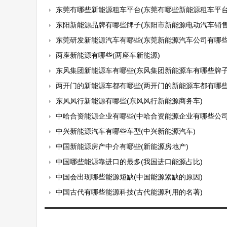
东莞有哪些新能源租车平台(东莞有哪些新能源租车平台
东阳新能源品牌有哪些牌子(东阳市新能源电动汽车销售
东莞研发新能源汽车有哪些(东莞新能源汽车公司有哪些
两座新能源有哪些(两座车新能源)
东风集团新能源车有哪些(东风集团新能源车有哪些牌子
两开门的新能源车都有哪些(两开门的新能源车都有哪些
东风风行新能源有哪些(东风风行新能源商务车)
中哈合资能源企业有哪些(中哈合资能源企业有哪些公司
中兴新能源汽车有哪些车型(中兴新能源汽车)
中国新能源房产中介有哪些(新能源房地产)
中国哪些能源靠进口的最多(我国进口能源占比)
中国会出现哪些能源短缺(中国能源紧缺的原因)
中国古代有哪些能源科技(古代能源利用的名著)