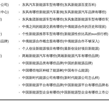
公司)
东风汽车新能源车型有哪些(东风新能源百度百科)
中心)
东风有哪些新能源汽车案例(东风新能源汽车品牌有哪些)
)
东风集团新能源车型有哪些(东风集团新能源车型有哪些车
中俄之间的能源交易有哪些(中俄能源合作的历史和现状)
)
个性新能源推荐车型有哪些(新能源性价比高的suv排行榜)
品牌)
中俄能源合作概念股有哪些(中俄能源合作不够深入)
个人创业新能源项目有哪些(最新创业好项目新能源)
)
两厢新能源汽车有哪些(两厢新能源汽车有哪些品牌)
中国新能源品类有哪些品牌(中国的新能源品牌)
中国哪些地区种植了能源树(中国有什么能源)
中国新时代能源公司有哪些(新时代能源公司怎么样)
中国新能源平台有哪些品牌(中国新能源平台有哪些品牌名
中国新能源型企业有哪些(中国新能源型企业有哪些上市公