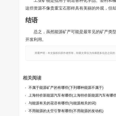
工业矿物是指用于制造各种化学品、塑料和
这些资源不像贵重宝石那样具有美丽的外观，但
结语
总之，虽然能源矿产可能是最常见的矿产类
开发利用。
郑重声明：本文版权归原作者所有，转载文章仅为传播更多信息之目的
相关阅读
不属于能源矿产的有哪些(下列哪种能源不属于)
上海特价新能源汽车有哪些(上海特价新能源汽车有哪些
与能源有关的花语有哪些(与能源相关的词)
不用能源的太空引擎有哪些(不用能源的发动机)