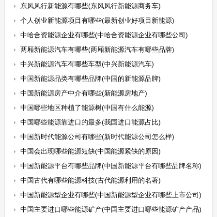
东风风行新能源有哪些(东风风行新能源商务车)
个人创业新能源项目有哪些(最新创业好项目新能源)
中哈合资能源企业有哪些(中哈合资能源企业有哪些公司)
两厢新能源汽车有哪些(两厢新能源汽车有哪些品牌)
中兴新能源汽车有哪些车型(中兴新能源汽车)
中国新能源品类有哪些品牌(中国的新能源品牌)
中国新能源房产中介有哪些(新能源房地产)
中国哪些地区种植了能源树(中国有什么能源)
中国哪些能源靠进口的最多(我国进口能源占比)
中国新时代能源公司有哪些(新时代能源公司怎么样)
中国会出现哪些能源短缺(中国能源紧缺的原因)
中国新能源平台有哪些品牌(中国新能源平台有哪些品牌名称)
中国古代有哪些能源科技(古代能源利用的名著)
中国新能源型企业有哪些(中国新能源型企业有哪些上市公司)
中国主要进口哪些能源矿产(中国主要进口哪些能源矿产产品)