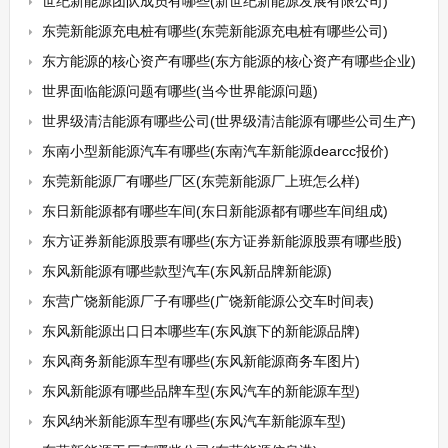
世纪新能源团队成员有哪些(新世纪新能源发展有限公司)
东莞新能源充电桩有哪些(东莞新能源充电桩有哪些公司)
东方能源的核心资产有哪些(东方能源的核心资产有哪些企业)
世界面临能源问题有哪些(当今世界能源问题)
世界级清洁能源有哪些公司(世界级清洁能源有哪些公司生产)
东南小型新能源汽车有哪些(东南汽车新能源dearcc报价)
东莞新能源厂有哪些厂区(东莞新能源厂上班怎么样)
东日新能源都有哪些车间(东日新能源都有哪些车间组成)
东方证券新能源股票有哪些(东方证券新能源股票有哪些股)
东风新能源有哪些款型汽车(东风新品牌新能源)
东营广饶新能源厂子有哪些(广饶新能源公交车时间表)
东风新能源出口日本哪些车(东风旗下的新能源品牌)
东风商务新能源车型有哪些(东风新能源商务车图片)
东风新能源有哪些品牌车型(东风汽车的新能源车型)
东风纳米新能源车型有哪些(东风汽车新能源车型)