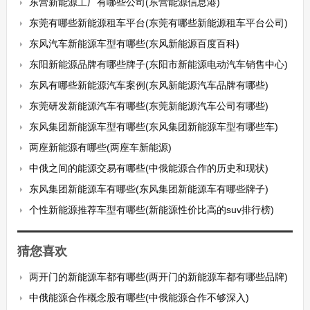
东营新能源工厂有哪些公司(东营能源信息港)
东莞有哪些新能源租车平台(东莞有哪些新能源租车平台公司)
东风汽车新能源车型有哪些(东风新能源百度百科)
东阳新能源品牌有哪些牌子(东阳市新能源电动汽车销售中心)
东风有哪些新能源汽车案例(东风新能源汽车品牌有哪些)
东莞研发新能源汽车有哪些(东莞新能源汽车公司有哪些)
东风集团新能源车型有哪些(东风集团新能源车型有哪些车)
两座新能源有哪些(两座车新能源)
中俄之间的能源交易有哪些(中俄能源合作的历史和现状)
东风集团新能源车有哪些(东风集团新能源车有哪些牌子)
个性新能源推荐车型有哪些(新能源性价比高的suv排行榜)
猜您喜欢
两开门的新能源车都有哪些(两开门的新能源车都有哪些品牌)
中俄能源合作概念股有哪些(中俄能源合作不够深入)