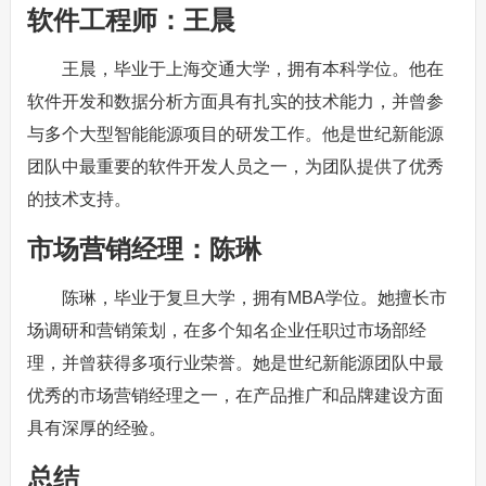
软件工程师：王晨
王晨，毕业于上海交通大学，拥有本科学位。他在
软件开发和数据分析方面具有扎实的技术能力，并曾参
与多个大型智能能源项目的研发工作。他是世纪新能源
团队中最重要的软件开发人员之一，为团队提供了优秀
的技术支持。
市场营销经理：陈琳
陈琳，毕业于复旦大学，拥有MBA学位。她擅长市
场调研和营销策划，在多个知名企业任职过市场部经
理，并曾获得多项行业荣誉。她是世纪新能源团队中最
优秀的市场营销经理之一，在产品推广和品牌建设方面
具有深厚的经验。
总结