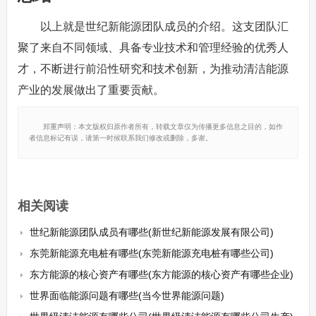
以上就是世纪新能源团队成员的介绍。这支团队汇
聚了来自不同领域、具备专业技术和管理经验的优秀人
才，不断进行前沿性研究和技术创新，为推动清洁能源
产业的发展做出了重要贡献。
郑重声明：本文版权归原作者所有，转载文章仅为传播更多信息之目的，如作
者信息标记有误，请第一时候联系我们修改或删除，多谢。
相关阅读
世纪新能源团队成员有哪些(新世纪新能源发展有限公司)
东莞新能源充电桩有哪些(东莞新能源充电桩有哪些公司)
东方能源的核心资产有哪些(东方能源的核心资产有哪些企业)
世界面临能源问题有哪些(当今世界能源问题)