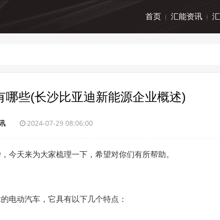
首页
汇能资讯
汇
哪些(长沙比亚迪新能源企业概述)
讯
2024-07-29 08:06:00
杂，今天来为大家梳理一下，希望对你们有所帮助。
术的电动汽车，它具有以下几个特点：