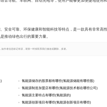
如语音导航、车联网、自动充电等，使用户能够更加便捷地使用
能、安全可靠、环保健康和智能科技等特点，是一款具有非常高
也是推动绿色出行的重要力量。
，如作者信息标记有误，请第一时候联系我们修改或删除，多谢。
)
氢能源储存的股票都有哪些(氢能源储能有哪些股)
氢能源制造加盟店有哪些(氢能源技术都在哪些公司)
氢能源主要特点有哪些(氢能源的)
氢能源创新项目有哪些(氢能源创新项目有哪些)