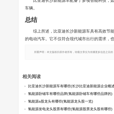
比亚迪长沙新能源车配备了多项智能科技，
车辆。
总结
综上所述，比亚迪长沙新能源车具有高效节
的电动汽车。它不仅符合现代城市出行的需求，
郑重声明：本文版权归原作者所有，转载文章仅为传播更多信息之目的
相关阅读
比亚迪长沙新能源车有哪些(长沙比亚迪新能源企业概述
氢能源卧铺车有哪些品牌(氢能源卧铺车有哪些品牌的)
氢能源a股龙头有哪些(氢能源龙头股一览)
氢能源发电龙头股票有哪些(氢能源股票龙头股有哪些)