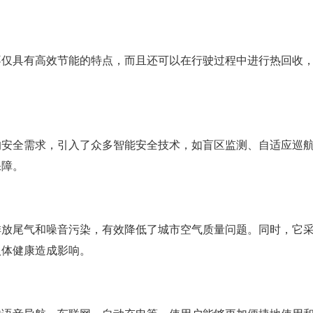
不仅具有高效节能的特点，而且还可以在行驶过程中进行热回收
的安全需求，引入了众多智能安全技术，如盲区监测、自适应巡
保障。
排放尾气和噪音污染，有效降低了城市空气质量问题。同时，它
人体健康造成影响。