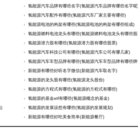
氢能源汽车品牌有哪些名字(氢能源汽车品牌有哪些名字呢
氢能源汽车配件有哪些(氢能源汽车厂家主要有哪些)
氢能源电池的构架有哪些(氢能源电池的构架有哪些组成)
氢能源燃料电池龙头有哪些(氢能源燃料电池龙头有哪些股
氢能源潜力股有哪些(氢能源潜力股有哪些股票)
氢能源汽车科技公司有哪些(氢能源汽车公司有哪几家)
氢能源汽车车型品牌有哪些(氢能源汽车车型品牌有哪些牌
新能源有哪些好听名字微信(新能源汽车取名字)
氢能源的龙头股有哪些(氢能源龙头股份)
氢能源的方程式有哪些(氢能源的方程式有哪些)
氢能源的基金etf有哪些(氢能源概念的基金)
)
氢能源的发展设想有哪些(氢能源的发展规划)
新能源有哪些好吃美食简单(新能源餐厅)