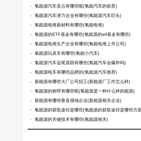
氢能源汽车卖点有哪些呢(氢能汽车的前景)
氢能源汽车潜力企业有哪些(氢能源汽车巨头)
氢能源电堆新材料有哪些(氢能电堆)
氢能源的ETF基金有哪些(氢能源的etf基金有哪些)
氢能源电堆生产企业有哪些(氢能电堆上市公司)
氢能源玩具车有哪些(氢能小汽车)
氢能源汽车追尾原因有哪些(氢能汽车会爆炸吗)
氢能源电车有哪些品牌的(氢能源汽车推荐)
新能源有哪些大厂公司招工(新能源厂工作怎么样)
氢能源的称呼有哪些呢(氢能源是一种什么样的能源)
新能源有哪些垂直领域企业(新能源相关企业)
氢能源的获取途径是哪些(氢能源的获取途径是哪些方面
氢能源的关键技术有哪些(氢能源相关)