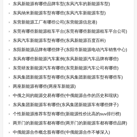
东风新能源有哪些品牌车型(东风汽车的新能源车型)
东风纳米新能源车型有哪些(东风汽车新能源车型)
东营新能源工厂有哪些公司(东营能源信息港)
东莞有哪些新能源租车平台(东莞有哪些新能源租车平台公司)
东风汽车新能源车型有哪些(东风新能源百度百科)
东阳新能源品牌有哪些牌子(东阳市新能源电动汽车销售中心)
东风有哪些新能源汽车案例(东风新能源汽车品牌有哪些)
东莞研发新能源汽车有哪些(东莞新能源汽车公司有哪些)
东风集团新能源车型有哪些(东风集团新能源车型有哪些车)
两座新能源有哪些(两座车新能源)
中俄之间的能源交易有哪些(中俄能源合作的历史和现状)
东风集团新能源车有哪些(东风集团新能源车有哪些牌子)
个性新能源推荐车型有哪些(新能源性价比高的suv排行榜)
两开门的新能源车都有哪些(两开门的新能源车都有哪些品牌)
中俄能源合作概念股有哪些(中俄能源合作不够深入)