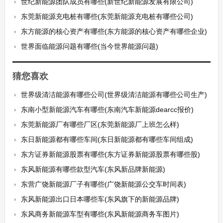
世纪新能源团队成员有哪些(新世纪新能源发展有限公司)
东莞新能源充电桩有哪些(东莞新能源充电桩有哪些公司)
东方能源的核心资产有哪些(东方能源的核心资产有哪些企业)
世界面临能源问题有哪些(当今世界能源问题)
猜您喜欢
世界级清洁能源有哪些公司(世界级清洁能源有哪些公司生产)
东南小型新能源汽车有哪些(东南汽车新能源dearcc报价)
东莞新能源厂有哪些厂区(东莞新能源厂上班怎么样)
东日新能源都有哪些车间(东日新能源都有哪些车间组成)
东方证券新能源股票有哪些(东方证券新能源股票有哪些股)
东风新能源有哪些款型汽车(东风新品牌新能源)
东营广饶新能源厂子有哪些(广饶新能源公交车时间表)
东风新能源出口日本哪些车(东风旗下的新能源品牌)
东风商务新能源车型有哪些(东风新能源商务车图片)