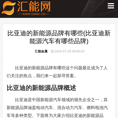
比亚迪的新能源品牌有哪些(比亚迪新
能源汽车有哪些品牌)
汇能金属
2024-07-29 08:06:03
比亚迪的新能源品牌有哪些这个问题最近成为了人
们关注的焦点，我们来一起探寻答案。
比亚迪的新能源品牌概述
比亚迪是中国新能源汽车领域的领先企业之一，其
新能源品牌涵盖电动汽车、混合动力汽车、燃料电池汽
车等多种类型。下面将为大家介绍比亚迪的新能源品