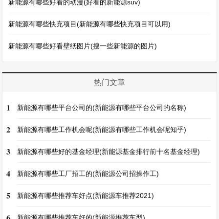
新能源有哪些好看的动漫(好看的新能源suv)
新能源有哪些快充项目(新能源有哪些快充项目可以用)
新能源有哪些好看壁纸图片(搜一些新能源的图片)
热门文章
1
新能源有哪些平台公司的(新能源有哪些平台公司的名称)
2
新能源有哪些工作机会呢(新能源有哪些工作机会呢知乎)
3
新能源有哪些好的基金经理(新能源基金排行前十名基金经理)
4
新能源有哪些工厂招工的(新能源公司招操作工)
5
新能源有哪些推荐车好点(新能源车推荐2021)
6
新能源有哪些推荐车好的(新能源推荐车型)