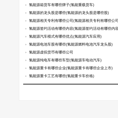
氢能源箱货车有哪些牌子(氢能重载货车)
氢能源的龙头股是哪些(氢能源的龙头股是哪些股)
氢能源相关专利有哪些公司(氢能源相关专利有哪些公司
氢能源签约活动有哪些内容(氢能源签约活动有哪些内容
氢能源汽车模式有哪些优点(氢能源汽车应用)
氢能源电池车股有哪些(氢能源燃料电池汽车龙头股)
氢能源虚拟货币有哪些公司
氢能源纯电车有哪些车型(氢能源车电动汽车)
氢能源重卡有哪些企业(氢能源重卡有哪些企业上市)
氢能源重卡工艺有哪些(氢能重卡车价格)