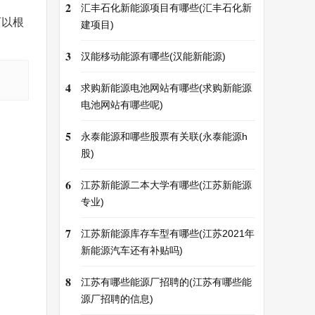
2
汇丰石化新能源项目有哪些(汇丰石化新
可以根
建项目)
3
汉能移动能源有哪些(汉能新能源)
4
求购新能源电池网站有哪些(求购新能源
电池网站有哪些呢)
5
永泰能源和哪些股票有关联(永泰能源h
股)
6
江苏新能源二本大学有哪些(江苏新能源
专业)
7
江苏新能源库存车型有哪些(江苏2021年
新能源汽车还有补贴吗)
8
江苏有哪些能源厂招聘的(江苏有哪些能
源厂招聘的信息)