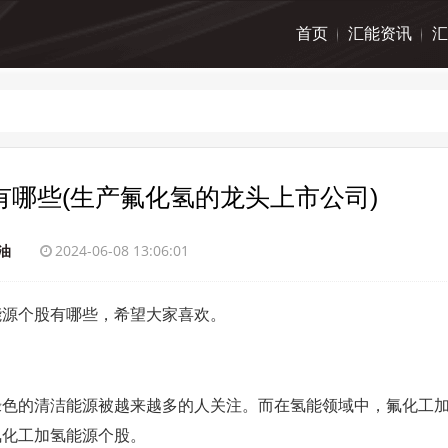
首页
汇能资讯
汇
哪些(生产氟化氢的龙头上市公司)
油
2024-06-08 13:06:01
能源个股有哪些，希望大家喜欢。
绿色的清洁能源被越来越多的人关注。而在氢能领域中，氟化工
氟化工加氢能源个股。