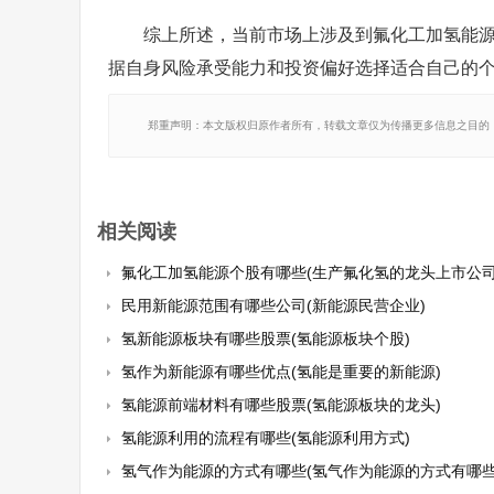
综上所述，当前市场上涉及到氟化工加氢能
据自身风险承受能力和投资偏好选择适合自己的
郑重声明：本文版权归原作者所有，转载文章仅为传播更多信息之目的
相关阅读
氟化工加氢能源个股有哪些(生产氟化氢的龙头上市公司
民用新能源范围有哪些公司(新能源民营企业)
氢新能源板块有哪些股票(氢能源板块个股)
氢作为新能源有哪些优点(氢能是重要的新能源)
氢能源前端材料有哪些股票(氢能源板块的龙头)
氢能源利用的流程有哪些(氢能源利用方式)
氢气作为能源的方式有哪些(氢气作为能源的方式有哪些