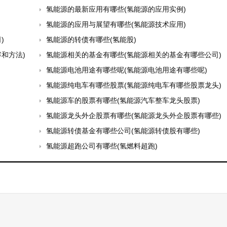
氢能源的最新应用有哪些(氢能源的应用实例)
氢能源的应用与展望有哪些(氢能源技术应用)
)
氢能源的转债有哪些(氢能股)
和方法)
氢能源相关的基金有哪些(氢能源相关的基金有哪些公司)
氢能源电池用途有哪些呢(氢能源电池用途有哪些呢)
氢能源纯电车有哪些股票(氢能源纯电车有哪些股票龙头)
氢能源车的股票有哪些(氢能源汽车整车龙头股票)
氢能源龙头外企股票有哪些(氢能源龙头外企股票有哪些)
氢能源转债基金有哪些公司(氢能源转债股有哪些)
氢能源超跑公司有哪些(氢燃料超跑)