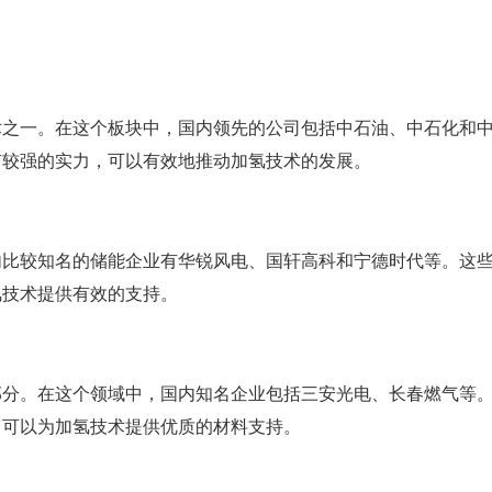
术之一。在这个板块中，国内领先的公司包括中石油、中石化和
有较强的实力，可以有效地推动加氢技术的发展。
内比较知名的储能企业有华锐风电、国轩高科和宁德时代等。这
氢技术提供有效的支持。
部分。在这个领域中，国内知名企业包括三安光电、长春燃气等
，可以为加氢技术提供优质的材料支持。