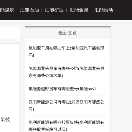
能煤炭
汇能石油
汇能矿业
汇能金属
汇能滚动
最新文章
氢能源车用在哪些车上(氢能源汽车能实现
吗)
氢能源龙头股东有哪些公司(氢能源龙头股
东有哪些公司名单)
氢能源越野房车有哪些型号(氢能suv)
汉阳新能源公司有哪些(武汉汉阳有哪些公
司)
加氢技
水利新能源有哪些股票板块(水利新能源有
哪些股票板块可以买)