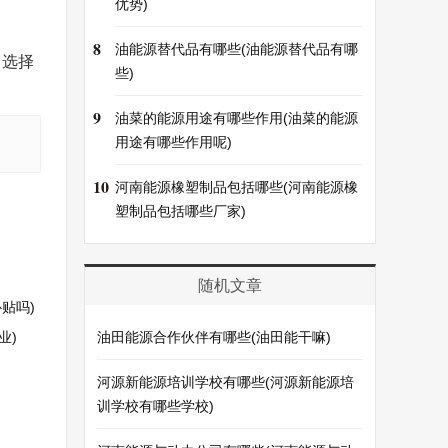
优势)
8
油能源替代品有哪些(油能源替代品有哪
，选择
些)
9
油菜的能源用途有哪些作用(油菜的能源
用途有哪些作用呢)
10
河南能源橡塑制品包括哪些(河南能源橡
塑制品包括哪些厂家)
随机文章
贴吗)
业)
油田能源合作伙伴有哪些(油田能干嘛)
河源新能源培训学校有哪些(河源新能源培
训学校有哪些学校)