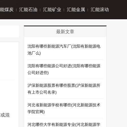
能煤炭
汇能石油
汇能矿业
汇能金属
汇能滚动
最新文章
沈阳有哪些新能源汽车厂(沈阳有新能源电
池厂么)
沈阳有哪些能源公司好进(沈阳有哪些能源
公司好进些)
沪深新能源股票有哪些股票(沪深新能源所
有上市公司名录)
河北省新能源学校有哪些(河北新能源技术
学院官网)
车或混
河北哪些大学有新能源专业(河北新能源学