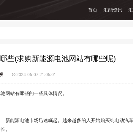
首页
汇能资讯
汇
哪些(求购新能源电池网站有哪些呢)
炭
2024-06-07 21:06:01
电池网站有哪些的一些具体情况。
展，新能源电池市场迅速崛起。越来越多的人开始购买纯电动汽
增长。