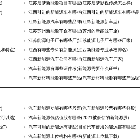
)
江苏启梦新能源项目有哪些(江苏启梦影视传媒怎么样)
)
江西引进的新能源车有哪些(江西引进的新能源车有哪些品
江铃新能源汽车有哪些品牌(江铃新能源新车型)
江苏苏州新能源车企有哪些(苏州的新能源车企)
江苏能源电子厂有哪些厂(江苏能源电子厂有哪些厂家)
和特点)
江西有哪些专科有新能源(江西新能源专业学校排名)
江西新能源汽车公司有哪些(江西新能源汽车厂家)
汽车新能源有哪些证件考(新能源需要什么证书)
汽车新材料能源有哪些产品(汽车新材料能源有哪些产品呢
)
汽车新能源功能有哪些股票(汽车新能源股票有哪些好股)
可以选)
汽车新能源低估值股有哪些(2021被低估的新能源股)
好)
汽车可用的新能源有哪些(目前汽车使用的能源都有哪些)
汽车新能源上位机构有哪些(新能源上位机下载)