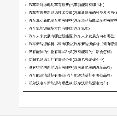
汽车新能源电动车有哪些(汽车新能源有哪几种)
汽车有哪些新能源技术类型(汽车新能源的种类及各自优
汽车混动新能源车型有哪些(汽车混动新能源车型有哪些
汽车氢能源磁场方向有哪些(汽车氢能)
汽车未来发展有哪些新能源(汽车未来发展方向有哪些)
汽车新能源解析书籍有哪些(汽车新能源解析书籍有哪些
没有能源的生物有哪些种类(没有能源的生活会怎样)
沈阳氢能源工厂有哪些企业(沈阳氢气爆炸企业)
没有智能的新能源车有哪些(没有新能源的汽车品牌)
汽车能源清洁剂有哪些(汽车能源清洁剂有哪些品牌)
沃尔沃电车新能源有哪些款(沃尔沃新能源电动车)