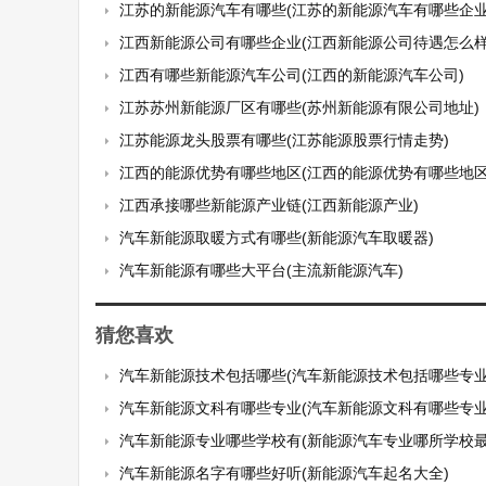
江苏的新能源汽车有哪些(江苏的新能源汽车有哪些企业
江西新能源公司有哪些企业(江西新能源公司待遇怎么样
江西有哪些新能源汽车公司(江西的新能源汽车公司)
江苏苏州新能源厂区有哪些(苏州新能源有限公司地址)
江苏能源龙头股票有哪些(江苏能源股票行情走势)
江西的能源优势有哪些地区(江西的能源优势有哪些地区
江西承接哪些新能源产业链(江西新能源产业)
汽车新能源取暖方式有哪些(新能源汽车取暖器)
汽车新能源有哪些大平台(主流新能源汽车)
猜您喜欢
汽车新能源技术包括哪些(汽车新能源技术包括哪些专业
汽车新能源文科有哪些专业(汽车新能源文科有哪些专业
汽车新能源专业哪些学校有(新能源汽车专业哪所学校最
汽车新能源名字有哪些好听(新能源汽车起名大全)