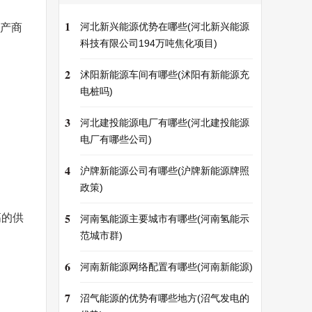
1
河北新兴能源优势在哪些(河北新兴能源
生产商
科技有限公司194万吨焦化项目)
2
沭阳新能源车间有哪些(沭阳有新能源充
电桩吗)
3
河北建投能源电厂有哪些(河北建投能源
电厂有哪些公司)
4
沪牌新能源公司有哪些(沪牌新能源牌照
政策)
5
高的供
河南氢能源主要城市有哪些(河南氢能示
范城市群)
6
河南新能源网络配置有哪些(河南新能源)
7
沼气能源的优势有哪些地方(沼气发电的