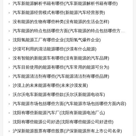
汽车新能源解析书籍有哪些(汽车新能源解析书籍有哪些)
汽车新能源经营模式有哪些(新能源汽车经营形势)
没有能源的生物有哪些种类(没有能源的生活会怎样)
汽车能源的特点包括哪些方面(汽车能源的特点包括哪些方面呢)
沈阳氢能源工厂有哪些企业(沈阳氢气爆炸企业)
沙漠可利用的清洁能源哪些(沙漠有什么能源)
没有智能的新能源车有哪些(没有新能源的汽车品牌)
汽车目前使用的能源有哪些(汽车常用的能源可分为)
汽车能源清洁剂有哪些(汽车能源清洁剂有哪些品牌)
沙漠上的未来能源有哪些(未来沙漠发展)
沃尔沃电车新能源有哪些款(沃尔沃新能源电动车)
汽车能源市场包括哪些方面(汽车能源市场包括哪些方面内容)
沈阳有哪些新能源汽车厂(沈阳有新能源电池厂么)
沈阳有哪些能源公司好进(沈阳有哪些能源公司好进些)
沪深新能源股票有哪些股票(沪深新能源所有上市公司名录)