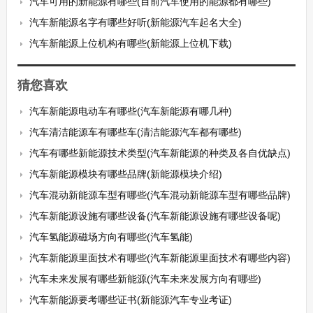
汽车可用的新能源有哪些(目前汽车使用的能源都有哪些)
汽车新能源名字有哪些好听(新能源汽车起名大全)
汽车新能源上位机构有哪些(新能源上位机下载)
猜您喜欢
汽车新能源电动车有哪些(汽车新能源有哪几种)
汽车清洁能源车有哪些车(清洁能源汽车都有哪些)
汽车有哪些新能源技术类型(汽车新能源的种类及各自优缺点)
汽车新能源模块有哪些品牌(新能源模块介绍)
汽车混动新能源车型有哪些(汽车混动新能源车型有哪些品牌)
汽车新能源设施有哪些设备(汽车新能源设施有哪些设备呢)
汽车氢能源磁场方向有哪些(汽车氢能)
汽车新能源里面技术有哪些(汽车新能源里面技术有哪些内容)
汽车未来发展有哪些新能源(汽车未来发展方向有哪些)
汽车新能源要考哪些证书(新能源汽车专业考证)