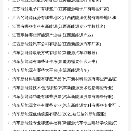
江苏能源龙头股票有哪些(江苏能源股票行情走势)
江苏能源电子厂有哪些厂(江苏能源电子厂有哪些厂家)
江西的能源优势有哪些地区(江西的能源优势有哪些地区和特点)
江西有哪些专科有新能源(江西新能源专业学校排名)
江西承接哪些新能源产业链(江西新能源产业)
江西新能源汽车公司有哪些(江西新能源汽车厂家)
汽车新能源取暖方式有哪些(新能源汽车取暖器)
汽车新能源有哪些证件考(新能源需要什么证书)
汽车新能源有哪些大平台(主流新能源汽车)
汽车新材料能源有哪些产品(汽车新材料能源有哪些产品呢)
汽车新能源技术包括哪些(汽车新能源技术包括哪些专业)
汽车新能源功能有哪些股票(汽车新能源股票有哪些好股)
汽车新能源文科有哪些专业(汽车新能源文科有哪些专业可以选)
汽车新能源低估值股有哪些(2021被低估的新能源股)
汽车新能源专业哪些学校有(新能源汽车专业哪所学校最好)