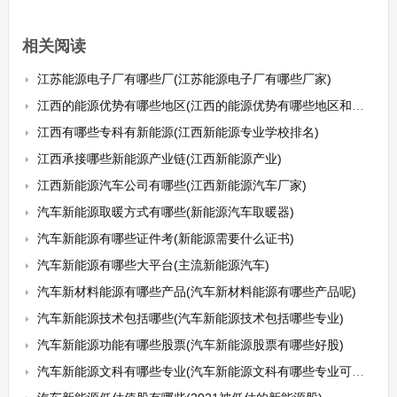
相关阅读
江苏能源电子厂有哪些厂(江苏能源电子厂有哪些厂家)
江西的能源优势有哪些地区(江西的能源优势有哪些地区和特点)
江西有哪些专科有新能源(江西新能源专业学校排名)
江西承接哪些新能源产业链(江西新能源产业)
江西新能源汽车公司有哪些(江西新能源汽车厂家)
汽车新能源取暖方式有哪些(新能源汽车取暖器)
汽车新能源有哪些证件考(新能源需要什么证书)
汽车新能源有哪些大平台(主流新能源汽车)
汽车新材料能源有哪些产品(汽车新材料能源有哪些产品呢)
汽车新能源技术包括哪些(汽车新能源技术包括哪些专业)
汽车新能源功能有哪些股票(汽车新能源股票有哪些好股)
汽车新能源文科有哪些专业(汽车新能源文科有哪些专业可以选)