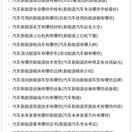
汽车新能源低估值股有哪些(2021被低估的新能源股)
汽车新能源专业哪些学校有(新能源汽车专业哪所学校最好)
汽车可用的新能源有哪些(目前汽车使用的能源都有哪些)
汽车新能源名字有哪些好听(新能源汽车起名大全)
汽车新能源上位机构有哪些(新能源上位机下载)
汽车新能源电动车有哪些(汽车新能源有哪几种)
汽车清洁能源车有哪些车(清洁能源汽车都有哪些)
汽车有哪些新能源技术类型(汽车新能源的种类及各自优缺点)
汽车新能源模块有哪些品牌(新能源模块介绍)
汽车混动新能源车型有哪些(汽车混动新能源车型有哪些品牌)
汽车新能源设施有哪些设备(汽车新能源设施有哪些设备呢)
汽车氢能源磁场方向有哪些(汽车氢能)
汽车新能源里面技术有哪些(汽车新能源里面技术有哪些内容)
汽车未来发展有哪些新能源(汽车未来发展方向有哪些)
汽车新能源要考哪些证书(新能源汽车专业考证)