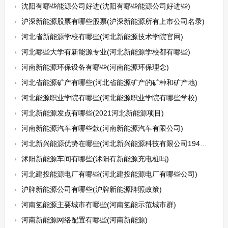
沈阳有哪些能源公司好进(沈阳有哪些能源公司好进些)
沪深新能源股票有哪些股票(沪深新能源所有上市公司名录)
河北省新能源学校有哪些(河北新能源技术学院官网)
河北哪些大学有新能源专业(河北新能源学校都有哪些)
河南新能源环保设备有哪些(河南能源环保理念)
河北省能源矿产有哪些(河北省能源矿产的矿种和矿产地)
河北能源职业学院有哪些(河北能源职业学院有哪些学校)
河北新能源发点有哪些(2021河北新能源项目)
河南新能源汽车有哪些款(河南新能源汽车有限公司)
河北新兴能源优势在哪些(河北新兴能源科技有限公司194万吨焦化项目)
沭阳新能源车间有哪些(沭阳有新能源充电桩吗)
河北建投能源电厂有哪些(河北建投能源电厂有哪些公司)
沪牌新能源公司有哪些(沪牌新能源牌照政策)
河南氢能源主要城市有哪些(河南氢能示范城市群)
河南新能源网络配置有哪些(河南新能源)