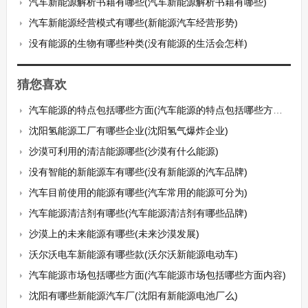
汽车新能源解析书籍有哪些(汽车新能源解析书籍有哪些)
汽车新能源经营模式有哪些(新能源汽车经营形势)
没有能源的生物有哪些种类(没有能源的生活会怎样)
猜您喜欢
汽车能源的特点包括哪些方面(汽车能源的特点包括哪些方面呢)
沈阳氢能源工厂有哪些企业(沈阳氢气爆炸企业)
沙漠可利用的清洁能源哪些(沙漠有什么能源)
没有智能的新能源车有哪些(没有新能源的汽车品牌)
汽车目前使用的能源有哪些(汽车常用的能源可分为)
汽车能源清洁剂有哪些(汽车能源清洁剂有哪些品牌)
沙漠上的未来能源有哪些(未来沙漠发展)
沃尔沃电车新能源有哪些款(沃尔沃新能源电动车)
汽车能源市场包括哪些方面(汽车能源市场包括哪些方面内容)
沈阳有哪些新能源汽车厂(沈阳有新能源电池厂么)