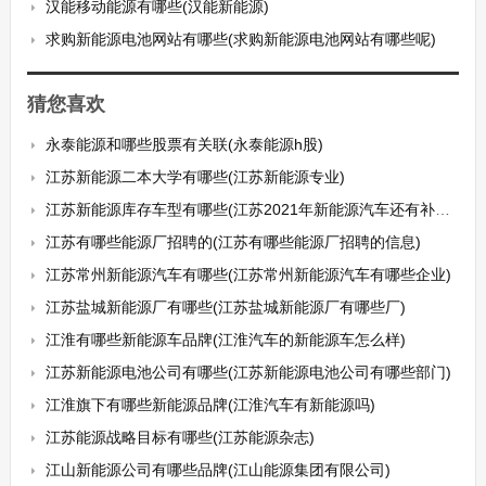
汉能移动能源有哪些(汉能新能源)
求购新能源电池网站有哪些(求购新能源电池网站有哪些呢)
猜您喜欢
永泰能源和哪些股票有关联(永泰能源h股)
江苏新能源二本大学有哪些(江苏新能源专业)
江苏新能源库存车型有哪些(江苏2021年新能源汽车还有补贴吗)
江苏有哪些能源厂招聘的(江苏有哪些能源厂招聘的信息)
江苏常州新能源汽车有哪些(江苏常州新能源汽车有哪些企业)
江苏盐城新能源厂有哪些(江苏盐城新能源厂有哪些厂)
江淮有哪些新能源车品牌(江淮汽车的新能源车怎么样)
江苏新能源电池公司有哪些(江苏新能源电池公司有哪些部门)
江淮旗下有哪些新能源品牌(江淮汽车有新能源吗)
江苏能源战略目标有哪些(江苏能源杂志)
江山新能源公司有哪些品牌(江山能源集团有限公司)