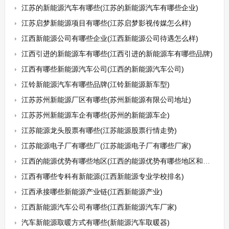
江苏的新能源汽车有哪些(江苏的新能源汽车有哪些企业)
江苏启梦新能源项目有哪些(江苏启梦影视传媒怎么样)
江西新能源公司有哪些企业(江西新能源公司待遇怎么样)
江西引进的新能源车有哪些(江西引进的新能源车有哪些品牌)
江西有哪些新能源汽车公司(江西的新能源汽车公司)
江铃新能源汽车有哪些品牌(江铃新能源新车型)
江苏苏州新能源厂区有哪些(苏州新能源有限公司地址)
江苏苏州新能源车企有哪些(苏州的新能源车企)
江苏能源龙头股票有哪些(江苏能源股票行情走势)
江苏能源电子厂有哪些厂(江苏能源电子厂有哪些厂家)
江西的能源优势有哪些地区(江西的能源优势有哪些地区和特点)
江西有哪些专科有新能源(江西新能源专业学校排名)
江西承接哪些新能源产业链(江西新能源产业)
江西新能源汽车公司有哪些(江西新能源汽车厂家)
汽车新能源取暖方式有哪些(新能源汽车取暖器)