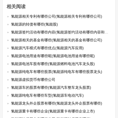
相关阅读
氢能源相关专利有哪些公司(氢能源相关专利有哪些公司)
氢能源的转债有哪些(氢能股)
氢能源签约活动有哪些内容(氢能源签约活动有哪些内容和方法)
氢能源相关的基金有哪些(氢能源相关的基金有哪些公司)
氢能源汽车模式有哪些优点(氢能源汽车应用)
氢能源电池用途有哪些呢(氢能源电池用途有哪些呢)
氢能源电池车股有哪些(氢能源燃料电池汽车龙头股)
氢能源纯电车有哪些股票(氢能源纯电车有哪些股票龙头)
氢能源虚拟货币有哪些公司
氢能源车的股票有哪些(氢能源汽车整车龙头股票)
氢能源纯电车有哪些车型(氢能源车电动汽车)
氢能源龙头外企股票有哪些(氢能源龙头外企股票有哪些)
氢能源重卡有哪些企业(氢能源重卡有哪些企业上市)