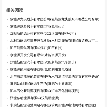
相关阅读
氢能源龙头股东有哪些公司(氢能源龙头股东有哪些公司名单)
氢能源越野房车有哪些型号(氢能suv)
汉阳新能源公司有哪些(武汉汉阳有哪些公司)
水利新能源有哪些股票板块(水利新能源有哪些股票板块可以买)
汇巨能源集团有哪些煤矿(汇巨科技)
水能源开发公司有哪些(水能资源开发)
汉能新能源汽车有哪些(汉能新能源汽车报价)
氨能源的用途有哪些呢(氨能利用发电项目)
水与清洁能源的装置有哪些(水与清洁能源的装置有哪些关系)
氮肥是由哪些能源生产的(氮肥的主要来源)
汇丰石化新能源项目有哪些(汇丰石化新建项目)
汉能移动能源有哪些(汉能新能源)
求购新能源电池网站有哪些(求购新能源电池网站有哪些呢)