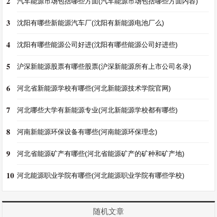
2
汽车能源市场包括哪些方面(汽车能源市场包括哪些方面内容)
3
沈阳有哪些新能源汽车厂(沈阳有新能源电池厂么)
4
沈阳有哪些能源公司好进(沈阳有哪些能源公司好进些)
5
沪深新能源股票有哪些股票(沪深新能源所有上市公司名录)
6
河北省新能源学校有哪些(河北新能源技术学院官网)
7
河北哪些大学有新能源专业(河北新能源学校都有哪些)
8
河南新能源环保设备有哪些(河南能源环保理念)
9
河北省能源矿产有哪些(河北省能源矿产的矿种和矿产地)
10
河北能源职业学院有哪些(河北能源职业学院有哪些学校)
随机文章