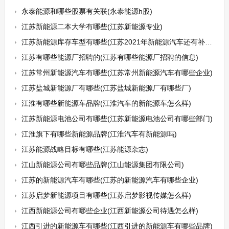
永泰能源和哪些股票有关联(永泰能源h股)
江苏新能源二本大学有哪些(江苏新能源专业)
江苏新能源库存车型有哪些(江苏2021年新能源汽车还有补贴吗)
江苏有哪些能源厂招聘的(江苏有哪些能源厂招聘的信息)
江苏常州新能源汽车有哪些(江苏常州新能源汽车有哪些企业)
江苏盐城新能源厂有哪些(江苏盐城新能源厂有哪些厂)
江淮有哪些新能源车品牌(江淮汽车的新能源车怎么样)
江苏新能源电池公司有哪些(江苏新能源电池公司有哪些部门)
江淮旗下有哪些新能源品牌(江淮汽车有新能源吗)
江苏能源战略目标有哪些(江苏能源杂志)
江山新能源公司有哪些品牌(江山能源集团有限公司)
江苏的新能源汽车有哪些(江苏的新能源汽车有哪些企业)
江苏启梦新能源项目有哪些(江苏启梦影视传媒怎么样)
江西新能源公司有哪些企业(江西新能源公司待遇怎么样)
江西引进的新能源车有哪些(江西引进的新能源车有哪些品牌)