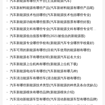
汽车新能源有哪些大平台(主流新能源汽车)
汽车新材料能源有哪些产品(汽车新材料能源有哪些产品呢)
汽车新能源技术包括哪些(汽车新能源技术包括哪些专业)
汽车新能源功能有哪些股票(汽车新能源股票有哪些好股)
汽车新能源文科有哪些专业(汽车新能源文科有哪些专业可以选)
汽车新能源低估值股有哪些(2021被低估的新能源股)
汽车新能源专业哪些学校有(新能源汽车专业哪所学校最好)
汽车可用的新能源有哪些(目前汽车使用的能源都有哪些)
汽车新能源名字有哪些好听(新能源汽车起名大全)
汽车新能源上位机构有哪些(新能源上位机下载)
汽车新能源电动车有哪些(汽车新能源有哪几种)
汽车清洁能源车有哪些车(清洁能源汽车都有哪些)
汽车有哪些新能源技术类型(汽车新能源的种类及各自优缺点)
汽车新能源模块有哪些品牌(新能源模块介绍)
汽车混动新能源车型有哪些(汽车混动新能源车型有哪些品牌)