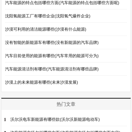
汽车能源的特点包括哪些方面(汽车能源的特点包括哪些方面呢)
沈阳氢能源工厂有哪些企业(沈阳氢气爆炸企业)
沙漠可利用的清洁能源哪些(沙漠有什么能源)
没有智能的新能源车有哪些(没有新能源的汽车品牌)
汽车目前使用的能源有哪些(汽车常用的能源可分为)
汽车能源清洁剂有哪些(汽车能源清洁剂有哪些品牌)
沙漠上的未来能源有哪些(未来沙漠发展)
热门文章
1
沃尔沃电车新能源有哪些款(沃尔沃新能源电动车)