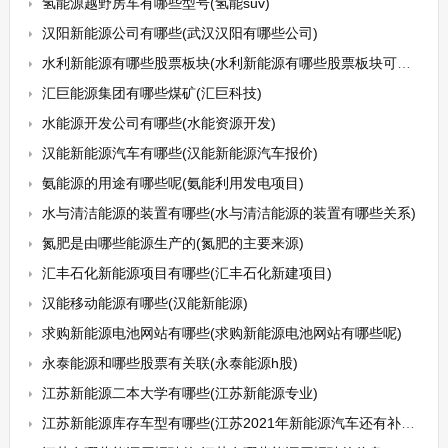
氢能源越野房车有哪些型号(氢能suv)
汉阳新能源公司有哪些(武汉汉阳有哪些公司)
水利新能源有哪些股票板块(水利新能源有哪些股票板块可以买)
汇巨能源集团有哪些煤矿(汇巨科技)
水能源开发公司有哪些(水能资源开发)
汉能新能源汽车有哪些(汉能新能源汽车报价)
氨能源的用途有哪些呢(氨能利用发电项目)
水与清洁能源的装置有哪些(水与清洁能源的装置有哪些关系)
氮肥是由哪些能源生产的(氮肥的主要来源)
汇丰石化新能源项目有哪些(汇丰石化新建项目)
汉能移动能源有哪些(汉能新能源)
求购新能源电池网站有哪些(求购新能源电池网站有哪些呢)
永泰能源和哪些股票有关联(永泰能源h股)
江苏新能源二本大学有哪些(江苏新能源专业)
江苏新能源库存车型有哪些(江苏2021年新能源汽车还有补贴吗)