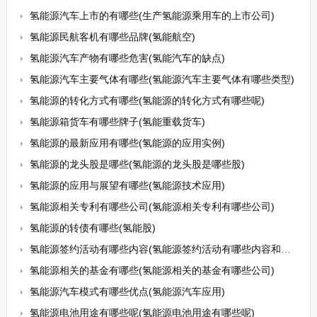
氢能源汽车上市的有哪些(生产氢能源乘用车的上市公司)
氢能源民航客机有哪些品牌(氢能航空)
氢能源汽车产物有哪些危害(氢能汽车的缺点)
氢能源汽车主要气体有哪些(氢能源汽车主要气体有哪些类型)
氢能源的转化方式有哪些(氢能源的转化方式有哪些呢)
氢能源箱货车有哪些牌子(氢能重载货车)
氢能源的最新应用有哪些(氢能源的应用实例)
氢能源的龙头股是哪些(氢能源的龙头股是哪些股)
氢能源的应用与展望有哪些(氢能源技术应用)
氢能源相关专利有哪些公司(氢能源相关专利有哪些公司)
氢能源的转债有哪些(氢能股)
氢能源签约活动有哪些内容(氢能源签约活动有哪些内容和方法)
氢能源相关的基金有哪些(氢能源相关的基金有哪些公司)
氢能源汽车模式有哪些优点(氢能源汽车应用)
氢能源电池用途有哪些呢(氢能源电池用途有哪些呢)