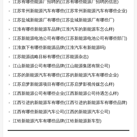
江苏有哪些能源厂招聘的(江苏有哪些能源厂招聘的信息)
江苏常州新能源汽车有哪些(江苏常州新能源汽车有哪些企业)
江苏盐城新能源厂有哪些(江苏盐城新能源厂有哪些厂)
江淮有哪些新能源车品牌(江淮汽车的新能源车怎么样)
江苏新能源电池公司有哪些(江苏新能源电池公司有哪些部门)
江淮旗下有哪些新能源品牌(江淮汽车有新能源吗)
江苏能源战略目标有哪些(江苏能源杂志)
江山新能源公司有哪些品牌(江山能源集团有限公司)
江苏的新能源汽车有哪些(江苏的新能源汽车有哪些企业)
江苏启梦新能源项目有哪些(江苏启梦影视传媒怎么样)
江西新能源公司有哪些企业(江西新能源公司待遇怎么样)
江西引进的新能源车有哪些(江西引进的新能源车有哪些品牌)
江西有哪些新能源汽车公司(江西的新能源汽车公司)
江铃新能源汽车有哪些品牌(江铃新能源新车型)