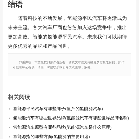
结语
随着科技的不断发展，氢能源平民汽车将逐渐成为
未来主流。各大汽车厂商也纷纷加入这场竞争中，推出
更加高效、智能的氢能源平民汽车。未来我们可以期待
更多优秀的品牌和产品问世。
郑重声明：本文版权归原作者所有，转载文章仅为传播更多信息之目的，如作
者信息标记有误，请第一时候联系我们修改或删除，多谢。
相关阅读
氢能源平民汽车有哪些牌子(量产的氢能源汽车)
氢能源汽车有哪些世界品牌(氢能源汽车有哪些世界品牌名称)
氢能源汽车原型有哪些品牌(氢能源汽车是什么原理)
氢能源指的哪些方面(氢能源的主要用途)