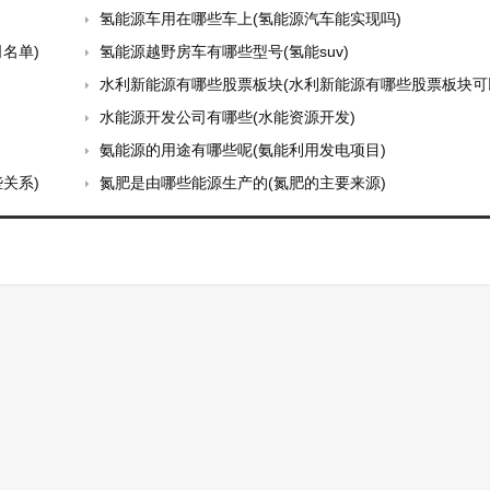
氢能源车用在哪些车上(氢能源汽车能实现吗)
名单)
氢能源越野房车有哪些型号(氢能suv)
水利新能源有哪些股票板块(水利新能源有哪些股票板块可
水能源开发公司有哪些(水能资源开发)
氨能源的用途有哪些呢(氨能利用发电项目)
关系)
氮肥是由哪些能源生产的(氮肥的主要来源)