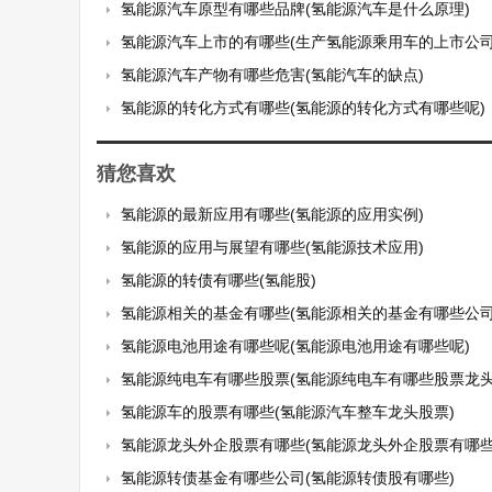
氢能源汽车原型有哪些品牌(氢能源汽车是什么原理)
氢能源汽车上市的有哪些(生产氢能源乘用车的上市公司
氢能源汽车产物有哪些危害(氢能汽车的缺点)
氢能源的转化方式有哪些(氢能源的转化方式有哪些呢)
猜您喜欢
氢能源的最新应用有哪些(氢能源的应用实例)
氢能源的应用与展望有哪些(氢能源技术应用)
氢能源的转债有哪些(氢能股)
氢能源相关的基金有哪些(氢能源相关的基金有哪些公司
氢能源电池用途有哪些呢(氢能源电池用途有哪些呢)
氢能源纯电车有哪些股票(氢能源纯电车有哪些股票龙头
氢能源车的股票有哪些(氢能源汽车整车龙头股票)
氢能源龙头外企股票有哪些(氢能源龙头外企股票有哪些
氢能源转债基金有哪些公司(氢能源转债股有哪些)