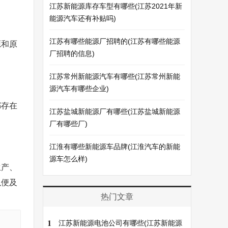
江苏新能源库存车型有哪些(江苏2021年新
能源汽车还有补贴吗)
江苏有哪些能源厂招聘的(江苏有哪些能源
源和原
厂招聘的信息)
江苏常州新能源汽车有哪些(江苏常州新能
源汽车有哪些企业)
都存在
江苏盐城新能源厂有哪些(江苏盐城新能源
。
厂有哪些厂)
江淮有哪些新能源车品牌(江淮汽车的新能
源车怎么样)
生产、
以便及
热门文章
1
江苏新能源电池公司有哪些(江苏新能源