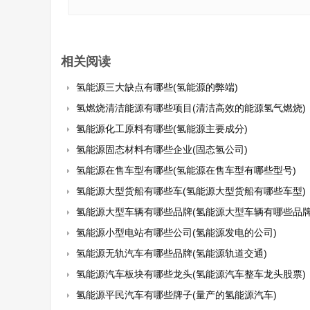
相关阅读
氢能源三大缺点有哪些(氢能源的弊端)
氢燃烧清洁能源有哪些项目(清洁高效的能源氢气燃烧)
氢能源化工原料有哪些(氢能源主要成分)
氢能源固态材料有哪些企业(固态氢公司)
氢能源在售车型有哪些(氢能源在售车型有哪些型号)
氢能源大型货船有哪些车(氢能源大型货船有哪些车型)
氢能源大型车辆有哪些品牌(氢能源大型车辆有哪些品牌
氢能源小型电站有哪些公司(氢能源发电的公司)
氢能源无轨汽车有哪些品牌(氢能源轨道交通)
氢能源汽车板块有哪些龙头(氢能源汽车整车龙头股票)
氢能源平民汽车有哪些牌子(量产的氢能源汽车)