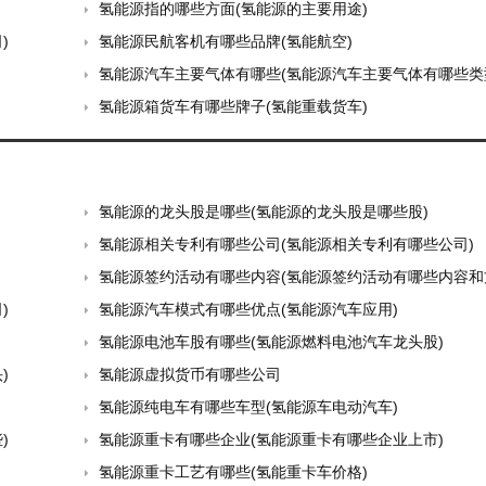
氢能源指的哪些方面(氢能源的主要用途)
)
氢能源民航客机有哪些品牌(氢能航空)
氢能源汽车主要气体有哪些(氢能源汽车主要气体有哪些类
氢能源箱货车有哪些牌子(氢能重载货车)
氢能源的龙头股是哪些(氢能源的龙头股是哪些股)
氢能源相关专利有哪些公司(氢能源相关专利有哪些公司)
氢能源签约活动有哪些内容(氢能源签约活动有哪些内容和
)
氢能源汽车模式有哪些优点(氢能源汽车应用)
氢能源电池车股有哪些(氢能源燃料电池汽车龙头股)
)
氢能源虚拟货币有哪些公司
氢能源纯电车有哪些车型(氢能源车电动汽车)
)
氢能源重卡有哪些企业(氢能源重卡有哪些企业上市)
氢能源重卡工艺有哪些(氢能重卡车价格)