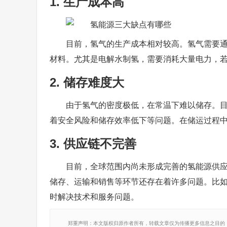
1. 生产成本高
目前，氢气的生产成本相对较高。氢气需要
材料。尤其是电解水制氢，需要消耗大量电力，
2. 储存难度大
由于氢气的密度极低，在常温下难以储存。
着安全风险和储存效率低下等问题。在储运过程
3. 供应链不完善
目前，全球范围内尚未形成完善的氢能源供
储存、运输和销售等环节还存在着许多问题。比
时解决技术和服务问题。
郑重声明：本文版权归原作者所有，转载文章仅为传播更多信息之目的