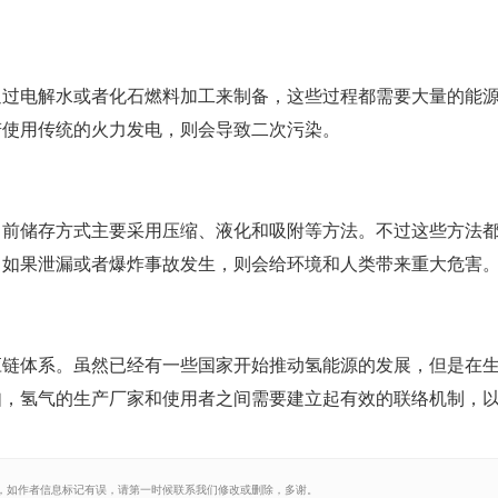
通过电解水或者化石燃料加工来制备，这些过程都需要大量的能
若使用传统的火力发电，则会导致二次污染。
目前储存方式主要采用压缩、液化和吸附等方法。不过这些方法
中如果泄漏或者爆炸事故发生，则会给环境和人类带来重大危害
应链体系。虽然已经有一些国家开始推动氢能源的发展，但是在
如，氢气的生产厂家和使用者之间需要建立起有效的联络机制，
，如作者信息标记有误，请第一时候联系我们修改或删除，多谢。