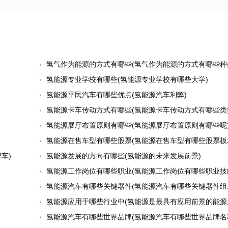
氢气作为能源的方式有哪些(氢气作为能源的方式有哪些种
氢能源专业学校有哪些(氢能源专业学校有哪些大学)
氢能源平民汽车有哪些优点(氢能源汽车利弊)
氢能源卡车传动方式有哪些(氢能源卡车传动方式有哪些类
氢能源展厅布置原则有哪些(氢能源展厅布置原则有哪些呢
氢能源在售车型有哪些股票(氢能源在售车型有哪些股票板
车)
氢能源发展的方向有哪些(氢能源的未来发展前景)
氢能源工作岗位有哪些职业(氢能源工作岗位有哪些职业技
氢能源汽车有哪些关键器件(氢能源汽车有哪些关键器件组
氢能源应用于哪些行业中(氢能源是最具有应用前景的能源
氢能源汽车有哪些世界品牌(氢能源汽车有哪些世界品牌名