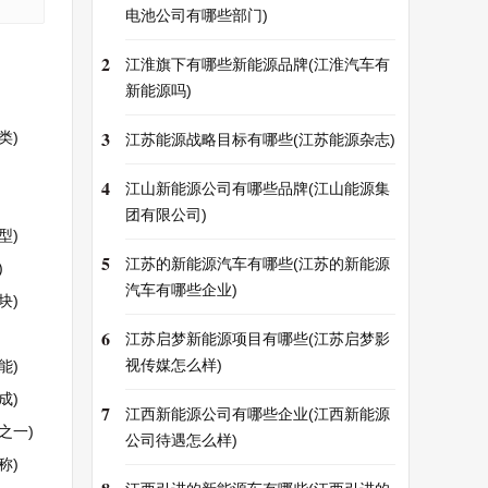
电池公司有哪些部门)
2
江淮旗下有哪些新能源品牌(江淮汽车有
新能源吗)
3
类)
江苏能源战略目标有哪些(江苏能源杂志)
4
江山新能源公司有哪些品牌(江山能源集
团有限公司)
型)
5
江苏的新能源汽车有哪些(江苏的新能源
)
汽车有哪些企业)
块)
6
江苏启梦新能源项目有哪些(江苏启梦影
视传媒怎么样)
能)
成)
7
江西新能源公司有哪些企业(江西新能源
之一)
公司待遇怎么样)
称)