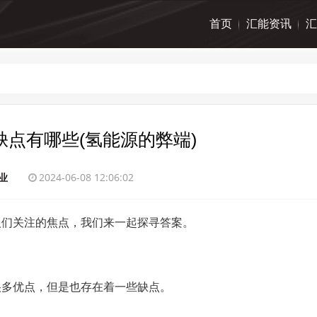
首页
汇能资讯
汇
缺点有哪些(氢能源的弊端)
业
2024-06-08 12:06:02
人们关注的焦点，我们来一起探寻答案。
很多优点，但是也存在着一些缺点。