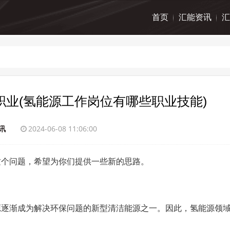
首页
汇能资讯
汇
业(氢能源工作岗位有哪些职业技能)
讯
2024-06-08 11:06:00
这个问题，希望为你们提供一些新的思路。
源逐渐成为解决环保问题的新型清洁能源之一。因此，氢能源领