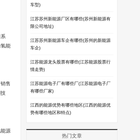
车型)
江苏苏州新能源厂区有哪些(苏州新能源有
限公司地址)
和系
江苏苏州新能源车企有哪些(苏州的新能源
的氢能
车企)
江苏能源龙头股票有哪些(江苏能源股票行
情走势)
有销售
江苏能源电子厂有哪些厂(江苏能源电子厂
有哪些厂家)
判技
江西的能源优势有哪些地区(江西的能源优
势有哪些地区和特点)
氢能源
热门文章