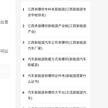
1
江西有哪些专科有新能源(江西新能源专
业学校排名)
职位需
2
江西承接哪些新能源产业链(江西新能源
产业)
3
江西新能源汽车公司有哪些(江西新能源
汽车厂家)
都可以
4
汽车新能源取暖方式有哪些(新能源汽车
取暖器)
5
汽车新能源有哪些证件考(新能源需要什
么证书)
6
汽车新能源有哪些大平台(主流新能源汽
车)