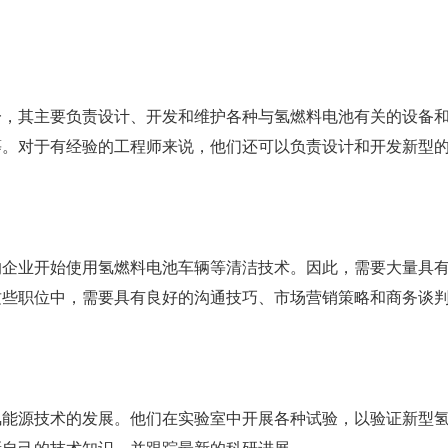
一，其主要负责设计、开发和维护各种与氢燃料电池有关的设备
等。对于有经验的工程师来说，他们还可以负责设计和开发新型
的企业开始使用氢燃料电池车辆等清洁技术。因此，需要大量具
这些职位中，需要具有良好的沟通技巧、市场营销策略和商务谈
氢能源技术的发展。他们在实验室中开展各种试验，以验证新型