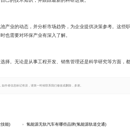
新自己的技术知识，并跟踪最新的科研进展。
电池产业的动态，并分析市场趋势，为企业提供决策参考。这些
同时也需要对环保产业有深入了解。
业选择。无论是从事工程开发、销售管理还是科学研究等方面，
，如作者信息标记有误，请第一时候联系我们修改或删除，多谢。
技能)
氢能源无轨汽车有哪些品牌(氢能源轨道交通)