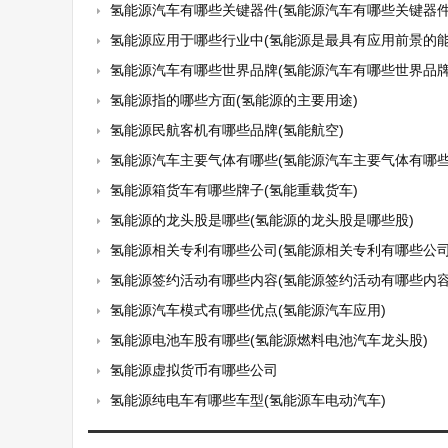
氢能源汽车有哪些关键器件(氢能源汽车有哪些关键器件
氢能源应用于哪些行业中(氢能源是最具有应用前景的能
氢能源汽车有哪些世界品牌(氢能源汽车有哪些世界品牌
氢能源指的哪些方面(氢能源的主要用途)
氢能源民航客机有哪些品牌(氢能航空)
氢能源汽车主要气体有哪些(氢能源汽车主要气体有哪些
氢能源箱货车有哪些牌子(氢能重载货车)
氢能源的龙头股是哪些(氢能源的龙头股是哪些股)
氢能源相关专利有哪些公司(氢能源相关专利有哪些公司
氢能源签约活动有哪些内容(氢能源签约活动有哪些内容
氢能源汽车模式有哪些优点(氢能源汽车应用)
氢能源电池车股有哪些(氢能源燃料电池汽车龙头股)
氢能源虚拟货币有哪些公司
氢能源纯电车有哪些车型(氢能源车电动汽车)