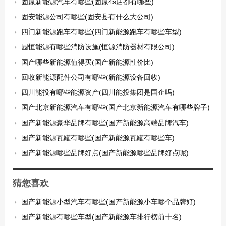
固原新能源汽车有哪些(固原4s店都有哪些)
固安能源公司有哪些(固安县有什么大公司)
四门新能源跑车有哪些(四门新能源跑车有哪些车型)
园恒能源有哪些消防设施(恒源消防器材有限公司)
国产哪些新能源值得买(国产新能源性价比)
回收新能源配件公司有哪些(新能源设备回收)
四川能投有哪些能源资产(四川能投集团是国企吗)
国产北京新能源汽车有哪些(国产北京新能源汽车有哪些牌子)
国产新能源豪华品牌有哪些(国产新能源高端品牌汽车)
国产新能源瓦罐有哪些(国产新能源瓦罐有哪些车)
国产新能源哪些品牌好点(国产新能源哪些品牌好点呢)
猜您喜欢
国产新能源小型汽车有哪些(国产新能源小车哪个品牌好)
国产新能源有哪些车型(国产新能源车排行榜前十名)