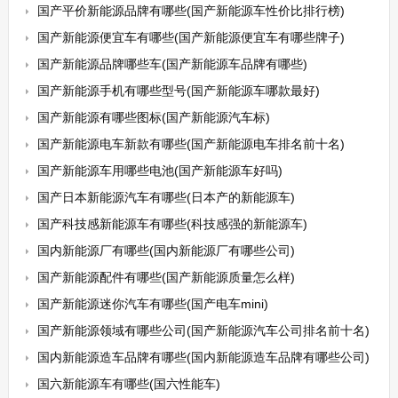
国产平价新能源品牌有哪些(国产新能源车性价比排行榜)
国产新能源便宜车有哪些(国产新能源便宜车有哪些牌子)
国产新能源品牌哪些车(国产新能源车品牌有哪些)
国产新能源手机有哪些型号(国产新能源车哪款最好)
国产新能源有哪些图标(国产新能源汽车标)
国产新能源电车新款有哪些(国产新能源电车排名前十名)
国产新能源车用哪些电池(国产新能源车好吗)
国产日本新能源汽车有哪些(日本产的新能源车)
国产科技感新能源车有哪些(科技感强的新能源车)
国内新能源厂有哪些(国内新能源厂有哪些公司)
国产新能源配件有哪些(国产新能源质量怎么样)
国产新能源迷你汽车有哪些(国产电车mini)
国产新能源领域有哪些公司(国产新能源汽车公司排名前十名)
国内新能源造车品牌有哪些(国内新能源造车品牌有哪些公司)
国六新能源车有哪些(国六性能车)