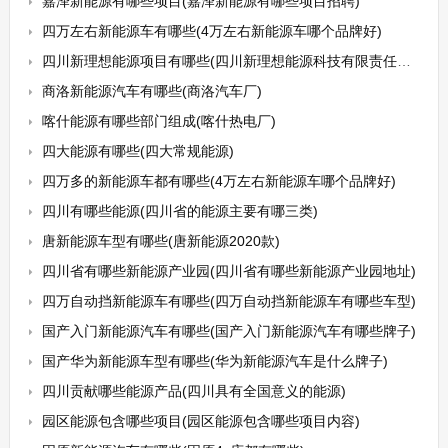
嘉泽新能源有哪些项目(嘉泽新能源有哪些项目招聘)
四万左右新能源车有哪些(4万左右新能源车哪个品牌好)
四川新理想能源项目有哪些(四川新理想能源科技有限责任公司招标)
商洛新能源汽车有哪些(商洛汽车厂)
喀什能源有哪些部门组成(喀什热电厂)
四大能源有哪些(四大常规能源)
四万多的新能源车都有哪些(4万左右新能源车哪个品牌好)
四川有哪些能源(四川省的能源主要有哪三类)
唐新能源车型有哪些(唐新能源2020款)
四川省有哪些新能源产业园(四川省有哪些新能源产业园地址)
四万自动挡新能源车有哪些(四万自动挡新能源车有哪些车型)
国产入门新能源汽车有哪些(国产入门新能源汽车有哪些牌子)
国产华为新能源车型有哪些(华为新能源汽车是什么牌子)
四川贡献哪些能源产品(四川具有全国意义的能源)
园区能源包含哪些项目(园区能源包含哪些项目内容)