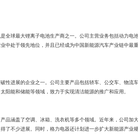
也是全球最大锂离子电池生产商之一。公司主营业务包括动力电
行业中处于领先地位，并且已经成为中国新能源汽车产业链中最
突破性进展的企业之一。公司主要产品包括轿车、公交车、物流
了太阳能和储能等领域，致力于实现清洁能源的推广和应用。
，产品涵盖了空调、冰箱、洗衣机等多个领域。近年来，公司加
取得了不少进展。同时，格力电器还计划进一步扩大新能源产业