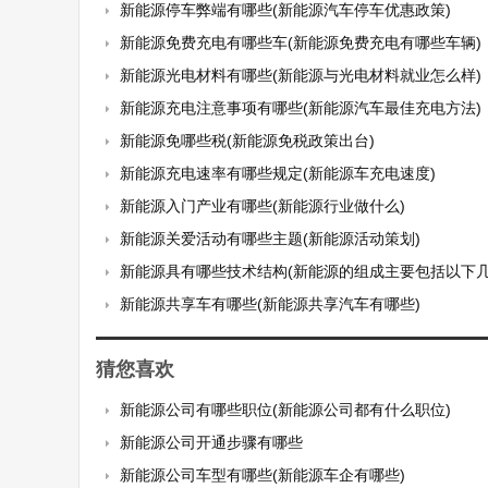
新能源停车弊端有哪些(新能源汽车停车优惠政策)
新能源免费充电有哪些车(新能源免费充电有哪些车辆)
新能源光电材料有哪些(新能源与光电材料就业怎么样)
新能源充电注意事项有哪些(新能源汽车最佳充电方法)
新能源免哪些税(新能源免税政策出台)
新能源充电速率有哪些规定(新能源车充电速度)
新能源入门产业有哪些(新能源行业做什么)
新能源关爱活动有哪些主题(新能源活动策划)
新能源具有哪些技术结构(新能源的组成主要包括以下几
新能源共享车有哪些(新能源共享汽车有哪些)
猜您喜欢
新能源公司有哪些职位(新能源公司都有什么职位)
新能源公司开通步骤有哪些
新能源公司车型有哪些(新能源车企有哪些)