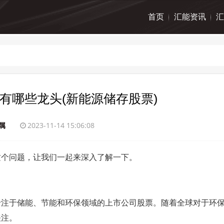
首页
汇能资讯
汇
有哪些龙头(新能源储存股票)
属
2023-11-14 15:06:08
这个问题，让我们一起来深入了解一下。
专注于储能、节能和环保领域的上市公司股票。随着全球对于环
关注。