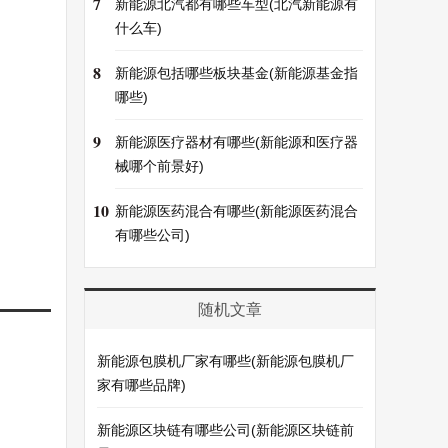
7
新能源北汽都有哪些车型(北汽新能源有
什么车)
8
新能源包括哪些板块基金(新能源基金指
哪些)
9
新能源医疗器材有哪些(新能源和医疗器
械哪个前景好)
10
新能源医药混合有哪些(新能源医药混合
有哪些公司)
随机文章
新能源包膜机厂家有哪些(新能源包膜机厂
家有哪些品牌)
新能源区块链有哪些公司(新能源区块链前