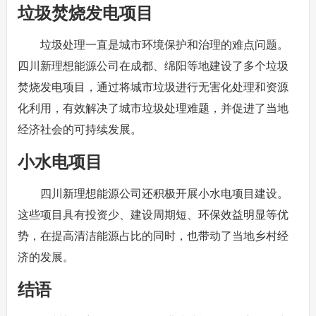
垃圾焚烧发电项目
垃圾处理一直是城市环境保护和治理的难点问题。
四川新理想能源公司在成都、绵阳等地建设了多个垃圾
焚烧发电项目，通过将城市垃圾进行无害化处理和资源
化利用，有效解决了城市垃圾处理难题，并促进了当地
经济社会的可持续发展。
小水电项目
四川新理想能源公司还积极开展小水电项目建设。
这些项目具有投资少、建设周期短、环保效益明显等优
势，在提高清洁能源占比的同时，也带动了当地乡村经
济的发展。
结语