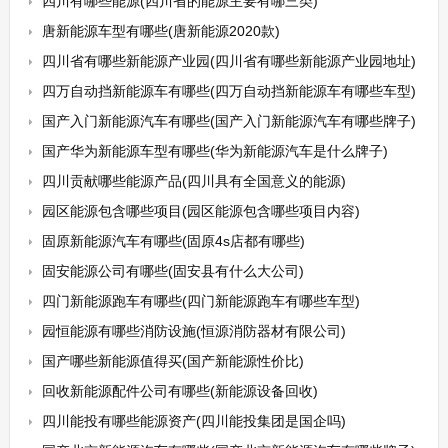
四川有哪些能源(四川省的能源主要有哪三类)
唐新能源车型有哪些(唐新能源2020款)
四川省有哪些新能源产业园(四川省有哪些新能源产业园地址)
四万自动挡新能源车有哪些(四万自动挡新能源车有哪些车型)
国产入门新能源汽车有哪些(国产入门新能源汽车有哪些牌子)
国产华为新能源车型有哪些(华为新能源汽车是什么牌子)
四川贡献哪些能源产品(四川具有全国意义的能源)
园区能源包含哪些项目(园区能源包含哪些项目内容)
固原新能源汽车有哪些(固原4s店都有哪些)
固安能源公司有哪些(固安县有什么大公司)
四门新能源跑车有哪些(四门新能源跑车有哪些车型)
园恒能源有哪些消防设施(恒源消防器材有限公司)
国产哪些新能源值得买(国产新能源性价比)
回收新能源配件公司有哪些(新能源设备回收)
四川能投有哪些能源资产(四川能投集团是国企吗)