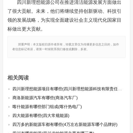
四川新理想能源公司在推进清洁能源发展方面做出
了很大贡献。未来，他们将继续坚持创新驱动、科技引
领的发展战略，为实现全面建设社会主义现代化国家目
标做出更大贡献。
郑重声明：本文版权归原作者所有，转载文章仅为传播更多信息之目的，如作
者信息标记有误，请第一时候联系我们修改或删除，多谢。
相关阅读
四川新理想能源项目有哪些(四川新理想能源科技有限责任公司招标)
商洛新能源汽车有哪些(商洛汽车厂)
喀什能源有哪些部门组成(喀什热电厂)
四大能源有哪些(四大常规能源)
四万多的新能源车都有哪些(4万左右新能源车哪个品牌好)