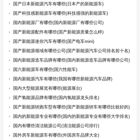
国产日本新能源汽车有哪些(日本产的新能源车)
国产科技感新能源车有哪些(科技感强的新能源车)
国内新能源厂有哪些(国内新能源厂有哪些公司)
国产新能源配件有哪些(国产新能源质量怎么样)
国产新能源迷你汽车有哪些(国产电车mini)
国产新能源领域有哪些公司(国产新能源汽车公司排名前十名)
国内新能源造车品牌有哪些(国内新能源造车品牌有哪些公司)
国六新能源车有哪些(国六性能车)
国内新能源汽车有哪些(我国有哪些新能源汽车品牌)
国内大型能源展览有哪些(能源展台)
国产氢能源品牌有哪些(国内氢能源龙头排名)
国产新能源轿跑车型有哪些(国产新能源轿车有哪些比较好的)
国内的新能源专业有哪些(国内的新能源专业有哪些大学排名)
国内有哪些清洁能源公司(清洁能源公司排行)
国外房车新能源车有哪些(外国房车品牌大全)