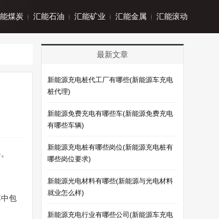
能煤炭
汇能石油
汇能矿业
汇能金属
汇能滚动
最新文章
新能源充电桩代工厂有哪些(新能源车充电
桩代理)
新能源免费充电有哪些车(新能源免费充电
有哪些车辆)
新能源充电桩有哪些岗位(新能源充电桩有
路。
哪些岗位要求)
新能源光电材料有哪些(新能源与光电材料
就业怎么样)
其中包
新能源充电行业有哪些公司(新能源车充电