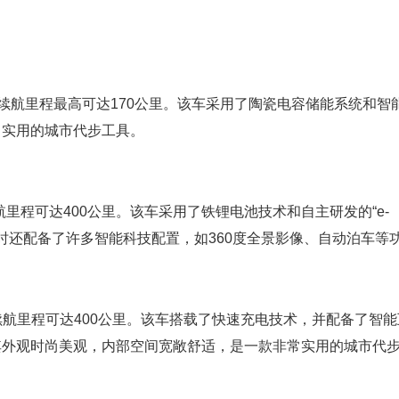
其续航里程最高可达170公里。该车采用了陶瓷电容储能系统和智
常实用的城市代步工具。
航里程可达400公里。该车采用了铁锂电池技术和自主研发的“e-
。同时还配备了许多智能科技配置，如360度全景影像、自动泊车等
续航里程可达400公里。该车搭载了快速充电技术，并配备了智能
其外观时尚美观，内部空间宽敞舒适，是一款非常实用的城市代