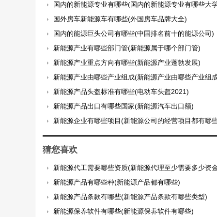
国内的新能源专业有哪些(国内的新能源专业有哪些大学
国外房车新能源车有哪些(外国房车品牌大全)
国内的能源巨头公司有哪些(中国排名前十的能源公司)
新能源产业有哪些部门管(新能源属于哪个部门管)
新能源产业重点方向有哪些(新能源产业蓬勃发展)
新能源产业由哪些产业组成(新能源产业由哪些产业组成
新能源产品头盔标准有哪些(电动车头盔2021)
新能源产品出口有哪些国家(新能源汽车出口额)
新能源企业有哪些项目(新能源公司的经营项目都有哪些
猜您喜欢
新能源代工需要哪些资质(新能源代理至少需要多少资金
新能源产品有哪些种(新能源产品都有哪些)
新能源产品条款有哪些(新能源产品条款有哪些类型)
新能源保养软件有哪些(新能源保养软件有哪些)