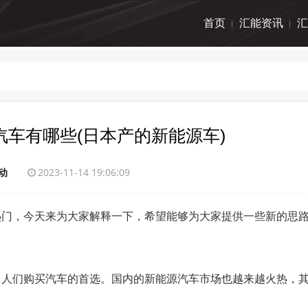
首页
汇能资讯
汇
车有哪些(日本产的新能源车)
动
2023-11-14 19:06:09
热门，今天来为大家解释一下，希望能够为大家提供一些新的思
了人们购买汽车的首选。国内的新能源汽车市场也越来越火热，