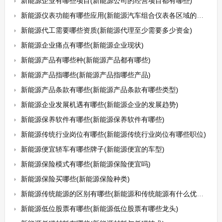
新能源企业有哪些项目(新能源公司的经营项目都有哪些)
新能源仪表功能有哪些应用(新能源汽车组合仪表各区域的功能)
新能源代工需要哪些资质(新能源代理至少需要多少资金)
新能源企业痛点有哪些(新能源企业现状)
新能源产品有哪些种(新能源产品都有哪些)
新能源产品指哪些(新能源产品指哪些产品)
新能源产品条款有哪些(新能源产品条款有哪些类型)
新能源企业发展机遇有哪些(新能源企业的发展趋势)
新能源保养软件有哪些(新能源保养软件有哪些)
新能源传统行业岗位有哪些(新能源传统行业岗位有哪些职位)
新能源便宜轿车有哪些牌子(新能源便宜的车型)
新能源保险模式有哪些(新能源保险便宜吗)
新能源保险买哪些(新能源保险种类)
新能源传统能源的区别有哪些(新能源和传统能源有什么优点和缺点)
新能源低位股票有哪些(新能源低位股票有哪些龙头)