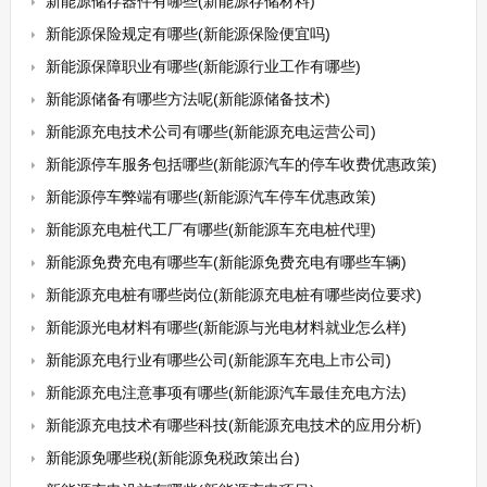
新能源储存器件有哪些(新能源存储材料)
新能源保险规定有哪些(新能源保险便宜吗)
新能源保障职业有哪些(新能源行业工作有哪些)
新能源储备有哪些方法呢(新能源储备技术)
新能源充电技术公司有哪些(新能源充电运营公司)
新能源停车服务包括哪些(新能源汽车的停车收费优惠政策)
新能源停车弊端有哪些(新能源汽车停车优惠政策)
新能源充电桩代工厂有哪些(新能源车充电桩代理)
新能源免费充电有哪些车(新能源免费充电有哪些车辆)
新能源充电桩有哪些岗位(新能源充电桩有哪些岗位要求)
新能源光电材料有哪些(新能源与光电材料就业怎么样)
新能源充电行业有哪些公司(新能源车充电上市公司)
新能源充电注意事项有哪些(新能源汽车最佳充电方法)
新能源充电技术有哪些科技(新能源充电技术的应用分析)
新能源免哪些税(新能源免税政策出台)