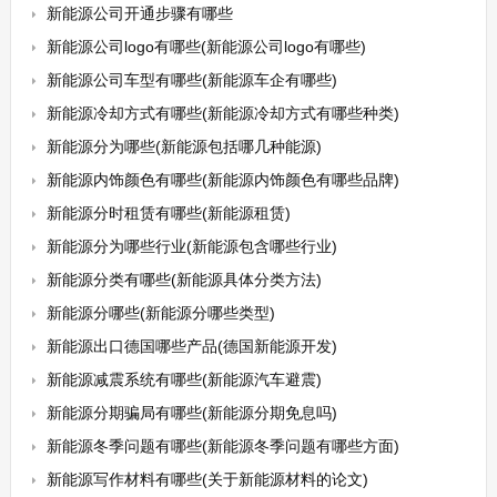
新能源公司开通步骤有哪些
新能源公司logo有哪些(新能源公司logo有哪些)
新能源公司车型有哪些(新能源车企有哪些)
新能源冷却方式有哪些(新能源冷却方式有哪些种类)
新能源分为哪些(新能源包括哪几种能源)
新能源内饰颜色有哪些(新能源内饰颜色有哪些品牌)
新能源分时租赁有哪些(新能源租赁)
新能源分为哪些行业(新能源包含哪些行业)
新能源分类有哪些(新能源具体分类方法)
新能源分哪些(新能源分哪些类型)
新能源出口德国哪些产品(德国新能源开发)
新能源减震系统有哪些(新能源汽车避震)
新能源分期骗局有哪些(新能源分期免息吗)
新能源冬季问题有哪些(新能源冬季问题有哪些方面)
新能源写作材料有哪些(关于新能源材料的论文)