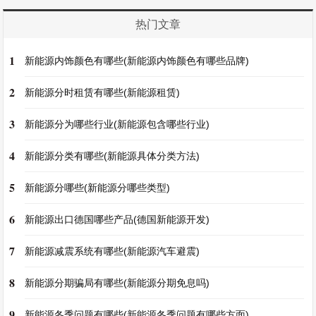
热门文章
1
新能源内饰颜色有哪些(新能源内饰颜色有哪些品牌)
2
新能源分时租赁有哪些(新能源租赁)
3
新能源分为哪些行业(新能源包含哪些行业)
4
新能源分类有哪些(新能源具体分类方法)
5
新能源分哪些(新能源分哪些类型)
6
新能源出口德国哪些产品(德国新能源开发)
7
新能源减震系统有哪些(新能源汽车避震)
8
新能源分期骗局有哪些(新能源分期免息吗)
9
新能源冬季问题有哪些(新能源冬季问题有哪些方面)