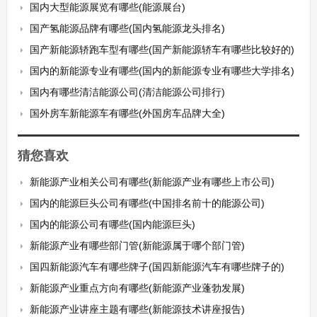
国内大型能源展览有哪些(能源展台)
国产氢能源品牌有哪些(国内氢能源龙头排名)
国产新能源轿跑车型有哪些(国产新能源轿车有哪些比较好的)
国内的新能源专业有哪些(国内的新能源专业有哪些大学排名)
国内有哪些清洁能源公司(清洁能源公司排行)
国外房车新能源车有哪些(外国房车品牌大全)
猜您喜欢
新能源产业相关公司有哪些(新能源产业有哪些上市公司)
国内的能源巨头公司有哪些(中国排名前十的能源公司)
国内的能源公司有哪些(国内能源巨头)
新能源产业有哪些部门管(新能源属于哪个部门管)
国四新能源汽车有哪些牌子(国四新能源汽车有哪些牌子的)
新能源产业重点方向有哪些(新能源产业蓬勃发展)
新能源产业讲座主题有哪些(新能源技术讲座报告)