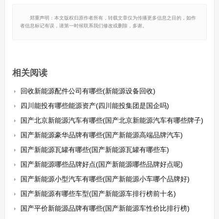
郑重声明：本文版权归原作者所有，转载文章仅为传播更多信息之目的，如作
者信息标记有误，请第一时候联系我们修改或删除，多谢。
相关阅读
回收新能源配件公司有哪些(新能源设备回收)
四川能投有哪些能源资产(四川能投集团是国企吗)
国产北京新能源汽车有哪些(国产北京新能源汽车有哪些牌子)
国产新能源豪华品牌有哪些(国产新能源高端品牌汽车)
国产新能源瓦罐有哪些(国产新能源瓦罐有哪些车)
国产新能源哪些品牌好点(国产新能源哪些品牌好点呢)
国产新能源小型汽车有哪些(国产新能源小车哪个品牌好)
国产新能源有哪些车型(国产新能源车排行榜前十名)
国产平价新能源品牌有哪些(国产新能源车性价比排行榜)