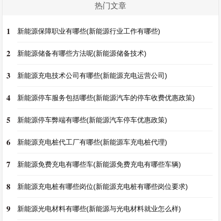
热门文章
1
新能源保障职业有哪些(新能源行业工作有哪些)
2
新能源储备有哪些方法呢(新能源储备技术)
3
新能源充电技术公司有哪些(新能源充电运营公司)
4
新能源停车服务包括哪些(新能源汽车的停车收费优惠政策)
5
新能源停车弊端有哪些(新能源汽车停车优惠政策)
6
新能源充电桩代工厂有哪些(新能源车充电桩代理)
7
新能源免费充电有哪些车(新能源免费充电有哪些车辆)
8
新能源充电桩有哪些岗位(新能源充电桩有哪些岗位要求)
9
新能源光电材料有哪些(新能源与光电材料就业怎么样)