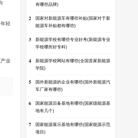
向
有哪些品牌)
2
国家对新能源车有哪些补贴(国家对于新
于年轻
能源车补贴都有哪些)
3
新能源学校有哪些专业好考(新能源专业
学校哪所好专科)
4
源产业
新能源学校网站有哪些(全国首家新能源
学院)
5
国外新能源的企业有哪些(国外新能源汽
车厂家有哪些)
6
国家能源后备基地有哪些(国家级能源基
地有几个)
7
国家能源展示基地有哪些(国家能源示范
项目)