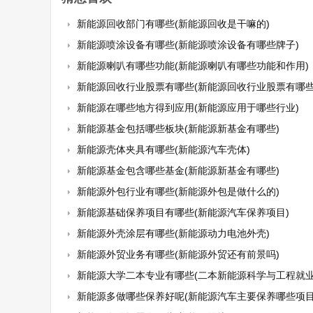
新能源回收部门有哪些(新能源回收是干嘛的)
新能源喷涂设备有哪些(新能源喷涂设备有哪些牌子)
新能源喇叭有哪些功能(新能源喇叭有哪些功能和作用)
新能源回收行业股票有哪些(新能源回收行业股票有哪些
新能源在哪些地方得到应用(新能源应用于哪些行业)
新能源基金包括哪些板块(新能源新基金有哪些)
新能源壳体夹具有哪些(新能源汽车壳体)
新能源基金包含哪些基金(新能源新基金有哪些)
新能源外包行业有哪些(新能源外包是做什么的)
新能源基础保养项目有哪些(新能源汽车保养项目)
新能源外壳涂层有哪些(新能源动力电池外壳)
新能源外贸业务有哪些(新能源外贸还有前景吗)
新能源大学二本专业有哪些(二本新能源科学与工程就业前景
新能源多做哪些保养好呢(新能源汽车主要保养哪些项目