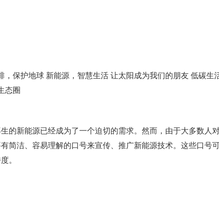
排，保护地球 新能源，智慧生活 让太阳成为我们的朋友 低碳生
生态圈
再生的新能源已经成为了一个迫切的需求。然而，由于大多数人
要有简洁、容易理解的口号来宣传、推广新能源技术。这些口号
持度。