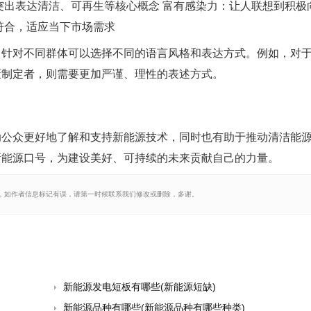
突出表达清洁、可再生等核心概念 富有感染力：让人联想到积极
符合，适应当下市场需求
。针对不同群体可以选择不同的语言风格和表达方式。例如，对
策制定者，则需要更加严谨、理性的表述方式。
助公众更好地了解和支持新能源技术，同时也有助于推动清洁能
新能源口号，为建设美好、可持续的未来贡献自己的力量。
，如作者信息标记有误，请第一时候联系我们修改或删除，多谢。
新能源发电短板有哪些(新能源短缺)
新能源品种有哪些(新能源品种有哪些种类)