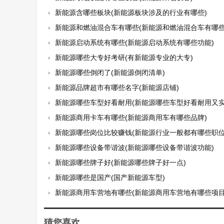
新能源含哪些板块(新能源板块涉及的行业有哪些)
新能源和燃油混合车有哪些(新能源和燃油混合车有哪些
新能源启动系统有哪些(新能源启动系统有哪些功能)
新能源哪些大专好考研(有新能源专业的大专)
新能源哪些倒闭了(新能源倒闭清单)
新能源品牌超市有哪些名字(新能源店铺)
新能源哪些车型好看耐用(新能源哪些车型好看耐用又实
新能源商用卡车有哪些(新能源商用车有哪些品牌)
新能源哪些岗位比较赚钱(新能源行业一般都有哪些职位
新能源哪些设备带谐波(新能源哪些设备带谐波功能)
新能源哪些牌子好(新能源哪些牌子好一点)
新能源哪些是国产(国产新能源车型)
新能源商用车营地有哪些(新能源商用车营地有哪些项目
猜您喜欢