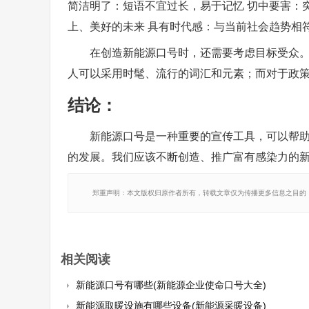
简洁明了：短语不宜过长，易于记忆 切中要害：
上、美好的未来 具有时代感：与当前社会趋势相
在创造新能源口号时，还需要考虑目标受众
人可以采用时髦、流行的词汇和元素；而对于政
结论：
新能源口号是一种重要的宣传工具，可以帮
的发展。我们应该不断创造、推广富有感染力的
郑重声明：本文版权归原作者所有，转载文章仅为传播更多信息之目的
相关阅读
新能源口号有哪些(新能源企业使命口号大全)
新能源取暖设施有哪些设备(新能源采暖设备)