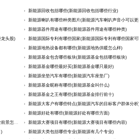
新能源回收包括哪些(新能源回收包括哪些行业)
新能源喇叭有哪些种类图片(新能源汽车喇叭声音小可以更
新能源器件用途有哪些(新能源器件用途有哪些种类)
龙头股)
新能源国际专利有哪些国家(新能源国际专利有哪些国家可以
新能源地热设备都有哪些(新能源地热供暖怎么样)
新能源基金包含哪些板块(新能源基金包括哪些板块)
新能源基金哪些最好买(新能源基金哪只最好)
新能源坐垫汽车有哪些(新能源汽车座垫厂)
新能源基金昵称有哪些(新能源基金叫什么)
新能源基金之王有哪些(新能源基金排行前十)
新能源大客户有哪些特点(新能源汽车的目标客户群体分析
新能源好处有哪些(新能源好处有哪些方面)
怎么样)
新能源大赛项目有哪些(新能源大赛项目有哪些内容)
)
新能源大类包括哪些专业(新能源有几个专业)