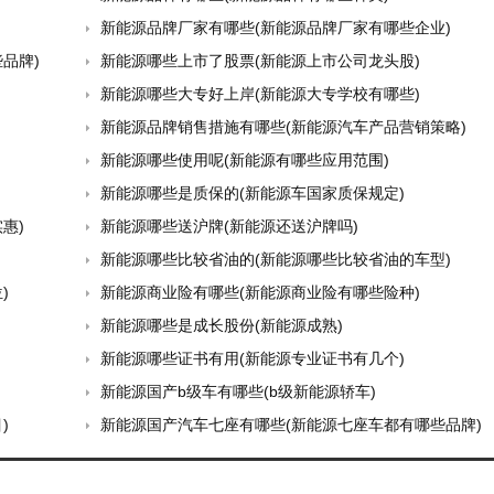
新能源品牌厂家有哪些(新能源品牌厂家有哪些企业)
品牌)
新能源哪些上市了股票(新能源上市公司龙头股)
新能源哪些大专好上岸(新能源大专学校有哪些)
新能源品牌销售措施有哪些(新能源汽车产品营销策略)
新能源哪些使用呢(新能源有哪些应用范围)
新能源哪些是质保的(新能源车国家质保规定)
惠)
新能源哪些送沪牌(新能源还送沪牌吗)
新能源哪些比较省油的(新能源哪些比较省油的车型)
)
新能源商业险有哪些(新能源商业险有哪些险种)
新能源哪些是成长股份(新能源成熟)
新能源哪些证书有用(新能源专业证书有几个)
新能源国产b级车有哪些(b级新能源轿车)
)
新能源国产汽车七座有哪些(新能源七座车都有哪些品牌)