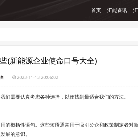
首页
汇能资讯
汇
些(新能源企业使命口号大全)
油
2023-11-13 20:06:02
，我们需要认真考虑各种选择，以便找到最适合我们的方法。
使用的概括性语句。这些短语通常用于吸引公众和政策制定者对
续发展的意识。