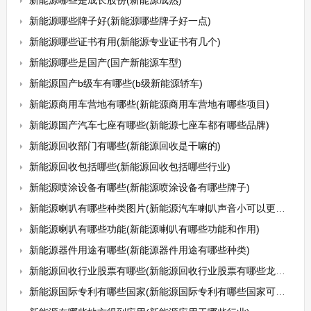
新能源哪些是成长股份(新能源成熟)
新能源哪些牌子好(新能源哪些牌子好一点)
新能源哪些证书有用(新能源专业证书有几个)
新能源哪些是国产(国产新能源车型)
新能源国产b级车有哪些(b级新能源轿车)
新能源商用车营地有哪些(新能源商用车营地有哪些项目)
新能源国产汽车七座有哪些(新能源七座车都有哪些品牌)
新能源回收部门有哪些(新能源回收是干嘛的)
新能源回收包括哪些(新能源回收包括哪些行业)
新能源喷涂设备有哪些(新能源喷涂设备有哪些牌子)
新能源喇叭有哪些种类图片(新能源汽车喇叭声音小可以更换吗)
新能源喇叭有哪些功能(新能源喇叭有哪些功能和作用)
新能源器件用途有哪些(新能源器件用途有哪些种类)
新能源回收行业股票有哪些(新能源回收行业股票有哪些龙头股)
新能源国际专利有哪些国家(新能源国际专利有哪些国家可以申请)