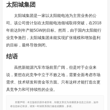
太阳城集团
太阳城集团是一家以太阳能电池为主营业务的公
司。该公司曾计划在太阳能电池领域取得突破，在2018
年前达到年产能5GW的目标。然而，由于国内太阳能行
业竞争激烈，太阳城集团未能实现扩张规模和增加盈利
的目标，最终导致倒闭。
结语
虽然新能源汽车市场前景广阔，但是对于企业来
说，要想在此竞争中立于不败之地，需要全面考虑市场
需求、技术研发和资金等方面。只有这样才能打造出更
具竞争力和可持续性的企业。
郑重声明：本文版权归原作者所有，转载文章仅为传播更多信息之目的，如作
者信息标记有误，请第一时候联系我们修改或删除，多谢。