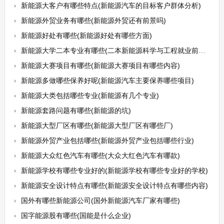
新能源大客户有哪些特点(新能源汽车的目标客户群体分析)
新能源外贸业务有哪些(新能源外贸还有前景吗)
新能源好处有哪些(新能源好处有哪些方面)
新能源大学二本专业有哪些(二本新能源科学与工程就业前景怎么样)
新能源大赛项目有哪些(新能源大赛项目有哪些内容)
新能源多做哪些保养好呢(新能源汽车主要保养哪些项目)
新能源大类包括哪些专业(新能源有几个专业)
新能源套路问题有哪些(新能源的坑)
新能源大型厂区有哪些(新能源大型厂区有哪些厂)
新能源外贸产业包括哪些(新能源外贸产业包括哪些行业)
新能源大众红色汽车有哪些(大众大红色汽车有哪款)
新能源学校有哪些专业好的(新能源学校有哪些专业好的学校)
新能源安全设计特点有哪些(新能源安全设计特点有哪些内容)
国外有哪些新能源公司(国外新能源汽车厂家有哪些)
国字能源股有哪些(国能是什么企业)