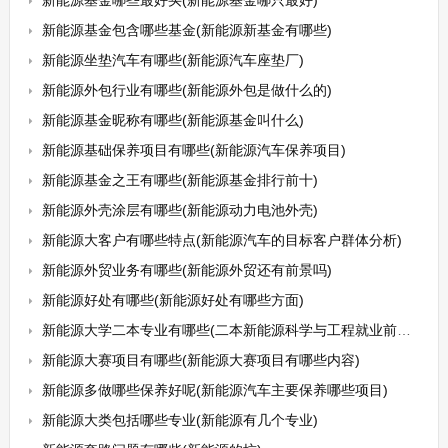
新能源基金哪些最好买(新能源基金哪只最好)
新能源基金包含哪些基金(新能源新基金有哪些)
新能源坐垫汽车有哪些(新能源汽车座垫厂)
新能源外包行业有哪些(新能源外包是做什么的)
新能源基金昵称有哪些(新能源基金叫什么)
新能源基础保养项目有哪些(新能源汽车保养项目)
新能源基金之王有哪些(新能源基金排行前十)
新能源外壳涂层有哪些(新能源动力电池外壳)
新能源大客户有哪些特点(新能源汽车的目标客户群体分析)
新能源外贸业务有哪些(新能源外贸还有前景吗)
新能源好处有哪些(新能源好处有哪些方面)
新能源大学二本专业有哪些(二本新能源科学与工程就业前景怎么样)
新能源大赛项目有哪些(新能源大赛项目有哪些内容)
新能源多做哪些保养好呢(新能源汽车主要保养哪些项目)
新能源大类包括哪些专业(新能源有几个专业)