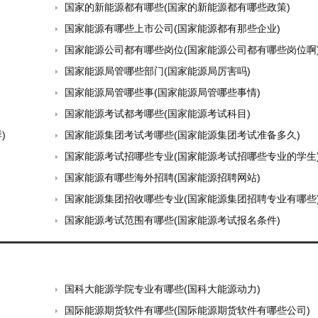
国家的新能源都有哪些(国家的新能源都有哪些政策)
国家能源有哪些上市公司(国家能源都有那些企业)
国家能源公司都有哪些岗位(国家能源公司都有哪些岗位啊
国家能源局管哪些部门(国家能源局厉害吗)
国家能源局管哪些事(国家能源局管哪些事情)
国家能源考试都考哪些(国家能源考试科目)
)
国家能源集团考试考哪些(国家能源集团考试准备多久)
国家能源考试招哪些专业(国家能源考试招哪些专业的学生
国家能源有哪些海外招聘(国家能源招聘网站)
国家能源集团招收哪些专业(国家能源集团招聘专业有哪些
国家能源考试范围有哪些(国家能源考试报名条件)
国科大能源学院专业有哪些(国科大能源动力)
国际能源期货软件有哪些(国际能源期货软件有哪些公司)