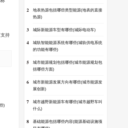
制标
2
地表热源包括哪些类型能源(地表的直接
热源)
3
城际新能源车型有哪些(城际电动车)
策支持
4
城轨智能能源系统有哪些(城轨供电系统
的功能有哪些)
5
城市能源规划包括哪些(城市能源规划包
括哪些方面)
6
城市新能源发展方向有哪些(城市能源发
展创新)
7
城市越野新能源车有哪些(城市越野车叫
些)
什么)
8
基础能源包括哪些内容(能源基础设施项