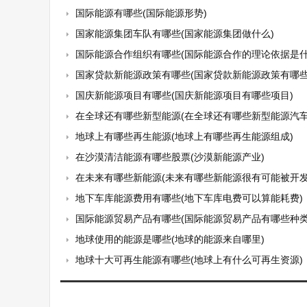
国际能源有哪些(国际能源形势)
国家能源集团车队有哪些(国家能源集团做什么)
国际能源合作组织有哪些(国际能源合作的理论依据是什
国家贷款新能源政策有哪些(国家贷款新能源政策有哪些
国庆新能源项目有哪些(国庆新能源项目有哪些项目)
在全球还有哪些新型能源(在全球还有哪些新型能源汽车
地球上有哪些再生能源(地球上有哪些再生能源组成)
在沙漠清洁能源有哪些股票(沙漠新能源产业)
在未来有哪些新能源(未来有哪些新能源很有可能被开发
地下车库能源费用有哪些(地下车库电费可以算能耗费)
国际能源贸易产品有哪些(国际能源贸易产品有哪些种类
地球使用的能源是哪些(地球的能源来自哪里)
地球十大可再生能源有哪些(地球上有什么可再生资源)