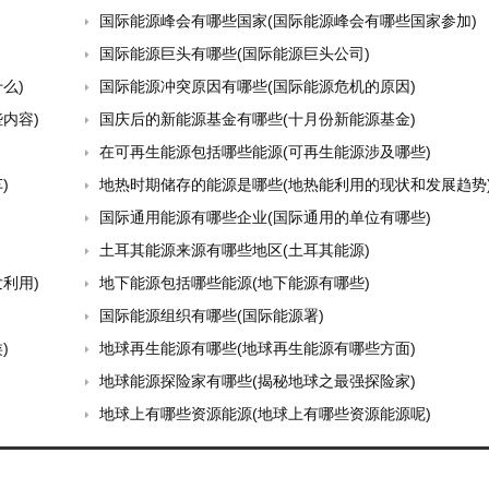
国际能源峰会有哪些国家(国际能源峰会有哪些国家参加)
国际能源巨头有哪些(国际能源巨头公司)
么)
国际能源冲突原因有哪些(国际能源危机的原因)
内容)
国庆后的新能源基金有哪些(十月份新能源基金)
在可再生能源包括哪些能源(可再生能源涉及哪些)
)
地热时期储存的能源是哪些(地热能利用的现状和发展趋势
国际通用能源有哪些企业(国际通用的单位有哪些)
土耳其能源来源有哪些地区(土耳其能源)
利用)
地下能源包括哪些能源(地下能源有哪些)
国际能源组织有哪些(国际能源署)
)
地球再生能源有哪些(地球再生能源有哪些方面)
地球能源探险家有哪些(揭秘地球之最强探险家)
地球上有哪些资源能源(地球上有哪些资源能源呢)