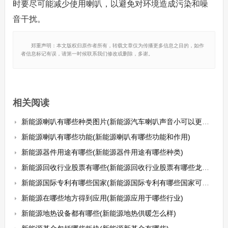
时要尽可能减少使用喇叭，以避免对环境造成污染和噪
音干扰。
郑重声明：本文版权归原作者所有，转载文章仅为传播更多信息之目的，如作
者信息标记有误，请第一时候联系我们修改或删除，多谢。
相关阅读
新能源喇叭有哪些种类图片(新能源汽车喇叭声音小可以更换吗)
新能源喇叭有哪些功能(新能源喇叭有哪些功能和作用)
新能源器件用途有哪些(新能源器件用途有哪些种类)
新能源回收行业股票有哪些(新能源回收行业股票有哪些龙头股)
新能源国际专利有哪些国家(新能源国际专利有哪些国家可以申请)
新能源在哪些地方得到应用(新能源应用于哪些行业)
新能源地热设备都有哪些(新能源地热供暖怎么样)