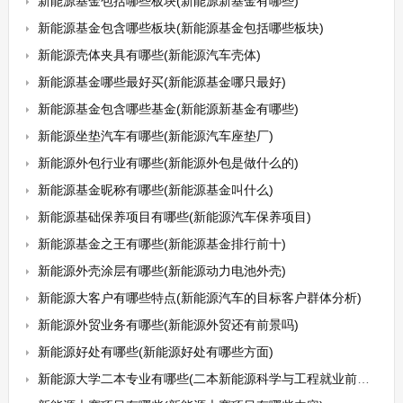
新能源基金包括哪些板块(新能源新基金有哪些)
新能源基金包含哪些板块(新能源基金包括哪些板块)
新能源壳体夹具有哪些(新能源汽车壳体)
新能源基金哪些最好买(新能源基金哪只最好)
新能源基金包含哪些基金(新能源新基金有哪些)
新能源坐垫汽车有哪些(新能源汽车座垫厂)
新能源外包行业有哪些(新能源外包是做什么的)
新能源基金昵称有哪些(新能源基金叫什么)
新能源基础保养项目有哪些(新能源汽车保养项目)
新能源基金之王有哪些(新能源基金排行前十)
新能源外壳涂层有哪些(新能源动力电池外壳)
新能源大客户有哪些特点(新能源汽车的目标客户群体分析)
新能源外贸业务有哪些(新能源外贸还有前景吗)
新能源好处有哪些(新能源好处有哪些方面)
新能源大学二本专业有哪些(二本新能源科学与工程就业前景怎么样)