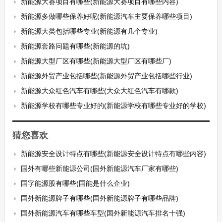
新能源大赛项目有哪些(新能源大赛项目有哪些内容)
新能源多做哪些保养好呢(新能源汽车主要保养哪些项目)
新能源大类包括哪些专业(新能源有几个专业)
新能源套路问题有哪些(新能源的坑)
新能源大型厂区有哪些(新能源大型厂区有哪些厂)
新能源外贸产业包括哪些(新能源外贸产业包括哪些行业)
新能源大众红色汽车有哪些(大众大红色汽车有哪款)
新能源学校有哪些专业好的(新能源学校有哪些专业好的学校)
猜您喜欢
新能源安全设计特点有哪些(新能源安全设计特点有哪些内容)
国外有哪些新能源公司(国外新能源汽车厂家有哪些)
国字能源股有哪些(国能是什么企业)
国外新能源牌子有哪些(国外新能源牌子有哪些品牌)
国外新能源汽车有哪些车型(国外新能源汽车排名十强)