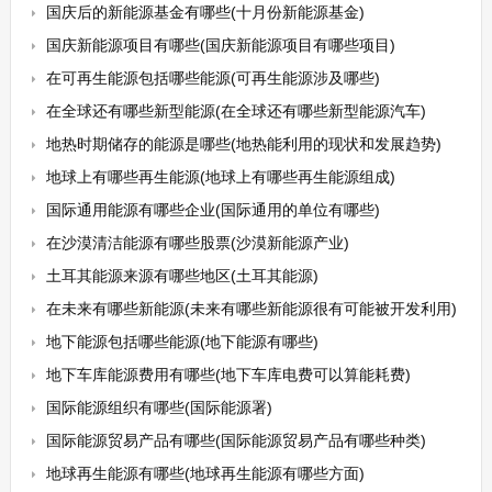
国庆后的新能源基金有哪些(十月份新能源基金)
国庆新能源项目有哪些(国庆新能源项目有哪些项目)
在可再生能源包括哪些能源(可再生能源涉及哪些)
在全球还有哪些新型能源(在全球还有哪些新型能源汽车)
地热时期储存的能源是哪些(地热能利用的现状和发展趋势)
地球上有哪些再生能源(地球上有哪些再生能源组成)
国际通用能源有哪些企业(国际通用的单位有哪些)
在沙漠清洁能源有哪些股票(沙漠新能源产业)
土耳其能源来源有哪些地区(土耳其能源)
在未来有哪些新能源(未来有哪些新能源很有可能被开发利用)
地下能源包括哪些能源(地下能源有哪些)
地下车库能源费用有哪些(地下车库电费可以算能耗费)
国际能源组织有哪些(国际能源署)
国际能源贸易产品有哪些(国际能源贸易产品有哪些种类)
地球再生能源有哪些(地球再生能源有哪些方面)