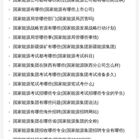
国家能源公司都有哪些岗位(国家能源公司都有哪些岗位啊)
国家能源有哪些(国家能源有哪些上市公司)
国家能源局管哪些部门(国家能源局厉害吗)
国家能源战略资源有哪些(国家能源发展战略行动计划)
国家能源局管哪些事(国家能源局管哪些事情)
国家能源新疆煤矿有哪些(国家能源集团新疆能源集团)
国家能源考试都考哪些(国家能源考试科目)
国家能源集团在陕西有哪些(国家能源陕西分公司怎么样)
国家能源集团考试考哪些(国家能源集团考试准备多久)
国家能源笔试考哪些(国家能源笔试考什么)
国家能源考试招哪些专业(国家能源考试招哪些专业的学生)
国家能源集团有哪些问题(国家能源集团说法)
国家能源有哪些海外招聘(国家能源招聘网站)
国家能源集团在哪些省(国家能源集团的全称)
国家能源集团招收哪些专业(国家能源集团招聘专业有哪些)