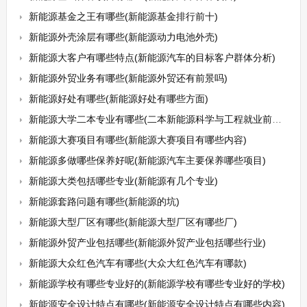
新能源基金之王有哪些(新能源基金排行前十)
新能源外壳涂层有哪些(新能源动力电池外壳)
新能源大客户有哪些特点(新能源汽车的目标客户群体分析)
新能源外贸业务有哪些(新能源外贸还有前景吗)
新能源好处有哪些(新能源好处有哪些方面)
新能源大学二本专业有哪些(二本新能源科学与工程就业前景怎么样)
新能源大赛项目有哪些(新能源大赛项目有哪些内容)
新能源多做哪些保养好呢(新能源汽车主要保养哪些项目)
新能源大类包括哪些专业(新能源有几个专业)
新能源套路问题有哪些(新能源的坑)
新能源大型厂区有哪些(新能源大型厂区有哪些厂)
新能源外贸产业包括哪些(新能源外贸产业包括哪些行业)
新能源大众红色汽车有哪些(大众大红色汽车有哪款)
新能源学校有哪些专业好的(新能源学校有哪些专业好的学校)
新能源安全设计特点有哪些(新能源安全设计特点有哪些内容)