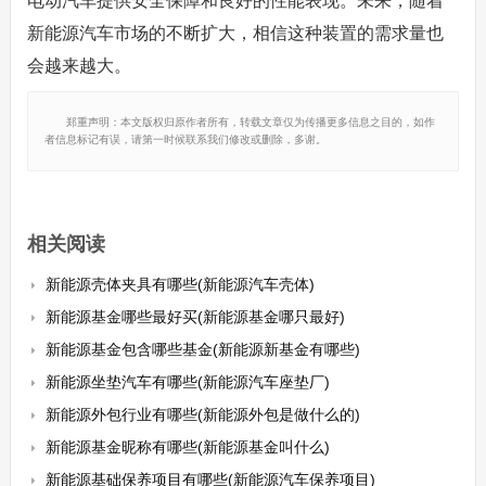
电动汽车提供安全保障和良好的性能表现。未来，随着
新能源汽车市场的不断扩大，相信这种装置的需求量也
会越来越大。
郑重声明：本文版权归原作者所有，转载文章仅为传播更多信息之目的，如作
者信息标记有误，请第一时候联系我们修改或删除，多谢。
相关阅读
新能源壳体夹具有哪些(新能源汽车壳体)
新能源基金哪些最好买(新能源基金哪只最好)
新能源基金包含哪些基金(新能源新基金有哪些)
新能源坐垫汽车有哪些(新能源汽车座垫厂)
新能源外包行业有哪些(新能源外包是做什么的)
新能源基金昵称有哪些(新能源基金叫什么)
新能源基础保养项目有哪些(新能源汽车保养项目)