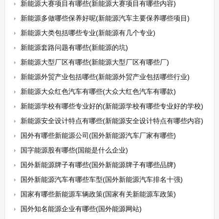
新能源大赛项目有哪些(新能源大赛项目有哪些内容)
新能源多做哪些保养好呢(新能源汽车主要保养哪些项目)
新能源大类包括哪些专业(新能源有几个专业)
新能源套路问题有哪些(新能源的坑)
新能源大型厂区有哪些(新能源大型厂区有哪些厂)
新能源外贸产业包括哪些(新能源外贸产业包括哪些行业)
新能源大众红色汽车有哪些(大众大红色汽车有哪款)
新能源学校有哪些专业好的(新能源学校有哪些专业好的学校)
新能源安全设计特点有哪些(新能源安全设计特点有哪些内容)
国外有哪些新能源公司(国外新能源汽车厂家有哪些)
国字能源股有哪些(国能是什么企业)
国外新能源牌子有哪些(国外新能源牌子有哪些品牌)
国外新能源汽车有哪些车型(国外新能源汽车排名十强)
国家有哪些新能源车辆政策(国家有关新能源车政策)
国外知名能源企业有哪些(国外能源网站)