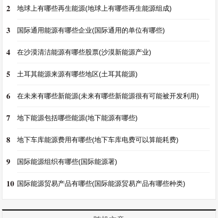
2
地球上有哪些再生能源(地球上有哪些再生能源组成)
3
国际通用能源有哪些企业(国际通用的单位有哪些)
4
在沙漠清洁能源有哪些股票(沙漠新能源产业)
5
土耳其能源来源有哪些地区(土耳其能源)
6
在未来有哪些新能源(未来有哪些新能源很有可能被开发利用)
7
地下能源包括哪些能源(地下能源有哪些)
8
地下车库能源费用有哪些(地下车库电费可以算能耗费)
9
国际能源组织有哪些(国际能源署)
10
国际能源贸易产品有哪些(国际能源贸易产品有哪些种类)