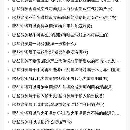
哪些能源会产生温室气体(能导致温室效应的温室气体是什么)
哪些能源会造成空气污染(哪些能源会造成空气污染严重)
哪些能源不产生碳排放效率(哪种能源使用时会产生碳排放)
哪些能源可以直接利用(直接利用的能源物质)
哪些能源是不可再生的能源(有哪些能源是不可再生的)
哪些能源是一能源(能源一般指什么)
哪些能源属于沉积岩(沉积岩的物源有哪些)
哪些能源垄断(以能源产业为例说明垄断造成的市场失灵及其解决方法)
哪些能源属于不可再生能源(下列哪些能源属于不可再生能源)
哪些能源可转化为能量(哪些能源可转化为能量的能源)
哪些能源可以吸附利用(哪些能源会成为可利用的新能源)
哪些能源属于输入输出(哪些能源属于输入输出设备)
哪些能源属于城市能源(城市能源结构与利用的特征)
哪些能源可以取之不尽(地球上取之不尽用之不竭的能源是什么能源)
哪些能源可以取暖(什么取暖节能)