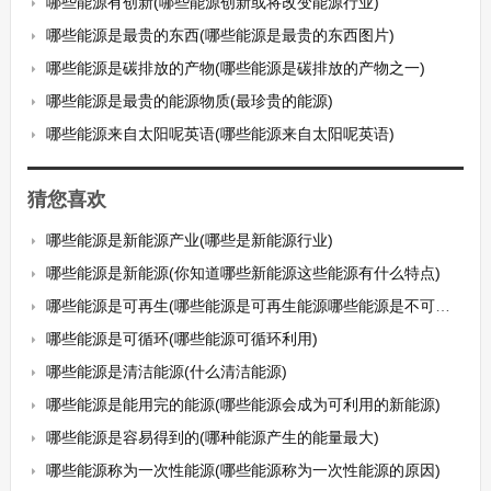
哪些能源有创新(哪些能源创新或将改变能源行业)
哪些能源是最贵的东西(哪些能源是最贵的东西图片)
哪些能源是碳排放的产物(哪些能源是碳排放的产物之一)
哪些能源是最贵的能源物质(最珍贵的能源)
哪些能源来自太阳呢英语(哪些能源来自太阳呢英语)
猜您喜欢
哪些能源是新能源产业(哪些是新能源行业)
哪些能源是新能源(你知道哪些新能源这些能源有什么特点)
哪些能源是可再生(哪些能源是可再生能源哪些能源是不可再生能源)
哪些能源是可循环(哪些能源可循环利用)
哪些能源是清洁能源(什么清洁能源)
哪些能源是能用完的能源(哪些能源会成为可利用的新能源)
哪些能源是容易得到的(哪种能源产生的能量最大)
哪些能源称为一次性能源(哪些能源称为一次性能源的原因)