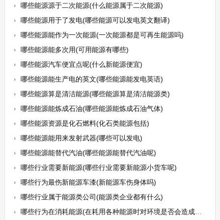
哪些能源源于二次能源(什么能源属于二次能源)
哪些能源用于了发电(哪些能源可以发电英文翻译)
哪些能源能作为一次能源(一次能源都是可再生能源吗)
哪些能源能多次用(可用能源有哪些)
哪些能源汽车便宜点呢(什么新能源便宜)
哪些能源能生产电的英文(哪些能源能发电英语)
哪些能源算是清洁能源(哪些能源算是清洁能源类)
哪些能源能炼成石油(哪些能源能炼成石油气体)
哪些能源资源是化石燃料(化石类能源包括)
哪些能源能用来发射武器(哪些可以发电)
哪些能源能替代汽油(哪些能源能替代汽油呢)
哪些行业需要新能源(哪些行业需要新能源小货车呢)
哪些行为最伤新能源车漆(新能源车伤身体吗)
哪些行业属于能源类公司(能源类企业都有什么)
哪些行为在消耗能源(在耗用各种能源时对环境是否会造成破坏)