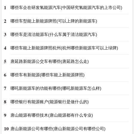
1
哪些车企在研发氢能源汽车(中国研究氢能源汽车的上市公司)
2
哪些车型能上新能源牌照(可以上牌的新能源车)
3
哪些车是清洁能源车(什么车属于清洁能源汽车)
4
哪些车能上新能源牌照杭州(杭州哪些新能源车可以上绿牌)
5
唐延路新能源公交车有哪些(唐延路怎么走)
6
哪些车有新能源(哪些车能上新能源牌照)
7
哪吒新能源车的功能有哪些(哪吒新能源车怎么样)
8
哪些银行有能源账户(能源银行是做什么的)
9
唐山能源有哪些技木(唐山能源都有什么专业)
10
唐山新能源公司有哪些(唐山新能源公司有哪些公司)