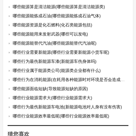
哪些能源算是清洁能源(哪些能源算是清洁能源类)
哪些能源能炼成石油(哪些能源能炼成石油气体)
哪些能源资源是化石燃料(化石类能源包括)
哪些能源能用来发射武器(哪些可以发电)
哪些能源能替代汽油(哪些能源能替代汽油呢)
哪些行业需要新能源(哪些行业需要新能源小货车呢)
哪些行为最伤新能源车漆(新能源车伤身体吗)
哪些行业属于能源类公司(能源类企业都有什么)
哪些行为在消耗能源(在耗用各种能源时对环境是否会造成破坏)
哪些能源面临短缺(导致能源短缺的原因)
哪些行业能源需求大(哪些行业能源需求大)
哪些行为最伤新能源车电池(新能源电池对人身有没有伤害)
哪些行业能源效率最低呢(哪些行业能源效率最低呢)
猜您喜欢