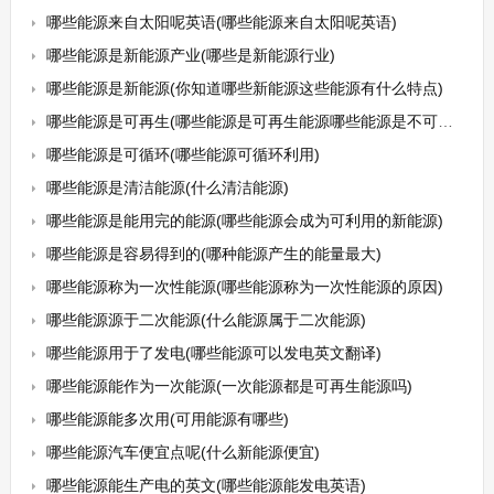
哪些能源来自太阳呢英语(哪些能源来自太阳呢英语)
哪些能源是新能源产业(哪些是新能源行业)
哪些能源是新能源(你知道哪些新能源这些能源有什么特点)
哪些能源是可再生(哪些能源是可再生能源哪些能源是不可再生能源)
哪些能源是可循环(哪些能源可循环利用)
哪些能源是清洁能源(什么清洁能源)
哪些能源是能用完的能源(哪些能源会成为可利用的新能源)
哪些能源是容易得到的(哪种能源产生的能量最大)
哪些能源称为一次性能源(哪些能源称为一次性能源的原因)
哪些能源源于二次能源(什么能源属于二次能源)
哪些能源用于了发电(哪些能源可以发电英文翻译)
哪些能源能作为一次能源(一次能源都是可再生能源吗)
哪些能源能多次用(可用能源有哪些)
哪些能源汽车便宜点呢(什么新能源便宜)
哪些能源能生产电的英文(哪些能源能发电英语)