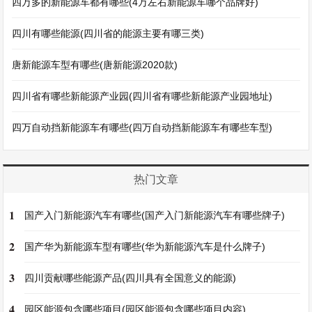
四万多的新能源车都有哪些(4万左右新能源车哪个品牌好)
四川有哪些能源(四川省的能源主要有哪三类)
唐新能源车型有哪些(唐新能源2020款)
四川省有哪些新能源产业园(四川省有哪些新能源产业园地址)
四万自动挡新能源车有哪些(四万自动挡新能源车有哪些车型)
热门文章
1
国产入门新能源汽车有哪些(国产入门新能源汽车有哪些牌子)
2
国产华为新能源车型有哪些(华为新能源汽车是什么牌子)
3
四川贡献哪些能源产品(四川具有全国意义的能源)
4
园区能源包含哪些项目(园区能源包含哪些项目内容)