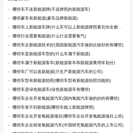
哪些车不送新能源牌(不送牌照的新能源车)
哪些豪车有新能源(豪车品牌新能源)
哪些车上新能源车牌(什么车可以上新能源牌照看完你全都明白了)
哪些行业需要氢能源(什么行业需要氢气)
哪些车企新能源技术好(我国新能源汽车做的比较好的有哪些)
哪些车是新能源车型的(什么车属于新能源)
哪些车属于新能源客车(新能源客车和新能源乘用车划分)
哪些车厂可以造新能源(只生产新能源汽车的公司)
哪些车型有新能源拍照(哪些车型有新能源拍照功能的)
哪些车是绿色能源车(绿色新能源车有哪些)
哪些车企在开发氢能源汽车(国内氢能汽车做的好的有哪些)
哪些车拿不到新能源(哪些车能上新能源牌照)
哪些车企在开发氢能源项目(哪些车企在开发氢能源项目上班)
哪些车企在研发氢能源汽车(中国研究氢能源汽车的上市公司)