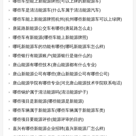
哪些车型能上新能源牌照(可以上牌的新能源车)
哪些车是清洁能源车(什么车属于清洁能源汽车)
哪些车能上新能源牌照杭州(杭州哪些新能源车可以上绿牌)
唐延路新能源公交车有哪些(唐延路怎么走)
哪些车有新能源(哪些车能上新能源牌照)
哪吒新能源车的功能有哪些(哪吒新能源车怎么样)
哪些银行有能源账户(能源银行是做什么的)
唐山能源有哪些技木(唐山能源都有什么专业)
唐山新能源公司有哪些(唐山新能源公司有哪些公司)
唐山能源学院有哪些专业(河北唐山能源技术学院联系电话)
哪些锅炉属于清洁能源吗(清洁能源炉子)
哪些项目是新能源(哪些能源是新能源)
哪些车辆属于新能源车(哪些车辆属于新能源车类)
哪些项目要能源评价(能源评审的目的)
嘉兴有哪些新能源企业招聘(嘉兴新能源厂怎么样)