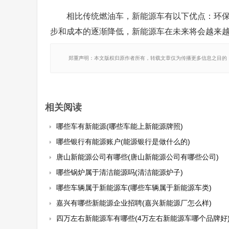
相比传统燃油车，新能源车有以下优点：环
步和成本的逐渐降低，新能源车在未来将会越来
郑重声明：本文版权归原作者所有，转载文章仅为传播更多信息之目的
相关阅读
哪些车有新能源(哪些车能上新能源牌照)
哪些银行有能源账户(能源银行是做什么的)
唐山新能源公司有哪些(唐山新能源公司有哪些公司)
哪些锅炉属于清洁能源吗(清洁能源炉子)
哪些车辆属于新能源车(哪些车辆属于新能源车类)
嘉兴有哪些新能源企业招聘(嘉兴新能源厂怎么样)
四万左右新能源车有哪些(4万左右新能源车哪个品牌好