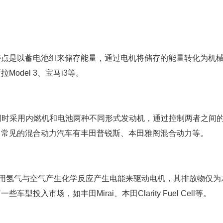
特点是以蓄电池组来储存能量，通过电机将储存的能量转化为机
del 3、宝马i3等。
hicle）指同时采用内燃机和电池两种不同形式发动机，通过控制两者之间
。常见的混合动力汽车有丰田普锐斯、本田雅阁混合动力等。
le）主要利用氢气与空气产生化学反应产生电能来驱动电机，其排放物仅
入市场，如丰田Mirai、本田Clarity Fuel Cell等。