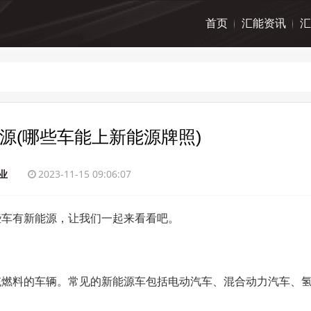
首页
汇能资讯
汇
源(哪些车能上新能源牌照)
业
2023-11-15 09:06:07
些车有新能源，让我们一起来看看吧。
统燃料的车辆。常见的新能源车包括电动汽车、混合动力汽车、