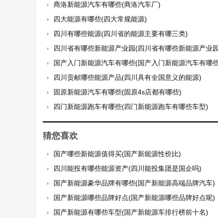
商洛新能源汽车有哪些(商洛汽车厂)
四大能源有哪些(四大常规能源)
四川有哪些能源(四川省的能源主要有哪三类)
四川省有哪些新能源产业园(四川省有哪些新能源产业园
国产入门新能源汽车有哪些(国产入门新能源汽车有哪些
四川贡献哪些能源产品(四川具有全国意义的能源)
固原新能源汽车有哪些(固原4s店都有哪些)
四门新能源跑车有哪些(四门新能源跑车有哪些车型)
猜您喜欢
国产哪些新能源值得买(国产新能源性价比)
四川能投有哪些能源资产(四川能投集团是国企吗)
国产新能源豪华品牌有哪些(国产新能源高端品牌汽车)
国产新能源哪些品牌好点(国产新能源哪些品牌好点呢)
国产新能源有哪些车型(国产新能源车排行榜前十名)