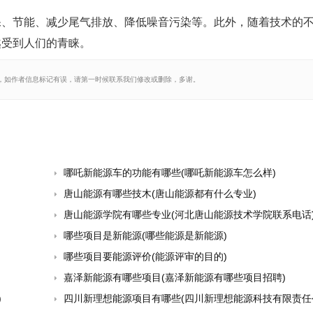
保、节能、减少尾气排放、降低噪音污染等。此外，随着技术的
越受到人们的青睐。
，如作者信息标记有误，请第一时候联系我们修改或删除，多谢。
哪吒新能源车的功能有哪些(哪吒新能源车怎么样)
唐山能源有哪些技木(唐山能源都有什么专业)
唐山能源学院有哪些专业(河北唐山能源技术学院联系电话
哪些项目是新能源(哪些能源是新能源)
哪些项目要能源评价(能源评审的目的)
嘉泽新能源有哪些项目(嘉泽新能源有哪些项目招聘)
)
四川新理想能源项目有哪些(四川新理想能源科技有限责任公司