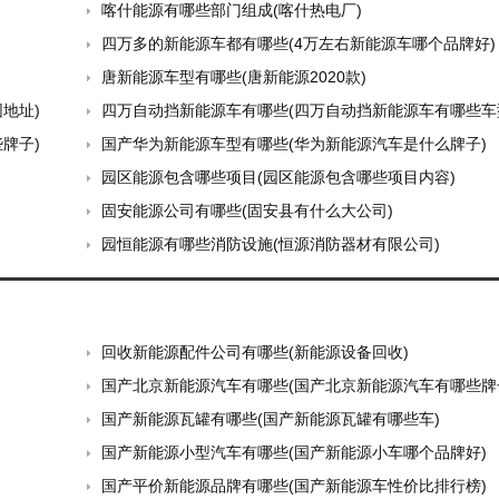
喀什能源有哪些部门组成(喀什热电厂)
四万多的新能源车都有哪些(4万左右新能源车哪个品牌好)
唐新能源车型有哪些(唐新能源2020款)
地址)
四万自动挡新能源车有哪些(四万自动挡新能源车有哪些车
牌子)
国产华为新能源车型有哪些(华为新能源汽车是什么牌子)
园区能源包含哪些项目(园区能源包含哪些项目内容)
固安能源公司有哪些(固安县有什么大公司)
园恒能源有哪些消防设施(恒源消防器材有限公司)
回收新能源配件公司有哪些(新能源设备回收)
国产北京新能源汽车有哪些(国产北京新能源汽车有哪些牌
国产新能源瓦罐有哪些(国产新能源瓦罐有哪些车)
国产新能源小型汽车有哪些(国产新能源小车哪个品牌好)
国产平价新能源品牌有哪些(国产新能源车性价比排行榜)