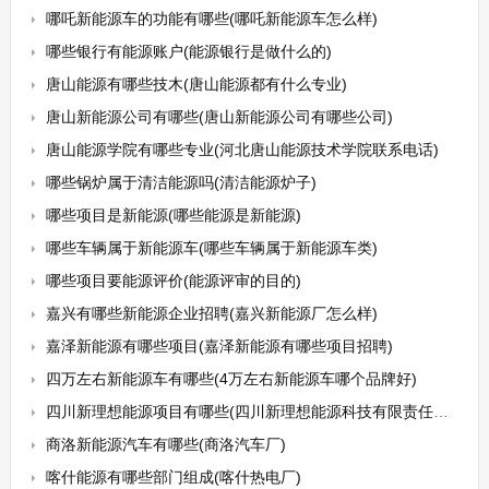
哪吒新能源车的功能有哪些(哪吒新能源车怎么样)
哪些银行有能源账户(能源银行是做什么的)
唐山能源有哪些技木(唐山能源都有什么专业)
唐山新能源公司有哪些(唐山新能源公司有哪些公司)
唐山能源学院有哪些专业(河北唐山能源技术学院联系电话)
哪些锅炉属于清洁能源吗(清洁能源炉子)
哪些项目是新能源(哪些能源是新能源)
哪些车辆属于新能源车(哪些车辆属于新能源车类)
哪些项目要能源评价(能源评审的目的)
嘉兴有哪些新能源企业招聘(嘉兴新能源厂怎么样)
嘉泽新能源有哪些项目(嘉泽新能源有哪些项目招聘)
四万左右新能源车有哪些(4万左右新能源车哪个品牌好)
四川新理想能源项目有哪些(四川新理想能源科技有限责任公司招标)
商洛新能源汽车有哪些(商洛汽车厂)
喀什能源有哪些部门组成(喀什热电厂)