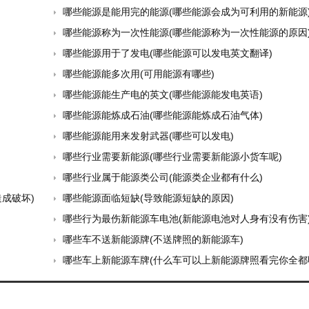
哪些能源是能用完的能源(哪些能源会成为可利用的新能源
哪些能源称为一次性能源(哪些能源称为一次性能源的原因
哪些能源用于了发电(哪些能源可以发电英文翻译)
哪些能源能多次用(可用能源有哪些)
哪些能源能生产电的英文(哪些能源能发电英语)
哪些能源能炼成石油(哪些能源能炼成石油气体)
哪些能源能用来发射武器(哪些可以发电)
哪些行业需要新能源(哪些行业需要新能源小货车呢)
哪些行业属于能源类公司(能源类企业都有什么)
成破坏)
哪些能源面临短缺(导致能源短缺的原因)
哪些行为最伤新能源车电池(新能源电池对人身有没有伤害
哪些车不送新能源牌(不送牌照的新能源车)
哪些车上新能源车牌(什么车可以上新能源牌照看完你全都明