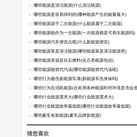
哪些能源是清洁能源(什么清洁能源)
哪些能源是容易得到的(哪种能源产生的能量最大)
哪些能源源于二次能源(什么能源属于二次能源)
哪些能源能作为一次能源(一次能源都是可再生能源吗)
哪些能源汽车便宜点呢(什么新能源便宜)
哪些能源算是清洁能源(哪些能源算是清洁能源类)
哪些能源资源是化石燃料(化石类能源包括)
哪些能源能替代汽油(哪些能源能替代汽油呢)
哪些行为最伤新能源车漆(新能源车伤身体吗)
哪些行为在消耗能源(在耗用各种能源时对环境是否会造
哪些行业能源需求大(哪些行业能源需求大)
哪些行业能源效率最低呢(哪些行业能源效率最低呢)
哪些豪车有新能源(豪车品牌新能源)
猜您喜欢