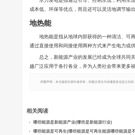
水力发电是指通过引导、控制水流，利用水
成本低、环保等优点，而且还可以灵活地调节输
地热能
地热能是指从地球内部获得的一种清洁、可
通过直接使用和间接使用两种方式来产生电力或
总之，新能源产业的发展已经成为全球共同
越广泛应用于各行各业，并为人类社会带来更多
郑重声明：本文版权归原作者所有，转载文章仅为传播更多信息之目的
相关阅读
哪些能源是新能源产业(哪些是新能源行业)
哪些能源是可再生(哪些能源是可再生能源哪些能源是不可再