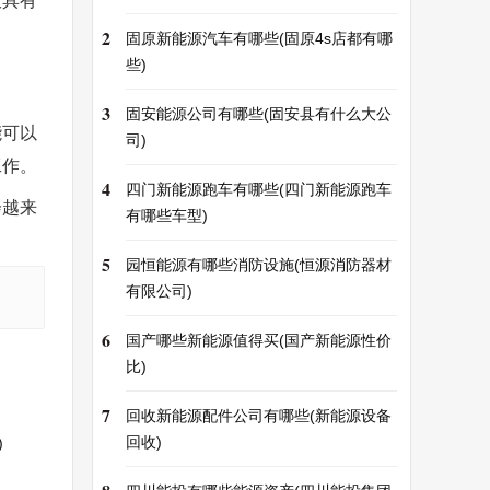
仅具有
2
固原新能源汽车有哪些(固原4s店都有哪
些)
3
固安能源公司有哪些(固安县有什么大公
能可以
司)
工作。
4
四门新能源跑车有哪些(四门新能源跑车
会越来
有哪些车型)
5
园恒能源有哪些消防设施(恒源消防器材
有限公司)
6
国产哪些新能源值得买(国产新能源性价
比)
7
回收新能源配件公司有哪些(新能源设备
回收)
)