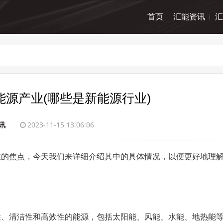
首页
汇能资讯
汇
源产业(哪些是新能源行业)
讯
2023-11-15 13:06:06
注的焦点，今天我们来详细介绍其中的具体情况，以便更好地理
性、清洁性和高效性的能源，包括太阳能、风能、水能、地热能