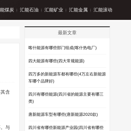
能煤炭
汇能石油
汇能矿业
汇能金属
汇能滚动
最新文章
喀什能源有哪些部门组成(喀什热电厂)
四大能源有哪些(四大常规能源)
四万多的新能源车都有哪些(4万左右新能源
车哪个品牌好)
解其含
四川有哪些能源(四川省的能源主要有哪三
类)
唐新能源车型有哪些(唐新能源2020款)
等。与
四川省有哪些新能源产业园(四川省有哪些