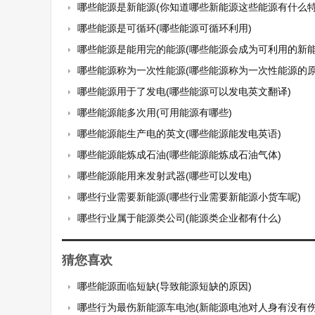
哪些能源是新能源(你知道哪些新能源这些能源有什么特
哪些能源是可循环(哪些能源可循环利用)
哪些能源是能用完的能源(哪些能源会成为可利用的新能
哪些能源称为一次性能源(哪些能源称为一次性能源的原
哪些能源用于了发电(哪些能源可以发电英文翻译)
哪些能源能多次用(可用能源有哪些)
哪些能源能生产电的英文(哪些能源能发电英语)
哪些能源能炼成石油(哪些能源能炼成石油气体)
哪些能源能用来发射武器(哪些可以发电)
哪些行业需要新能源(哪些行业需要新能源小货车呢)
哪些行业属于能源类公司(能源类企业都有什么)
猜您喜欢
哪些能源面临短缺(导致能源短缺的原因)
哪些行为最伤新能源车电池(新能源电池对人身有没有伤