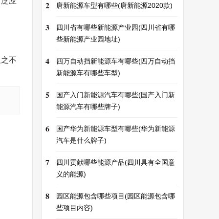
广泛应
2
唐新能源车型有哪些(唐新能源2020款)
3
四川省有哪些新能源产业园(四川省有哪
些新能源产业园地址)
4
取之不
四万自动挡新能源车有哪些(四万自动挡
新能源车有哪些车型)
5
国产入门新能源汽车有哪些(国产入门新
能源汽车有哪些牌子)
6
国产华为新能源车型有哪些(华为新能源
汽车是什么牌子)
7
四川贡献哪些能源产品(四川具有全国意
义的能源)
8
园区能源包含哪些项目(园区能源包含哪
些项目内容)