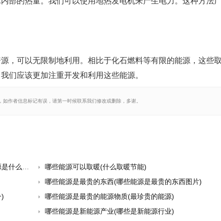
球内部的热量。我们可以使用地热发电机来产生电力。这种方法
资源，可以无限制地利用。相比于化石燃料等有限的能源，这些
，我们应该更加注重开发和利用这些能源。
，如作者信息标记有误，请第一时候联系我们修改或删除，多谢。
么能源)
哪些能源可以取暖(什么取暖节能)
哪些能源是最贵的东西(哪些能源是最贵的东西图片)
)
哪些能源是最贵的能源物质(最珍贵的能源)
哪些能源是新能源产业(哪些是新能源行业)