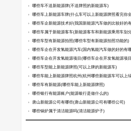
哪些车不送新能源牌(不送牌照的新能源车)
哪些车上新能源车牌(什么车可以上新能源牌照看完你全都
哪些车企新能源技术好(我国新能源汽车做的比较好的有
哪些车属于新能源客车(新能源客车和新能源乘用车划分
哪些车型有新能源拍照(哪些车型有新能源拍照功能的)
哪些车企在开发氢能源汽车(国内氢能汽车做的好的有哪
哪些车企在开发氢能源项目(哪些车企在开发氢能源项目
哪些车型能上新能源牌照(可以上牌的新能源车)
哪些车能上新能源牌照杭州(杭州哪些新能源车可以上绿
哪些车有新能源(哪些车能上新能源牌照)
哪些银行有能源账户(能源银行是做什么的)
唐山新能源公司有哪些(唐山新能源公司有哪些公司)
哪些锅炉属于清洁能源吗(清洁能源炉子)