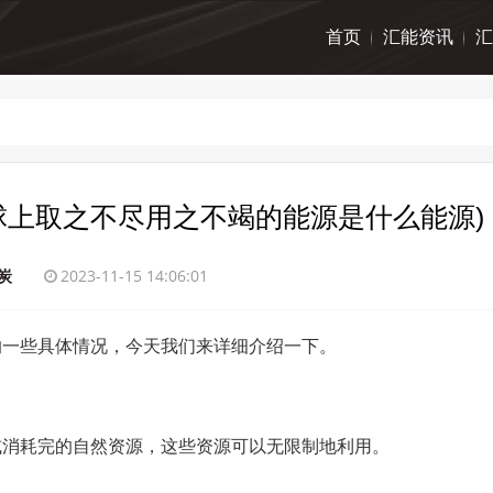
首页
汇能资讯
汇
球上取之不尽用之不竭的能源是什么能源)
炭
2023-11-15 14:06:01
的一些具体情况，今天我们来详细介绍一下。
或消耗完的自然资源，这些资源可以无限制地利用。