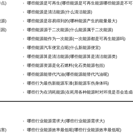
点)
哪些能源是可再生(哪些能源是可再生能源哪些能源是不可再生
哪些能源是清洁能源(什么清洁能源)
源)
哪些能源是容易得到的(哪种能源产生的能量最大)
因)
哪些能源源于二次能源(什么能源属于二次能源)
哪些能源能作为一次能源(一次能源都是可再生能源吗)
哪些能源汽车便宜点呢(什么新能源便宜)
哪些能源算是清洁能源(哪些能源算是清洁能源类)
哪些能源资源是化石燃料(化石类能源包括)
哪些能源能替代汽油(哪些能源能替代汽油呢)
哪些行为最伤新能源车漆(新能源车伤身体吗)
哪些行为在消耗能源(在耗用各种能源时对环境是否会造成
哪些行业能源需求大(哪些行业能源需求大)
害)
哪些行业能源效率最低呢(哪些行业能源效率最低呢)