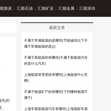
能煤炭
汇能石油
汇能矿业
汇能金属
汇能滚动
最新文章
不属于常规能源的是哪些(节能减排以下不
属于常规能源的是())
不属于新能源的有哪些(不属于新能源汽车
的是什么汽车)
上海能源管理系统有哪些(上海能源中心官
网)
不属于能源矿产的有哪些(下列哪种能源不
属于)
领先的
票。
上海车展新能源汽车有哪些(上海国际车展