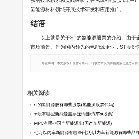
强的技术积累和实践经验，在氢燃料电池汽车中广
氢能源材料领域开展技术研发和应用推广。
结语
以上就是关于ST的氢能源股票的介绍。由于
市场前景。作为国内领先的氢能源企业，ST股份
郑重声明：本文版权归原作者所有，转载文章仅为传播更多信息之目的
相关阅读
st的氢能源股有哪些股票(氢能源股票代码)
st股有哪些新能源股票(新能源汽车st股票)
MPC有哪些国产新能源车(国产车新能源)
七万以内车新能源有哪些(七万以内车新能源有哪些品牌