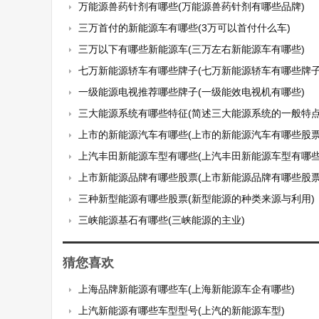
万能源兽药针剂有哪些(万能源兽药针剂有哪些品牌)
三万首付的新能源车有哪些(3万可以首付什么车)
三万以下有哪些新能源车(三万左右新能源车有哪些)
七万新能源轿车有哪些牌子(七万新能源轿车有哪些牌子
一级能源电视推荐哪些牌子(一级能效电视机有哪些)
三大能源系统有哪些特征(简述三大能源系统的一般特点及与运动
上市的新能源汽车有哪些(上市的新能源汽车有哪些股票
上汽丰田新能源车型有哪些(上汽丰田新能源车型有哪些
上市新能源品牌有哪些股票(上市新能源品牌有哪些股票
三种新型能源有哪些股票(新型能源的种类来源与利用)
三峡能源基石有哪些(三峡能源的主业)
猜您喜欢
上海品牌新能源有哪些车(上海新能源车企有哪些)
上汽新能源有哪些车型型号(上汽的新能源车型)