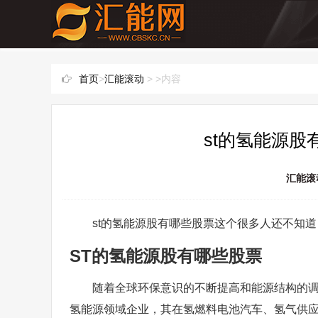
首页
>
汇能滚动
> >内容
st的氢能源股
汇能滚
st的氢能源股有哪些股票这个很多人还不知
ST的氢能源股有哪些股票
随着全球环保意识的不断提高和能源结构的调
氢能源领域企业，其在氢燃料电池汽车、氢气供应