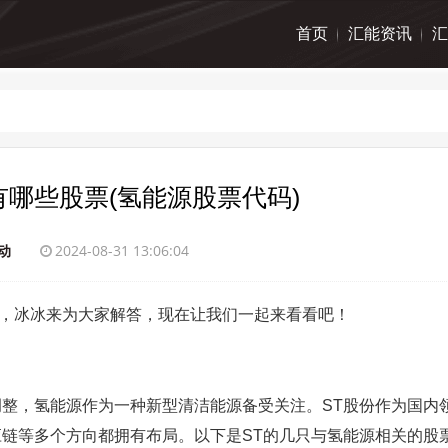
首页
汇能资讯
汇
有哪些股票(氢能源股票代码)
动
2024-08-31 13:06:04
道，冰冰来为大家解答，现在让我们一起来看看吧！
整，氢能源作为一种新型清洁能源备受关注。ST股份作为国内
链等多个方向都拥有布局。以下是ST的几只与氢能源相关的股