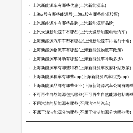
上汽新能源车有哪些优惠(上汽新能源车)
上海a股有哪些能源股(上海a股有哪些能源股票)
上汽新能源车有哪些品牌(上汽新能源新品牌)
上汽大通新能源车有哪些(上汽大通新能源电动汽车)
上海新能源汽车车型有哪些(上海新能源车排名前十名)
上海新能源物流车有哪些(上海新能源物流车政策)
上海新能源车补助有哪些(上海新能源车补助多少)
上海新能源车有哪些特权(上海新能源车政府补贴政策)
上海新能源租车有哪些app(上海新能源汽车租赁app)
上海新能源品牌有哪些企业(上海新能源汽车公司有哪些
不可再生自然能源包括哪些(不可再生自然能源包括哪些
不用汽油的新能源有哪些(不用汽油的汽车)
不属于清洁能源分为哪些(不属于清洁能源分为哪些类)