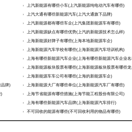
上汽新能源有哪些小车(上汽新能源纯电动汽车有哪些)
上汽大通有哪些新能源汽车(上汽大通旗下品牌)
上汽新能源都有哪些车企(上汽集团新能源车有哪些)
上汽新能源缺点有哪些优势(上汽的新能源技术怎么样)
上海新能源好牌子有哪些(上海本地新能源车企)
上海新能源汽车学校有哪些(上海新能源汽车培训机构)
上海有哪些新能源汽车企业(上海有哪些新能源汽车企业名
上海新能源板块股票有哪些(上海新能源板块股票有哪些龙
上海新能源车车公司有哪些(上海的新能源车企)
品牌)
上海新能源大厂有哪些单位(上海新能源汽车厂有哪些)
)
上海节省能源有哪些措施(上海节能工程股份有限公司)
上海有哪些新能源汽车品牌(上海新能源汽车排行)
不可回收的能源有哪些(不可回收利用的物品有哪些)