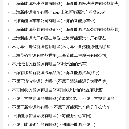
上海新能源板块股票有哪些(上海新能源板块股票有哪些龙头)
上海新能源租车有哪些app(上海新能源汽车租赁app)
上海新能源车车公司有哪些(上海的新能源车企)
上海新能源品牌有哪些企业(上海新能源汽车公司有哪些品牌)
上海新能源大厂有哪些单位(上海新能源汽车厂有哪些)
不可再生自然能源包括哪些(不可再生自然能源包括哪些)
上海节省能源有哪些措施(上海节能工程股份有限公司)
不用汽油的新能源有哪些(不用汽油的汽车)
上海有哪些新能源汽车品牌(上海新能源汽车排行)
不属于清洁能源分为哪些(不属于清洁能源分为哪些类)
不可回收的能源有哪些(不可回收利用的物品有哪些)
不属于常规能源的是哪些(节能减排以下不属于常规能源的是())
不属于新能源的有哪些(不属于新能源汽车的是什么汽车)
上海能源管理系统有哪些(上海能源中心官网)
不属于能源矿产的有哪些(下列哪种能源不属于)