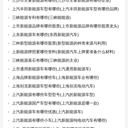
三沙市主要新能源有哪些(三沙市主要新能源有哪些企业)
上汽丰田新能源车型有哪些(上汽丰田新能源车型有哪些品牌)
三峡能源专利有哪些(三峡能能源)
上市新能源品牌有哪些股票(上市新能源品牌有哪些股票龙头)
上东新能源车有哪些(东西新能源汽车)
三种新型能源有哪些股票(新型能源的种类来源与利用)
上新能源牌照要哪些资料(新能源汽车上牌要准备什么材料)
三峡能源基石有哪些(三峡能源的主业)
上市通用新能源车有哪些(上汽通用新能源车)
上海品牌新能源有哪些车(上海新能源车企有哪些)
上海别克新能源车型有哪些(上海别克电动汽车)
上汽新能源有哪些车型型号(上汽的新能源车型)
上汽新能源国产车型有哪些(上汽新能源是哪一款)
上汽新能源车有哪些优惠(上汽新能源车)
上汽新能源有哪些小车(上汽新能源纯电动汽车有哪些)