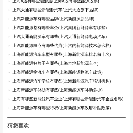
上海a股有哪些能源股(上海a股有哪些能源股票)
上汽大通有哪些新能源汽车(上汽大通旗下品牌)
上汽新能源车有哪些品牌(上汽新能源新品牌)
上汽新能源都有哪些车企(上汽集团新能源车有哪些)
上汽大通新能源车有哪些(上汽大通新能源电动汽车)
上汽新能源缺点有哪些优势(上汽的新能源技术怎么样)
上海新能源汽车车型有哪些(上海新能源车排名前十名)
上海新能源好牌子有哪些(上海本地新能源车企)
上海新能源物流车有哪些(上海新能源物流车政策)
上海新能源汽车学校有哪些(上海新能源汽车培训机构)
上海新能源车补助有哪些(上海新能源车补助多少)
上海有哪些新能源汽车企业(上海有哪些新能源汽车企业名称)
上海新能源车有哪些特权(上海新能源车政府补贴政策)
猜您喜欢