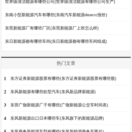
世界级清洁能源有哪些公司(世界级清洁能源有哪些公司生产)
东南小型新能源汽车有哪些(东南汽车新能源dearcc报价)
东莞新能源厂有哪些厂区(东莞新能源厂上班怎么样)
东日新能源都有哪些车间(东日新能源都有哪些车间组成)
热门文章
1
东方证券新能源股票有哪些(东方证券新能源股票有哪些股)
2
东风新能源有哪些款型汽车(东风新品牌新能源)
3
东营广饶新能源厂子有哪些(广饶新能源公交车时间表)
4
东风新能源出口日本哪些车(东风旗下的新能源品牌)
5
东风商务新能源车型有哪些(东风新能源商务车图片)