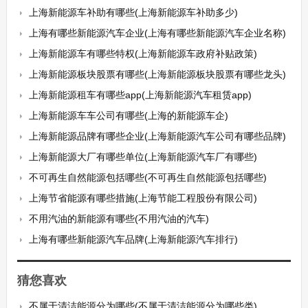
上海新能源车补助有哪些(上海新能源车补助多少)
上海有哪些新能源汽车企业(上海有哪些新能源汽车企业名称)
上海新能源车有哪些特权(上海新能源车政府补贴政策)
上海新能源板块股票有哪些(上海新能源板块股票有哪些龙头)
上海新能源租车有哪些app(上海新能源汽车租赁app)
上海新能源车车公司有哪些(上海的新能源车企)
上海新能源品牌有哪些企业(上海新能源汽车公司有哪些品牌)
上海新能源大厂有哪些单位(上海新能源汽车厂有哪些)
不可再生自然能源包括哪些(不可再生自然能源包括哪些)
上海节省能源有哪些措施(上海节能工程股份有限公司)
不用汽油的新能源有哪些(不用汽油的汽车)
上海有哪些新能源汽车品牌(上海新能源汽车排行)
猜您喜欢
不属于清洁能源分为哪些(不属于清洁能源分为哪些类)