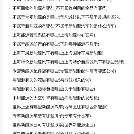
不可回收的能源有哪些(不可回收利用的物品有哪些)
不属于常规能源的是哪些(节能减排以下不属于常规能源的是())
不属于新能源的有哪些(不属于新能源汽车的是什么汽车)
上海能源管理系统有哪些(上海能源中心官网)
不属于能源矿产的有哪些(下列哪种能源不属于)
上海车展新能源汽车有哪些(上海国际车展新能源)
上海特价新能源汽车有哪些(上海特价新能源汽车有哪些品牌)
专营新能源配件店有哪些(专营新能源配件店有哪些公司)
与能源有关的花语有哪些(与能源相关的词)
与能源有关的指标包括哪些(关于能源有哪些)
不用能源的太空引擎有哪些(不用能源的发动机)
世界上还有哪些新能源汽车(地球上还有哪些新能源)
专车新能源车型有哪些牌子(专车有什么车)
世界新能源公司有哪些股票(世界新能源企业)
与新能源相关专业有哪些(新能源之类的专业)