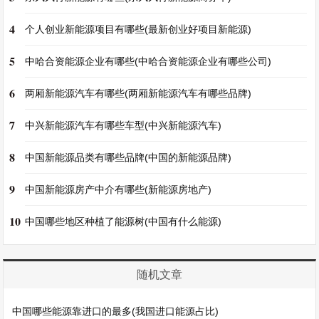
4
个人创业新能源项目有哪些(最新创业好项目新能源)
5
中哈合资能源企业有哪些(中哈合资能源企业有哪些公司)
6
两厢新能源汽车有哪些(两厢新能源汽车有哪些品牌)
7
中兴新能源汽车有哪些车型(中兴新能源汽车)
8
中国新能源品类有哪些品牌(中国的新能源品牌)
9
中国新能源房产中介有哪些(新能源房地产)
10
中国哪些地区种植了能源树(中国有什么能源)
随机文章
中国哪些能源靠进口的最多(我国进口能源占比)