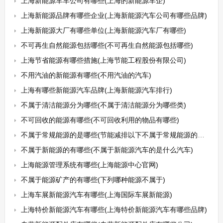
上海新能源车车公司有哪些(上海的新能源车企)
上海新能源品牌有哪些企业(上海新能源汽车公司有哪些品牌)
上海新能源大厂有哪些单位(上海新能源汽车厂有哪些)
不可再生自然能源包括哪些(不可再生自然能源包括哪些)
上海节省能源有哪些措施(上海节能工程股份有限公司)
不用汽油的新能源有哪些(不用汽油的汽车)
上海有哪些新能源汽车品牌(上海新能源汽车排行)
不属于清洁能源分为哪些(不属于清洁能源分为哪些类)
不可回收的能源有哪些(不可回收利用的物品有哪些)
不属于常规能源的是哪些(节能减排以下不属于常规能源的是())
不属于新能源的有哪些(不属于新能源汽车的是什么汽车)
上海能源管理系统有哪些(上海能源中心官网)
不属于能源矿产的有哪些(下列哪种能源不属于)
上海车展新能源汽车有哪些(上海国际车展新能源)
上海特价新能源汽车有哪些(上海特价新能源汽车有哪些品牌)