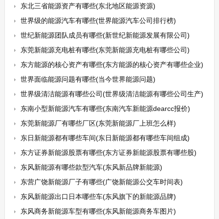
东北三省能源资产有哪些(东北地区能源资源)
世界级的能源汽车有哪些(世界能源汽车公司排行榜)
世纪新能源团队成员有哪些(新世纪新能源发展有限公司)
东莞新能源充电桩有哪些(东莞新能源充电桩有哪些公司)
东方能源的核心资产有哪些(东方能源的核心资产有哪些企业)
世界面临能源问题有哪些(当今世界能源问题)
世界级清洁能源有哪些公司(世界级清洁能源有哪些公司生产)
东南小型新能源汽车有哪些(东南汽车新能源dearcc报价)
东莞新能源厂有哪些厂区(东莞新能源厂上班怎么样)
东日新能源都有哪些车间(东日新能源都有哪些车间组成)
东方证券新能源股票有哪些(东方证券新能源股票有哪些股)
东风新能源有哪些款型汽车(东风新品牌新能源)
东营广饶新能源厂子有哪些(广饶新能源公交车时间表)
东风新能源出口日本哪些车(东风旗下的新能源品牌)
东风商务新能源车型有哪些(东风新能源商务车图片)