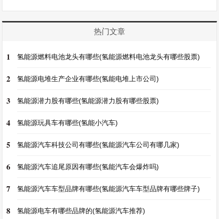
热门文章
1
氢能源燃料电池龙头有哪些(氢能源燃料电池龙头有哪些股票)
2
氢能源电堆生产企业有哪些(氢能电堆上市公司)
3
氢能源潜力股有哪些(氢能源潜力股有哪些股票)
4
氢能源玩具车有哪些(氢能小汽车)
5
氢能源汽车科技公司有哪些(氢能源汽车公司有哪几家)
6
氢能源汽车追尾原因有哪些(氢能汽车会爆炸吗)
7
氢能源汽车车型品牌有哪些(氢能源汽车车型品牌有哪些牌子)
8
氢能源电车有哪些品牌的(氢能源汽车推荐)