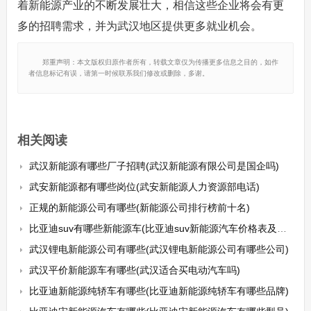
着新能源产业的不断发展壮大，相信这些企业将会有更
多的招聘需求，并为武汉地区提供更多就业机会。
郑重声明：本文版权归原作者所有，转载文章仅为传播更多信息之目的，如作
者信息标记有误，请第一时候联系我们修改或删除，多谢。
相关阅读
武汉新能源有哪些厂子招聘(武汉新能源有限公司是国企吗)
武安新能源都有哪些岗位(武安新能源人力资源部电话)
正规的新能源公司有哪些(新能源公司排行榜前十名)
比亚迪suv有哪些新能源车(比亚迪suv新能源汽车价格表及车型介绍)
武汉锂电新能源公司有哪些(武汉锂电新能源公司有哪些公司)
武汉平价新能源车有哪些(武汉适合买电动汽车吗)
比亚迪新能源纯轿车有哪些(比亚迪新能源纯轿车有哪些品牌)