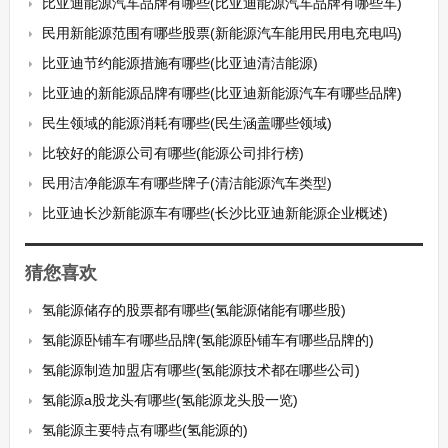
比亚迪能源汽车品牌有哪些(比亚迪能源汽车品牌有哪些车)
民用新能源范围有哪些股票(新能源汽车能用民用电充电吗)
比亚迪节约能源措施有哪些(比亚迪清洁能源)
比亚迪的新能源品牌有哪些(比亚迪新能源汽车有哪些品牌)
民生领域的能源消耗有哪些(民生涵盖哪些领域)
比较好的能源公司有哪些(能源公司排行榜)
民用洁净能源车有哪些牌子(清洁能源汽车类型)
比亚迪长沙新能源车有哪些(长沙比亚迪新能源企业概述)
猜您喜欢
氢能源储存的股票都有哪些(氢能源储能有哪些股)
氢能源卧铺车有哪些品牌(氢能源卧铺车有哪些品牌的)
氢能源制造加盟店有哪些(氢能源技术都在哪些公司)
氢能源a股龙头有哪些(氢能源龙头股一览)
氢能源主要特点有哪些(氢能源的)