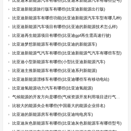
比亚迪宋新能源汽车有哪些(比亚迪宋新能源汽车有哪些型号)
比亚迪新能源旅行版车有哪些(比亚迪新能源出行版)
比亚迪新能源车有哪些功能(比亚迪新能源汽车车型有哪几种)
比亚迪新能源汽车项目有哪些(比亚迪的新能源技术怎么样)
比亚迪再生能源项目有哪些(比亚迪gpf再生需高速行驶)
比亚迪梦想新能源车有哪些(比亚迪的新能源车)
比亚迪新能源气汽车有哪些(比亚迪新能源气汽车有哪些车型)
比亚迪小型新能源车有哪些(小型比亚迪新能源汽车)
比亚迪主推新能源车有哪些(比亚迪系列新能源)
比亚迪新能源漂移车有哪些(比亚迪哪些车有移动电站)
比亚迪氢能源动力汽车有哪些(比亚迪氢能源)
气候能源的开发方向是哪些(气候资源开发利用项目进行气候可行性论证)
比较大的能源央企有哪些(中国最大的能源企业排名)
比亚迪的新能源房车有哪些(比亚迪纯电房车)
比亚迪灰色新能源车有哪些(比亚迪灰色新能源车有哪些型号)