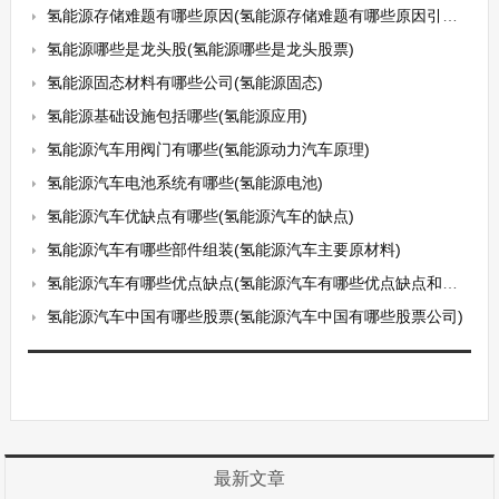
氢能源存储难题有哪些原因(氢能源存储难题有哪些原因引起的)
氢能源哪些是龙头股(氢能源哪些是龙头股票)
氢能源固态材料有哪些公司(氢能源固态)
氢能源基础设施包括哪些(氢能源应用)
氢能源汽车用阀门有哪些(氢能源动力汽车原理)
氢能源汽车电池系统有哪些(氢能源电池)
氢能源汽车优缺点有哪些(氢能源汽车的缺点)
氢能源汽车有哪些部件组装(氢能源汽车主要原材料)
氢能源汽车有哪些优点缺点(氢能源汽车有哪些优点缺点和不足)
氢能源汽车中国有哪些股票(氢能源汽车中国有哪些股票公司)
最新文章