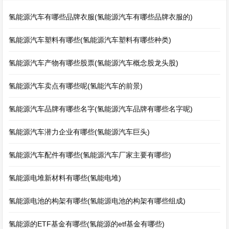
氢能源汽车有哪些品牌衣服(氢能源汽车有哪些品牌衣服的)
氢能源汽车塑料有哪些(氢能源汽车塑料有哪些种类)
氢能源汽车产物有哪些股票(氢能源汽车概念股龙头股)
氢能源汽车卖点有哪些呢(氢能汽车的前景)
氢能源汽车品牌有哪些名字(氢能源汽车品牌有哪些名字呢)
氢能源汽车潜力企业有哪些(氢能源汽车巨头)
氢能源汽车配件有哪些(氢能源汽车厂家主要有哪些)
氢能源电堆新材料有哪些(氢能电堆)
氢能源电池的构架有哪些(氢能源电池的构架有哪些组成)
氢能源的ETF基金有哪些(氢能源的etf基金有哪些)