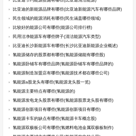
比亚迪节约能源措施有哪些(比亚迪清洁能源)
比亚迪的新能源品牌有哪些(比亚迪新能源汽车有哪些品牌)
民生领域的能源消耗有哪些(民生涵盖哪些领域)
比较好的能源公司有哪些(能源公司排行榜)
民用洁净能源车有哪些牌子(清洁能源汽车类型)
比亚迪长沙新能源车有哪些(长沙比亚迪新能源企业概述)
氢能源储存的股票都有哪些(氢能源储能有哪些股)
氢能源卧铺车有哪些品牌(氢能源卧铺车有哪些品牌的)
氢能源制造加盟店有哪些(氢能源技术都在哪些公司)
氢能源a股龙头有哪些(氢能源龙头股一览)
氢能源主要特点有哪些(氢能源的)
氢能源发电龙头股票有哪些(氢能源股票龙头股有哪些)
氢能源创新项目有哪些(氢能源创新项目有哪些)
氢能源卡车的缺点有哪些(氢能源卡车概念股)
氢能源双极板公司有哪些(氢燃料电池金属双极板制作)