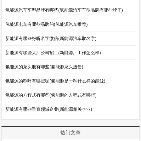
氢能源汽车车型品牌有哪些(氢能源汽车车型品牌有哪些牌子)
氢能源电车有哪些品牌的(氢能源汽车推荐)
新能源有哪些好听名字微信(新能源汽车取名字)
新能源有哪些大厂公司招工(新能源厂工作怎么样)
氢能源的龙头股有哪些(氢能源龙头股份)
氢能源的称呼有哪些呢(氢能源是一种什么样的能源)
氢能源的方程式有哪些(氢能源的方程式有哪些)
新能源有哪些垂直领域企业(新能源相关企业)
热门文章