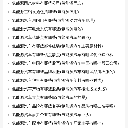
氢能源固态材料有哪些公司(氢能源固态)
氢能源基础设施包括哪些(氢能源应用)
氢能源汽车用阀门有哪些(氢能源动力汽车原理)
氢能源汽车电池系统有哪些(氢能源电池)
氢能源汽车优缺点有哪些(氢能源汽车的缺点)
氢能源汽车有哪些部件组装(氢能源汽车主要原材料)
氢能源汽车有哪些优点缺点(氢能源汽车有哪些优点缺点和不足)
氢能源汽车中国有哪些股票(氢能源汽车中国有哪些股票公司)
氢能源汽车有哪些品牌衣服(氢能源汽车有哪些品牌衣服的)
氢能源汽车塑料有哪些(氢能源汽车塑料有哪些种类)
氢能源汽车产物有哪些股票(氢能源汽车概念股龙头股)
氢能源汽车卖点有哪些呢(氢能汽车的前景)
氢能源汽车品牌有哪些名字(氢能源汽车品牌有哪些名字呢)
氢能源汽车潜力企业有哪些(氢能源汽车巨头)
氢能源汽车配件有哪些(氢能源汽车厂家主要有哪些)