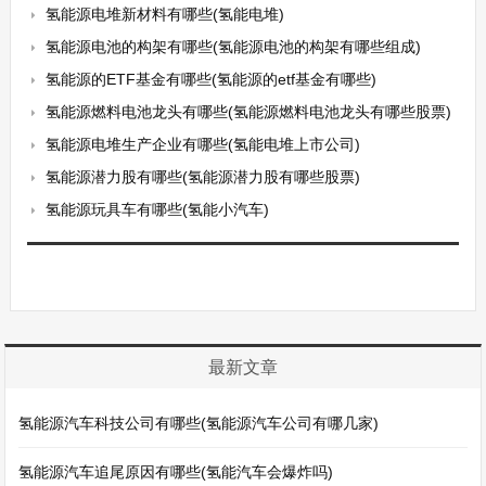
氢能源电堆新材料有哪些(氢能电堆)
氢能源电池的构架有哪些(氢能源电池的构架有哪些组成)
氢能源的ETF基金有哪些(氢能源的etf基金有哪些)
氢能源燃料电池龙头有哪些(氢能源燃料电池龙头有哪些股票)
氢能源电堆生产企业有哪些(氢能电堆上市公司)
氢能源潜力股有哪些(氢能源潜力股有哪些股票)
氢能源玩具车有哪些(氢能小汽车)
最新文章
氢能源汽车科技公司有哪些(氢能源汽车公司有哪几家)
氢能源汽车追尾原因有哪些(氢能汽车会爆炸吗)