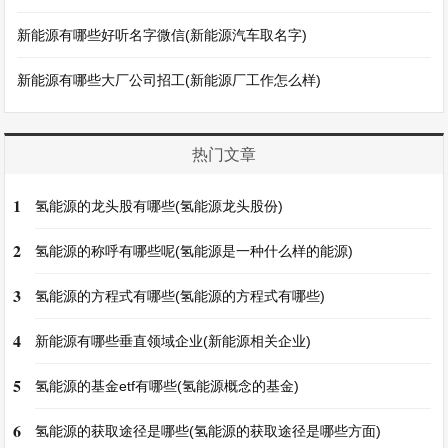
新能源有哪些好听名字微信(新能源汽车取名字)
新能源有哪些大厂公司招工(新能源厂工作怎么样)
热门文章
1
氢能源的龙头股有哪些(氢能源龙头股份)
2
氢能源的称呼有哪些呢(氢能源是一种什么样的能源)
3
氢能源的方程式有哪些(氢能源的方程式有哪些)
4
新能源有哪些垂直领域企业(新能源相关企业)
5
氢能源的基金etf有哪些(氢能源概念的基金)
6
氢能源的获取途径是哪些(氢能源的获取途径是哪些方面)