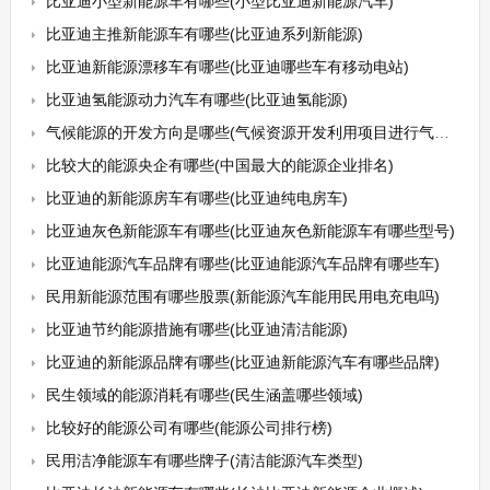
比亚迪小型新能源车有哪些(小型比亚迪新能源汽车)
比亚迪主推新能源车有哪些(比亚迪系列新能源)
比亚迪新能源漂移车有哪些(比亚迪哪些车有移动电站)
比亚迪氢能源动力汽车有哪些(比亚迪氢能源)
气候能源的开发方向是哪些(气候资源开发利用项目进行气候可行性论证)
比较大的能源央企有哪些(中国最大的能源企业排名)
比亚迪的新能源房车有哪些(比亚迪纯电房车)
比亚迪灰色新能源车有哪些(比亚迪灰色新能源车有哪些型号)
比亚迪能源汽车品牌有哪些(比亚迪能源汽车品牌有哪些车)
民用新能源范围有哪些股票(新能源汽车能用民用电充电吗)
比亚迪节约能源措施有哪些(比亚迪清洁能源)
比亚迪的新能源品牌有哪些(比亚迪新能源汽车有哪些品牌)
民生领域的能源消耗有哪些(民生涵盖哪些领域)
比较好的能源公司有哪些(能源公司排行榜)
民用洁净能源车有哪些牌子(清洁能源汽车类型)