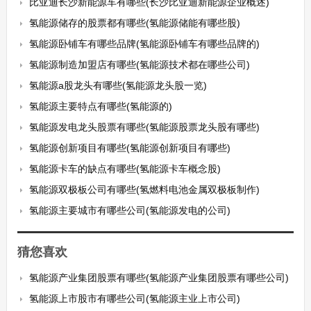
比亚迪长沙新能源车有哪些(长沙比亚迪新能源企业概述)
氢能源储存的股票都有哪些(氢能源储能有哪些股)
氢能源卧铺车有哪些品牌(氢能源卧铺车有哪些品牌的)
氢能源制造加盟店有哪些(氢能源技术都在哪些公司)
氢能源a股龙头有哪些(氢能源龙头股一览)
氢能源主要特点有哪些(氢能源的)
氢能源发电龙头股票有哪些(氢能源股票龙头股有哪些)
氢能源创新项目有哪些(氢能源创新项目有哪些)
氢能源卡车的缺点有哪些(氢能源卡车概念股)
氢能源双极板公司有哪些(氢燃料电池金属双极板制作)
氢能源主要城市有哪些公司(氢能源发电的公司)
猜您喜欢
氢能源产业集团股票有哪些(氢能源产业集团股票有哪些公司)
氢能源上市股市有哪些公司(氢能源主业上市公司)