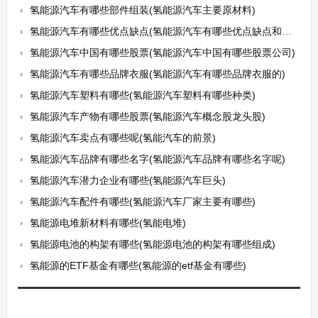
氢能源汽车有哪些部件组装(氢能源汽车主要原材料)
氢能源汽车有哪些优点缺点(氢能源汽车有哪些优点缺点和不足)
氢能源汽车中国有哪些股票(氢能源汽车中国有哪些股票公司)
氢能源汽车有哪些品牌衣服(氢能源汽车有哪些品牌衣服的)
氢能源汽车塑料有哪些(氢能源汽车塑料有哪些种类)
氢能源汽车产物有哪些股票(氢能源汽车概念股龙头股)
氢能源汽车卖点有哪些呢(氢能汽车的前景)
氢能源汽车品牌有哪些名字(氢能源汽车品牌有哪些名字呢)
氢能源汽车潜力企业有哪些(氢能源汽车巨头)
氢能源汽车配件有哪些(氢能源汽车厂家主要有哪些)
氢能源电堆新材料有哪些(氢能电堆)
氢能源电池的构架有哪些(氢能源电池的构架有哪些组成)
氢能源的ETF基金有哪些(氢能源的etf基金有哪些)