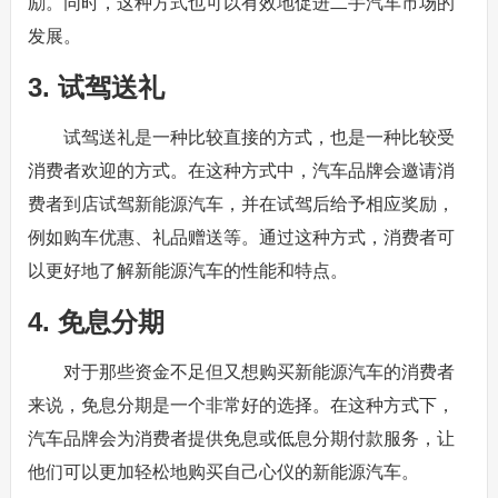
励。同时，这种方式也可以有效地促进二手汽车市场的
发展。
3. 试驾送礼
试驾送礼是一种比较直接的方式，也是一种比较受
消费者欢迎的方式。在这种方式中，汽车品牌会邀请消
费者到店试驾新能源汽车，并在试驾后给予相应奖励，
例如购车优惠、礼品赠送等。通过这种方式，消费者可
以更好地了解新能源汽车的性能和特点。
4. 免息分期
对于那些资金不足但又想购买新能源汽车的消费者
来说，免息分期是一个非常好的选择。在这种方式下，
汽车品牌会为消费者提供免息或低息分期付款服务，让
他们可以更加轻松地购买自己心仪的新能源汽车。