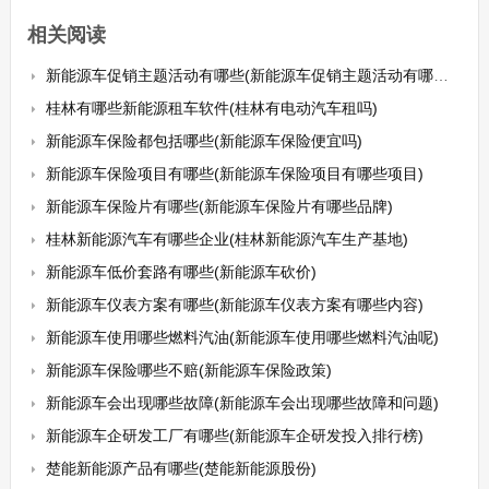
相关阅读
新能源车促销主题活动有哪些(新能源车促销主题活动有哪些内容)
桂林有哪些新能源租车软件(桂林有电动汽车租吗)
新能源车保险都包括哪些(新能源车保险便宜吗)
新能源车保险项目有哪些(新能源车保险项目有哪些项目)
新能源车保险片有哪些(新能源车保险片有哪些品牌)
桂林新能源汽车有哪些企业(桂林新能源汽车生产基地)
新能源车低价套路有哪些(新能源车砍价)
新能源车仪表方案有哪些(新能源车仪表方案有哪些内容)
新能源车使用哪些燃料汽油(新能源车使用哪些燃料汽油呢)
新能源车保险哪些不赔(新能源车保险政策)
新能源车会出现哪些故障(新能源车会出现哪些故障和问题)
新能源车企研发工厂有哪些(新能源车企研发投入排行榜)
楚能新能源产品有哪些(楚能新能源股份)