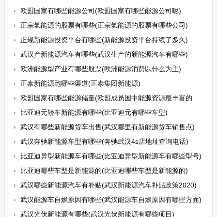
欧盟国家有哪些能源公司(欧盟国家有哪些能源公司呢)
正宗氢能源的股票有哪些(正宗氢能源的股票有哪些公司)
正规新能源投资平台有哪些(新能源投资平台持续了多久)
武汉产新能源汽车有哪些(武汉生产的新能源汽车有哪些)
欧洲能源型产业有哪些股票(欧洲能源消费以什么为主)
正泰新能源跑哪些渠道(正泰集团新能源)
欧盟国家有哪些能源储量(欧盟成员国中能源资源最丰富的国家是)
比亚迪元轿车新能源有哪些(比亚迪元有哪些车型)
武汉有哪些新能源货车出售(武汉哪里有新能源货车销售点)
武汉奔驰新能源车型有哪些(奔驰武汉4s店地址查询电话)
比亚迪异型新能源车有哪些(比亚迪异型新能源车有哪些型号)
比亚迪哪些车型是新能源的(比亚迪哪些车型是新能源的)
武汉哪些新能源汽车有补贴(武汉新能源汽车补贴政策2020)
武汉能源车自燃原因有哪些(武汉能源车自燃原因有哪些方面)
武汉光伏新能源有哪些(武汉光伏新能源有哪些项目)