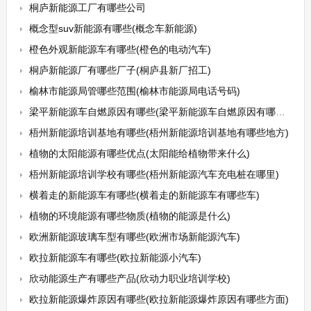
桐庐新能源工厂有哪些公司
概念型suv新能源有哪些(概念车新能源)
橙色外观新能源车有哪些(橙色的电动汽车)
桐庐新能源厂有哪些厂子(桐庐县新厂招工)
榆林市能源局管哪些范围(榆林市能源局电话号码)
梁平新能源车自燃原因有哪些(梁平新能源车自燃原因有哪些地方)
梧州新能源培训基地有哪些(梧州新能源培训基地有哪些地方)
植物的太阳能源有哪些优点(太阳能给植物带来什么)
梧州新能源培训学校有哪些(梧州新能源汽车充电桩在哪里)
横着走的新能源车有哪些(横着走的新能源车有哪些车)
植物的环境能源有哪些物质(植物的能源是什么)
欧洲新能源玻璃车型有哪些(欧洲市场新能源汽车)
欧拉新能源车有哪些(欧拉新能源小汽车)
欣动能源生产有哪些产品(欣动力职业培训学校)
欧拉新能源爆炸原因有哪些(欧拉新能源爆炸原因有哪些方面)