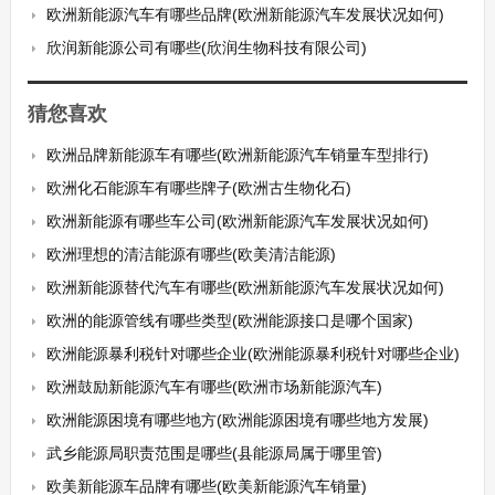
欧洲新能源汽车有哪些品牌(欧洲新能源汽车发展状况如何)
欣润新能源公司有哪些(欣润生物科技有限公司)
猜您喜欢
欧洲品牌新能源车有哪些(欧洲新能源汽车销量车型排行)
欧洲化石能源车有哪些牌子(欧洲古生物化石)
欧洲新能源有哪些车公司(欧洲新能源汽车发展状况如何)
欧洲理想的清洁能源有哪些(欧美清洁能源)
欧洲新能源替代汽车有哪些(欧洲新能源汽车发展状况如何)
欧洲的能源管线有哪些类型(欧洲能源接口是哪个国家)
欧洲能源暴利税针对哪些企业(欧洲能源暴利税针对哪些企业)
欧洲鼓励新能源汽车有哪些(欧洲市场新能源汽车)
欧洲能源困境有哪些地方(欧洲能源困境有哪些地方发展)
武乡能源局职责范围是哪些(县能源局属于哪里管)
欧美新能源车品牌有哪些(欧美新能源汽车销量)