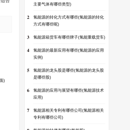
择适合
主要气体有哪些类型)
2
氢能源的转化方式有哪些(氢能源的转化
方式有哪些呢)
3
氢能源箱货车有哪些牌子(氢能重载货车)
4
氢能源的最新应用有哪些(氢能源的应用
实例)
5
氢能源的龙头股是哪些(氢能源的龙头股
是哪些股)
面)
6
氢能源的应用与展望有哪些(氢能源技术
应用)
7
氢能源相关专利有哪些公司(氢能源相关
专利有哪些公司)