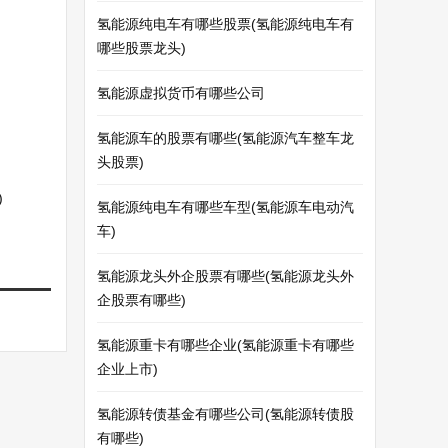
氢能源纯电车有哪些股票(氢能源纯电车有
哪些股票龙头)
氢能源虚拟货币有哪些公司
氢能源车的股票有哪些(氢能源汽车整车龙
头股票)
)
氢能源纯电车有哪些车型(氢能源车电动汽
车)
氢能源龙头外企股票有哪些(氢能源龙头外
企股票有哪些)
氢能源重卡有哪些企业(氢能源重卡有哪些
企业上市)
氢能源转债基金有哪些公司(氢能源转债股
有哪些)