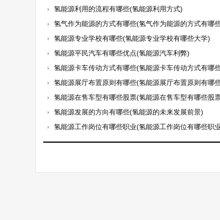
氢能源利用的流程有哪些(氢能源利用方式)
氢气作为能源的方式有哪些(氢气作为能源的方式有哪些
氢能源专业学校有哪些(氢能源专业学校有哪些大学)
氢能源平民汽车有哪些优点(氢能源汽车利弊)
氢能源卡车传动方式有哪些(氢能源卡车传动方式有哪些
氢能源展厅布置原则有哪些(氢能源展厅布置原则有哪些
氢能源在售车型有哪些股票(氢能源在售车型有哪些股票
氢能源发展的方向有哪些(氢能源的未来发展前景)
氢能源工作岗位有哪些职业(氢能源工作岗位有哪些职业