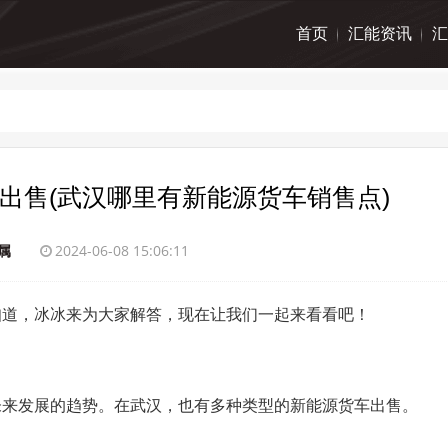
首页
汇能资讯
汇
出售(武汉哪里有新能源货车销售点)
属
2024-06-08 15:06:11
知道，冰冰来为大家解答，现在让我们一起来看看吧！
未来发展的趋势。在武汉，也有多种类型的新能源货车出售。