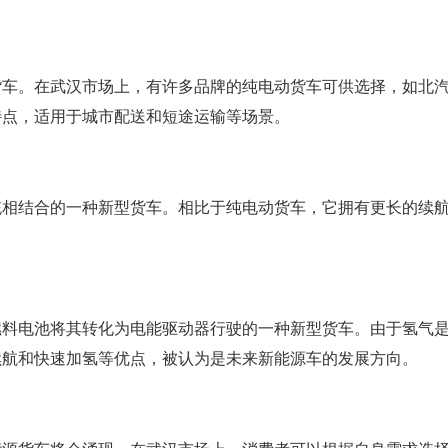
货车。在武汉市场上，有许多品牌的纯电动货车可供选择，如北
特点，适用于城市配送和短途运输等场景。
统相结合的一种新型货车。相比于纯电动货车，它拥有更长的续
。
燃料电池将其转化为电能驱动器行驶的一种新型货车。由于氢气
续航和快速加氢等优点，被认为是未来新能源车的发展方向。