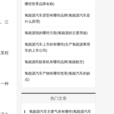
哪些世界品牌名称)
氢能源汽车原型有哪些品牌(氢能源汽车是
什么原理)
汽、江
氢能源指的哪些方面(氢能源的主要用途)
氢能源汽车上市的有哪些(生产氢能源乘用
车的上市公司)
航里程
氢能源民航客机有哪些品牌(氢能航空)
氢能源汽车产物有哪些危害(氢能汽车的缺
点)
是一种
热门文章
1
氢能源汽车主要气体有哪些(氢能源汽车