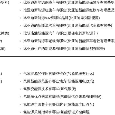
型号)
比亚迪新能源保障车有哪些(比亚迪新能源保障车有哪些型
比亚迪新能源红旗车有哪些(比亚迪新能源红旗车有哪些品
比亚迪新能源suv有哪些品牌(比亚迪系列新能源)
比亚迪的新能源汽车有哪些(比亚迪新能源汽车都有哪些)
种类)
比较省油新能源汽车有哪些(最省电的新能源车)
)
比亚迪新能源车老款有哪些(比亚迪新能源车老款有哪些车
车)
比亚迪生产的新能源有哪些(比亚迪新能源都有哪些)
)
气象能源的作用有哪些特点(气象能源有什么)
)
民用新能源范围有哪些地方(新能源用电政策)
氢聚变能源技术有哪些(氢气聚变)
氢能源优点来源有哪些(氢能源优点来源有哪些呢)
氢能源丰田客车有哪些牌子(氢能源丰田汽车)
氢能源关键指标有哪些(氢能领域关键问题)