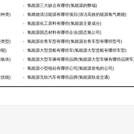
氢能源三大缺点有哪些(氢能源的弊端)
种类)
氢燃烧清洁能源有哪些项目(清洁高效的能源氢气燃烧)
氢能源化工原料有哪些(氢能源主要成分)
氢能源固态材料有哪些企业(固态氢公司)
类型)
氢能源在售车型有哪些(氢能源在售车型有哪些型号)
呢)
氢能源大型货船有哪些车(氢能源大型货船有哪些车型)
板块)
氢能源大型车辆有哪些品牌(氢能源大型车辆有哪些品牌车
氢能源小型电站有哪些公司(氢能源发电的公司)
技能)
氢能源无轨汽车有哪些品牌(氢能源轨道交通)