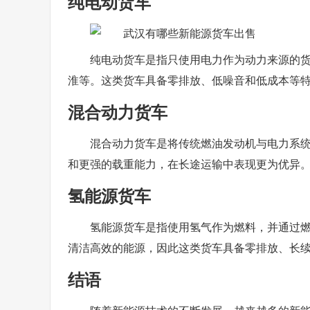
纯电动货车
纯电动货车是指只使用电力作为动力来源的
淮等。这类货车具备零排放、低噪音和低成本等
混合动力货车
混合动力货车是将传统燃油发动机与电力系
和更强的载重能力，在长途运输中表现更为优异
氢能源货车
氢能源货车是指使用氢气作为燃料，并通过
清洁高效的能源，因此这类货车具备零排放、长
结语