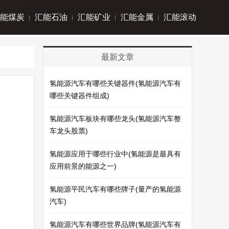
能煤炭
汇能石油
汇能矿业
汇能金属
汇能滚动
最新文章
氢能源汽车有哪些关键器件(氢能源汽车有
哪些关键器件组成)
氢能源汽车板块有哪些龙头(氢能源汽车整
车龙头股票)
氢能源应用于哪些行业中(氢能源是最具有
应用前景的能源之一)
氢能源平民汽车有哪些牌子(量产的氢能源
汽车)
氢能源汽车有哪些世界品牌(氢能源汽车有