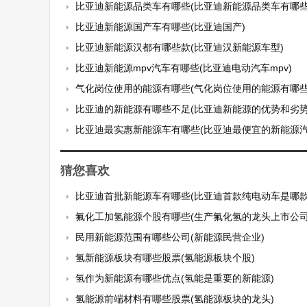
比亚迪新能源品类车有哪些(比亚迪新能源品类车有哪些
比亚迪新能源国产车有哪些(比亚迪国产)
比亚迪新能源汉都有哪些款(比亚迪汉新能源车型)
比亚迪新能源mpv汽车有哪些(比亚迪电动汽车mpv)
气化岗位使用的能源有哪些(气化岗位使用的能源有哪些
比亚迪的新能源有哪些不足(比亚迪新能源的优势和劣势
比亚迪最实惠新能源车有哪些(比亚迪最便宜的新能源汽
猜您喜欢
比亚迪首批新能源车有哪些(比亚迪首款纯电动车是哪款
氟化工加氢能源个股有哪些(生产氟化氢的龙头上市公司
民用新能源范围有哪些公司(新能源民营企业)
氢新能源板块有哪些股票(氢能源板块个股)
氢作为新能源有哪些优点(氢能是重要的新能源)
氢能源前端材料有哪些股票(氢能源板块的龙头)