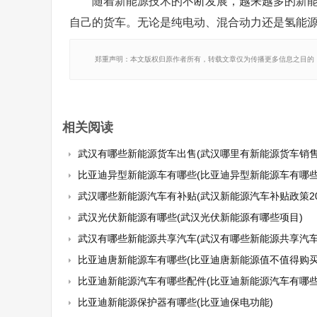
随着新能源技术的不断发展，越来越多的新
自己的货车。无论是纯电动、混合动力还是氢能
郑重声明：本文版权归原作者所有，转载文章仅为传播更多信息之目的
相关阅读
武汉有哪些新能源货车出售(武汉哪里有新能源货车销售
比亚迪异型新能源车有哪些(比亚迪异型新能源车有哪些
武汉哪些新能源汽车有补贴(武汉新能源汽车补贴政策20
武汉光伏新能源有哪些(武汉光伏新能源有哪些项目)
武汉有哪些新能源共享汽车(武汉有哪些新能源共享汽车
比亚迪唐新能源车有哪些(比亚迪唐新能源值不值得购买
比亚迪新能源汽车有哪些配件(比亚迪新能源汽车有哪些配件
比亚迪新能源保护器有哪些(比亚迪保电功能)