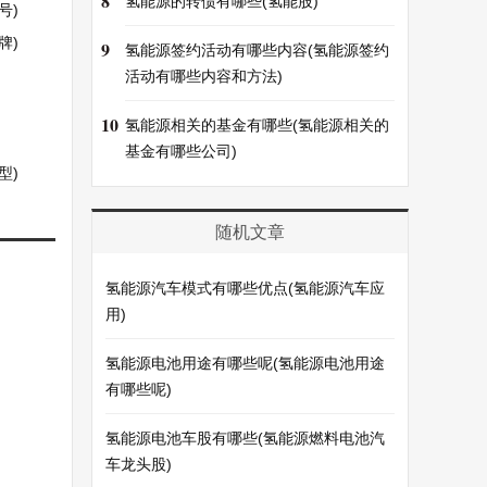
8
氢能源的转债有哪些(氢能股)
号)
牌)
9
氢能源签约活动有哪些内容(氢能源签约
活动有哪些内容和方法)
10
氢能源相关的基金有哪些(氢能源相关的
基金有哪些公司)
型)
随机文章
氢能源汽车模式有哪些优点(氢能源汽车应
用)
氢能源电池用途有哪些呢(氢能源电池用途
有哪些呢)
氢能源电池车股有哪些(氢能源燃料电池汽
车龙头股)